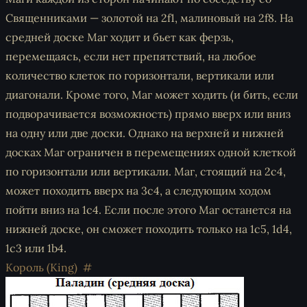
Священниками — золотой на 2f1, малиновый на 2f8. На
средней доске Маг ходит и бьет как ферзь,
перемещаясь, если нет препятствий, на любое
количество клеток по горизонтали, вертикали или
диагонали. Кроме того, Маг может ходить (и бить, если
подворачивается возможность) прямо вверх или вниз
на одну или две доски. Однако на верхней и нижней
досках Маг ограничен в перемещениях одной клеткой
по горизонтали или вертикали. Маг, стоящий на 2c4,
может походить вверх на 3c4, а следующим ходом
пойти вниз на 1c4. Если после этого Маг останется на
нижней доске, он сможет походить только на 1c5, 1d4,
1c3 или 1b4.
Король (King)