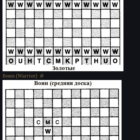
Воин (Warrior)