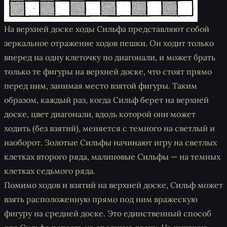
На верхней доске ходы Сильфа представляют собой
зеркальное отражение ходов пешки. Он ходит только
вперед на одну клеточку по диагонали, и может брать
только те фигуры на верхней доске, что стоят прямо
перед ним, занимая место взятой фигуры. Таким
образом, каждый раз, когда Сильф берет на верхней
доске, цвет диагонали, вдоль которой они может
ходить (без взятий), меняется с темного на светлый и
наоборот. Золотые Сильфы начинают игру на светлых
клетках второго ряда, малиновые Сильфы — на темных
клетках седьмого ряда.
Помимо ходов и взятий на верхней доске, Сильф может
взять расположенную прямо под ним вражескую
фигуру на средней доске. Это единственный способ