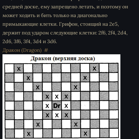
средней доске, ему запрещено летать, и поэтому он
может ходить и бить только на диагонально
примыкающие клетки. Грифон, стоящий на 2e5,
держит под ударом следующие клетки: 2f6, 2f4, 2d4,
2d6, 3f6, 3f4, 3d4 и 3d6.
Дракон (Dragon)