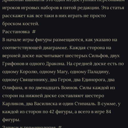
игроков игровых наборов в пятой редакции. Эта статья
расскажет как все таки в них играть не просто
броском костей.
Расстановка
В начале игры фигуры размещаются, как указано на
соответствующей диаграмме. Каждая сторона на
верхней доске насчитывает шестерых Сильфов, двух
Грифонов и одного Дракона. На средней доске есть по
одному Королю, одному Магу, одному Паладину,
одному Священнику, два Героя, два Единорога, два
Олифана, и по двенадцать Воинов. Силы каждой из
сторон на нижней доске составляют шестеро
Карликов, два Василиска и один Стихиаль. В сумме, у
каждой из сторон по 42 фигуры, а всего в игре 84
фигуры.
Записи и терминология