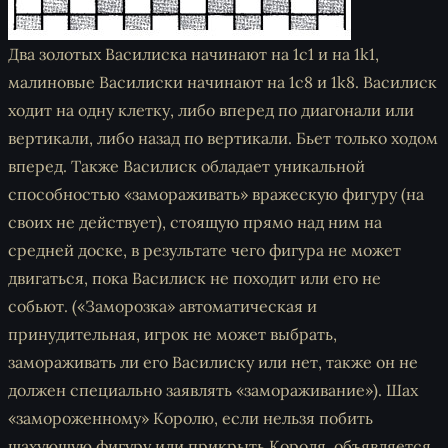
Два золотых Василиска начинают на 1c1 и на 1k1,
малиновые Василиски начинают на 1c8 и 1k8. Василиск
ходит на одну клетку, либо вперед по диагонали или
вертикали, либо назад по вертикали. Бьет только ходом
вперед. Также Василиск обладает уникальной
способностью «замораживать» вражескую фигуру (на
своих не действует), стоящую прямо над ним на
средней доске, в результате чего фигура не может
двигаться, пока Василиск не походит или его не
собьют. («Заморозка» автоматическая и
принудительная, игрок не может выбрать,
замораживать ли его Василиску или нет, также он не
должен специально заявлять «замораживание»). Шах
«замороженному» Королю, если нельзя побить
шахующую фигуру или прикрыть Короля, объявляется