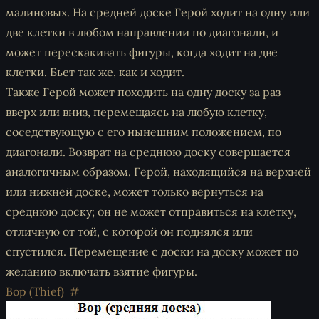
малиновых. На средней доске Герой ходит на одну или
две клетки в любом направлении по диагонали, и
может перескакивать фигуры, когда ходит на две
клетки. Бьет так же, как и ходит.
Также Герой может походить на одну доску за раз
вверх или вниз, перемещаясь на любую клетку,
соседствующую с его нынешним положением, по
диагонали. Возврат на среднюю доску совершается
аналогичным образом. Герой, находящийся на верхней
или нижней доске, может только вернуться на
среднюю доску; он не может отправиться на клетку,
отличную от той, с которой он поднялся или
спустился. Перемещение с доски на доску может по
желанию включать взятие фигуры.
Вор (Thief)