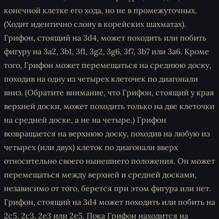
конечной клетке его хода, но не в промежуточных.
(Ходит идентично слону в корейских шахматах).
Грифон, стоящий на 3d4, может походить или побить
фигуру на 3a2, 3b1, 3f1, 3g2, 3g6, 3f7, 3b7 или 3a6. Кроме
того, Грифон может перемещаться на среднюю доску,
походив на одну из четырех клеточек по диагонали
вниз. (Обратите внимание, что Грифон, стоящий у края
верхней доски, может походить только на две клеточки
на средней доске, а не на четыре.) Грифон
возвращается на верхнюю доску, походив на любую из
четырех (или двух) клеток по диагонали вверх
относительно своего нынешнего положения. Он может
перемещаться между верхней и средней досками,
независимо от того, берется при этом фигура или нет.
Грифон, стоящий на 3d4 может походить или побить на
2c5, 2c3, 2e3 или 2e5. Пока Грифон находится на