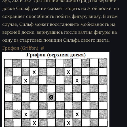
3g2, 3i2 и 3k2. Достигший восьмого ряда на верхней
доске Сильф уже не сможет ходить на этой доске, но
сохраняет способность побить фигуру внизу. В этом
случае, Сильф может восстановить мобильность на
верхней доске, вернувшись после взятия фигуры на
одну из стартовых позиций Сильфа своего цвета.
Грифон (Griffon)