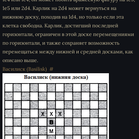
1e5 или 2d4. Карлик на 2d4 может вернуться на
нижнюю доску, походив на 1d4, но только если эта
клетка свободна. Карлик, достигший последней
горизонтали, ограничен в этой доске перемещениями
по горизонтали, и также сохраняет возможность
перемещаться между нижней и средней досками, как
описано выше.
Василиск (Basilisk)