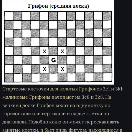
Стартовые клеточки для золотых Грифонов 3c1 и 3k1;
малиновые Грифоны начинают на 3c8 и 3k8. На
верхней доске Грифон ходит на одну клетку по
горизонтали или вертикали и на две клетки по
диагонали. Подобно коню он может перескакивать
занятые клетки, и бьет лишь фигуры, находящиеся в