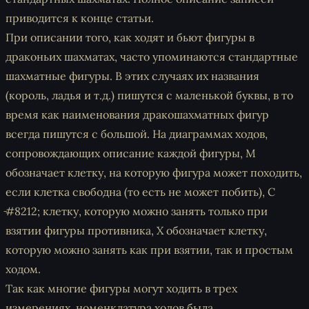
приводится к конце статьи.
При описании того, как ходят и бьют фигуры в
драконьих шахматах, часто упоминаются стандартные
шахматные фигуры. В этих случаях их названия
(король, ладья и т.д.) пишутся с маленькой буквы, в то
время как наименования дракошахматных фигур
всегда пишутся с большой. На диаграммах ходов,
сопровождающих описание каждой фигуры, M
обозначает клетку, на которую фигура может походить,
если клетка свободна (то есть не может побить), C
̵#8212; клетку, которую можно занять только при
взятии фигуры противника, X обозначает клетку,
которую можно занять как при взятии, так и простым
ходом.
Так как многие фигуры могут ходить в трех
измерениях, номенклатура ходов была