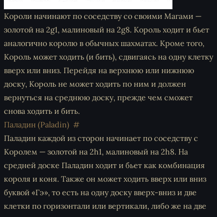
Короли начинают по соседству со своими Магами —
золотой на 2g1, малиновый на 2g8. Король ходит и бьет
аналогично королю в обычных шахматах. Кроме того,
Король может ходить (и бить), сдвигаясь на одну клетку
вверх или вниз. Перейдя на верхнюю или нижнюю
доску, Король не может ходить по ним и должен
вернуться на среднюю доску, прежде чем сможет
снова ходить и бить.
Паладин (Paladin)
Паладин каждой из сторон начинает по соседству с
Королем — золотой на 2h1, малиновый на 2h8. На
средней доске Паладин ходит и бьет как комбинация
короля и коня. Также он может ходить вверх или вниз
буквой «Гэ», то есть на одну доску вверх-вниз и две
клетки по горизонтали или вертикали, либо же на две