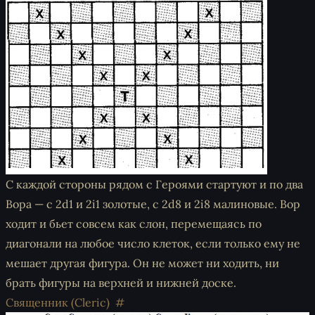
С каждой стороны рядом с Героями стартуют и по два
Вора — с 2d1 и 2i1 золотые, с 2d8 и 2i8 малиновые. Вор
ходит и бьет совсем как слон, перемещаясь по
диагонали на любое число клеток, если только ему не
мешает другая фигура. Он не может ни ходить, ни
брать фигуры на верхней и нижней доске.
Священник (Cleric)