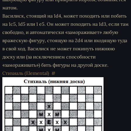
матом.
Василиск, стоящий на 1d4, может походить или побить
на 1c5, 1d5 или 1 e5. Он может походить на 1d3, если там
свободно, и автоматически «замораживает» любую
вражескую фигуру, стоящую на 2d4 или входящую туда
в свой ход. Василиск не может покинуть нижнюю
доску или (за исключением способности
«замораживать») бить фигуры на другой доске.
Стихиаль (Elemental)