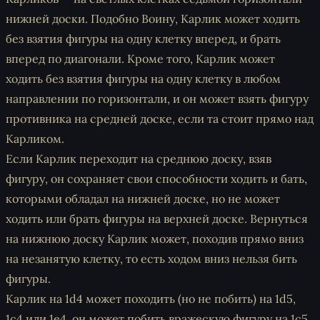
нижней доски. Подобно Воину, Карлик может ходить
без взятия фигуры на одну клетку вперед, и брать
вперед по диагонали. Кроме того, Карлик может
ходить без взятия фигуры на одну клетку в любом
направлении по горизонтали, и он может взять фигуру
противника на средней доске, если та стоит прямо над
Карликом.
Если Карлик переходит на среднюю доску, взяв
фигуру, он сохраняет свои способности ходить и бать,
которыми обладал на нижней доске, но не может
ходить или брать фигуры на верхней доске. Вернуться
на нижнюю доску Карлик может, походив прямо вниз
на незанятую клетку, то есть ходом вниз нельзя бить
фигуры.
Карлик на 1d4 может походить (но не побить) на 1d5,
1c4 или 1e4, он может побить вражескую фигуру на 1c5,