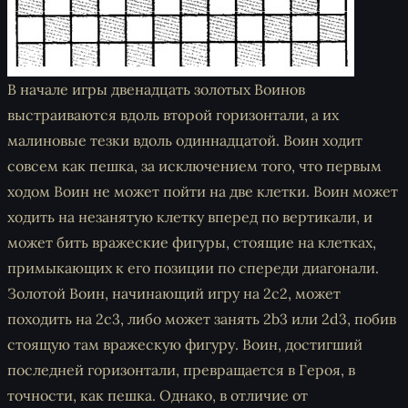
В начале игры двенадцать золотых Воинов
выстраиваются вдоль второй горизонтали, а их
малиновые тезки вдоль одиннадцатой. Воин ходит
совсем как пешка, за исключением того, что первым
ходом Воин не может пойти на две клетки. Воин может
ходить на незанятую клетку вперед по вертикали, и
может бить вражеские фигуры, стоящие на клетках,
примыкающих к его позиции по спереди диагонали.
Золотой Воин, начинающий игру на 2c2, может
походить на 2c3, либо может занять 2b3 или 2d3, побив
стоящую там вражескую фигуру. Воин, достигший
последней горизонтали, превращается в Героя, в
точности, как пешка. Однако, в отличие от