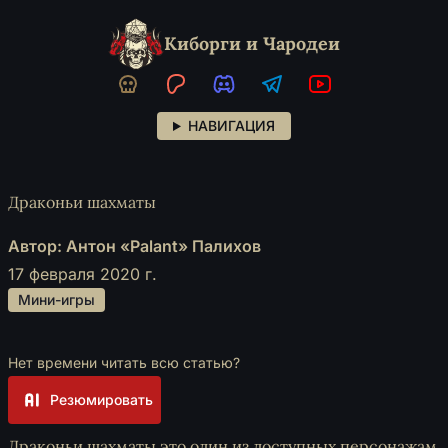
Киборги и Чародеи
НАВИГАЦИЯ
Драконьи шахматы
Автор: Антон «Palant» Палихов
17 февраля 2020 г.
 Мини-игры 
Нет времени читать всю статью?
Резюмировать
Драконьи шахматы это один из доступных персонажам