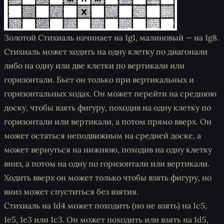
Золотой Стихиаль начинает на 1g1, малиновый — на 1g8.
Стихиаль может ходить на одну клетку по диагонали
либо на одну или две клетки по вертикали или
горизонтали. Бьет он только при вертикальных и
горизонтальных ходах. Он может перейти на среднюю
доску, чтобы взять фигуру, походив на одну клетку по
горизонтали или вертикали, а потом прямо вверх. Он
может остаться неподвижным на средней доске, а
может вернуться на нижнюю, походив на одну клетку
вниз, а потом на одну по горизонтали или вертикали.
Ходить вверх он может только чтобы взять фигуру, но
вниз может спуститься без взятия.
Стихиаль на 1d4 может походить (но не взять) на 1c5,
1e5, 1e3 или 1c3. Он может походить или взять на 1d5,