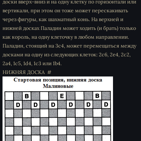
доски вверх-вниз и на одну клетку по горизонтали или
вертикали, при этом он тоже может перескакивать
через фигуры, как шахматный конь. На верхней и
нижней досках Паладин может ходить (и брать) только
как король, на одну клеточку в любом направлении.
Паладин, стоящий на 3c4, может перемещаться между
досками на одну из следующих клеток: 2c6, 2e4, 2c2,
2a4, 1c5, 1d4, 1c3 или 1b4.
НИЖНЯЯ ДОСКА