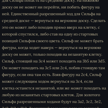
для Сильфа попасть на среднюю доску. На нижнюю
доску он не может ни перейти, ни побить фигуру на
ней. Единственный разрешенный ход для Сильфа на
средней доске — вернуться на верхнюю доску. Сделать
это он может либо походив прямо вверх на клетку, с
которой спустился, либо став на одну из стартовых
позиций Сильфов своего цвета. Сильф не может брать
фигуры, когда ходит наверх — вернуться на верхнюю
доску он может, только походив на незанятую клетку.
Сильф, стоящий на 3c4 может походить на 3b5 или 3d5.
Он может походить на 3c5 или 2c4, побив стоящую там
фигуру, если она там есть. Взяв фигуру на 2c4, Сильф
может следующим ходом вернуться на 3c4, если
клетка останется незанятой, или же может походить на
любую из незанятых стартовых клеток. Для золотого
Сильфа разрешенными ходами будут на 3a2, 3c2, 3e2,