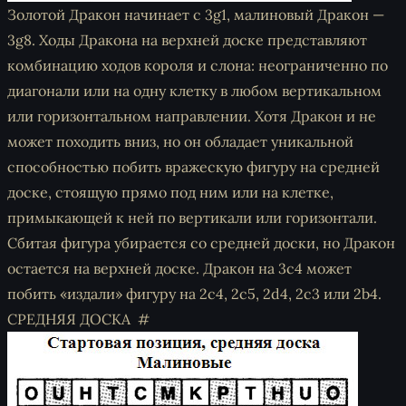
Золотой Дракон начинает с 3g1, малиновый Дракон —
3g8. Ходы Дракона на верхней доске представляют
комбинацию ходов короля и слона: неограниченно по
диагонали или на одну клетку в любом вертикальном
или горизонтальном направлении. Хотя Дракон и не
может походить вниз, но он обладает уникальной
способностью побить вражескую фигуру на средней
доске, стоящую прямо под ним или на клетке,
примыкающей к ней по вертикали или горизонтали.
Сбитая фигура убирается со средней доски, но Дракон
остается на верхней доске. Дракон на 3c4 может
побить «издали» фигуру на 2c4, 2c5, 2d4, 2c3 или 2b4.
СРЕДНЯЯ ДОСКА