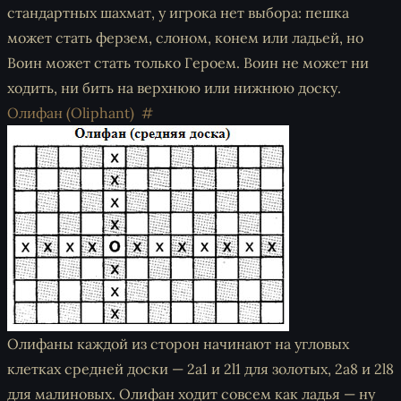
стандартных шахмат, у игрока нет выбора: пешка
может стать ферзем, слоном, конем или ладьей, но
Воин может стать только Героем. Воин не может ни
ходить, ни бить на верхнюю или нижнюю доску.
Олифан (Oliphant)
Олифаны каждой из сторон начинают на угловых
клетках средней доски — 2a1 и 2l1 для золотых, 2a8 и 2l8
для малиновых. Олифан ходит совсем как ладья — ну