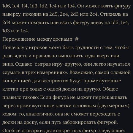
1d6, 1e4, 1f4, 1d3, 1d2, 1c4 или 1b4. Он может взять фигуру
наверху, походив на 2d5, 2e4, 2d3 или 2c4. Стихиаль на
2d4 может походить или взять фигуру внизу на 1d5, 1e4,
1d3 или 1c4.
Перемещение между досками
Поначалу у игроков могут быть трудности с тем, чтобы
разглядеть и правильно выполнить ходы вверх или
вниз. Однако, сыграв игру-другую, они легко научаться
«думать в трех измерениях». Возможно, самой сложной
концепцией для восприятия будут промежуточные
клетки при ходах с одной доски на другую. Общее
правило таково: Если фигура не может перескакивать
через промежуточные клетки основным (двухмерным)
ходом, то, аналогично, она не сможет переходить с
доски на доску, если путь заблокировать фигурой.
Особые оговорки для конкретных фигур следующие: