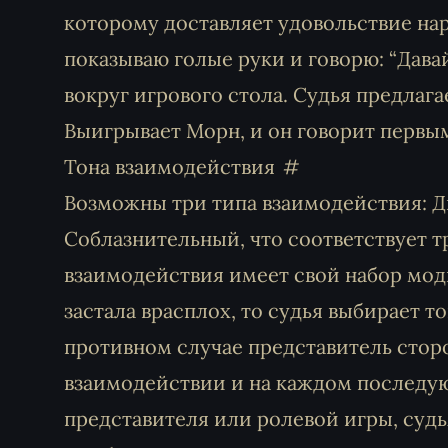
которому доставляет удовольствие нар
показываю голые руки и говорю: “Дава
вокруг игрового стола. Судья предлаг
Выигрывает Морн, и он говорит первы
Тона взаимодействия
Возможны три типа взаимодействия: 
Соблазнительный, что соответствует
взаимодействия имеет свой набор мод
застала врасплох, то судья выбирает т
противном случае представитель стор
взаимодействии и на каждом последую
представителя или ролевой игры, суд