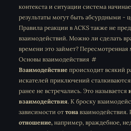
контекста и ситуации система начинае
результаты могут быть абсурдными - ц
Правила реакции в
ACKS
также не пре
взаимодействий. Можно ли сделать в
времени это займет? Пересмотренная 
Основы взаимодействия
Взаимодействие
происходит всякий ра
искателей приключений сталкиваются 
ранее не встречались. Это называется
взаимодействия
. К броску взаимоде
зависимости от
тона
взаимодействия. 
отношение,
например, враждебное, не