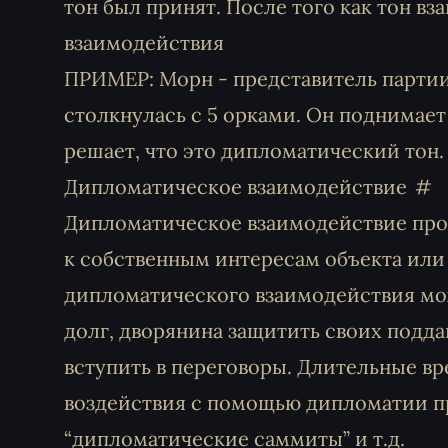
тон был принят. После того как тон в
взаимодействия
ПРИМЕР: Морн - представитель партии
столкнулась с 5 орками. Он поднимает 
решает, что это дипломатический тон.
Дипломатическое взаимодействие
Дипломатическое взаимодействие про
к собственным интересам объекта или
дипломатического взаимодействия мо
долг, дворянина защитить своих подда
вступить в переговоры. Длительные в
воздействия с помощью дипломатии пр
“дипломатические саммиты” и т.д.