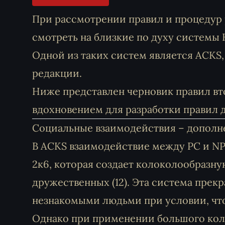
При рассмотрении правил и процедур
смотреть на близкие по духу системы
Одной из таких систем является ACKS,
редакции.
Ниже представлен черновик правил в
вдохновением для разработки правил 
Социальные взаимодействия – дополн
В
ACKS
взаимодействие между PC и NP
2к6, которая создает колоколообразну
дружественных (12). Эта система прек
незнакомыми людьми при условии, что 
Однако при применении большого кол