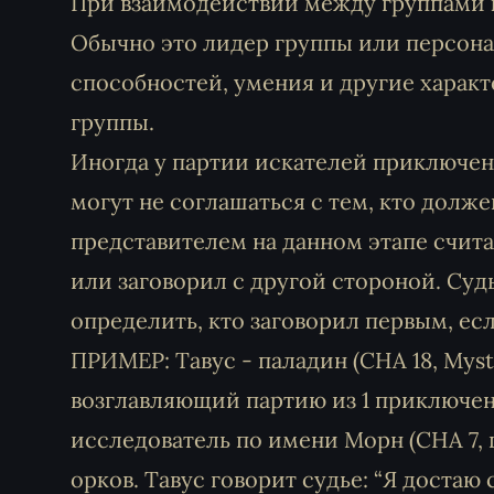
При взаимодействии между группами к
Обычно это лидер группы или персона
способностей, умения и другие харак
группы.
Иногда у партии искателей приключен
могут не соглашаться с тем, кто долже
представителем на данном этапе счита
или заговорил с другой стороной. Суд
определить, кто заговорил первым, есл
ПРИМЕР: Тавус - паладин (CHA 18, Mysti
возглавляющий партию из 1 приключенц
исследователь по имени Морн (CHA 7, ш
орков. Тавус говорит судье: “Я достаю