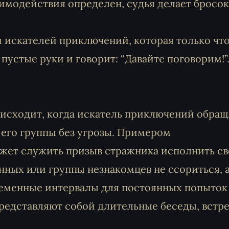
заимодействия определен, судья делает бросок
 искателей приключений, которая только чт
пустые руки и говорит: “Давайте поговорим!”
исходит, когда искатель приключений обращ
 его группы без угрозы. Примером
жет служить призыв стражника исполнить с
нных или группы незнакомцев не ссориться, 
ременные интервалы для постоянных попыток
едставляют собой длительные беседы, встре