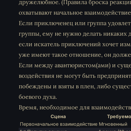
дружелюбное. (Правила броска реакци
охватывают начальное взаимодействие
Если приключенец или группа удовле
группы, ему не нужно делать никаких
если искатель приключений хочет изм
уже имеют такое отношение, он долж
Если между авантюристом(ами) и суще
воздействия не могут быть предпринят
побеждены и взяты в плен, либо сущес
боевого духа.
Время, необходимое для взаимодейст
Сцена
Требуемо
Первоначальное взаимодействие
Мгновенный