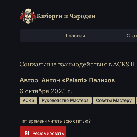
Киборги и Чародеи
Главная
Ста
Социальные взаимодействия в ACKS II
Автор: Антон «Palant» Палихов
6 октября 2023 г.
 ACKS 
 Руководство Мастера 
 Советы Мастеру 
Нет времени читать всю статью?
Резюмировать