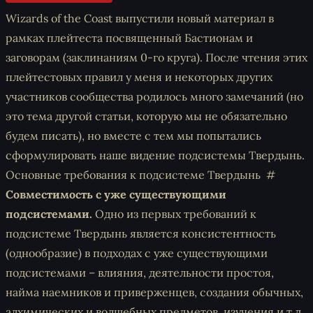
Wizards of the Coast выпустили новый материал в
рамках плейтеста посвященный Бастионам и
заговорам (заклинаниям 0-го круга). После чтения этих
плейтестовых правил у меня и некоторых других
участников сообщества родилось много замечаний (но
это тема другой статьи, которую мы не обязательно
будем писать), но вместе с тем мы попытались
сформулировать наше видение подсистемы Твердынь.
Основные требования к подсистеме Твердынь
Совместимость с уже существующими
подсистемами.
Одно из первых требований к
подсистеме Твердынь является консистентность
(однообразие) в подходах с уже существующими
подсистемами – влияния, деятельности простоя,
найма наемников и приверженцев, создания обычных,
алхимических и волшебных предметов, изучения и т.д.