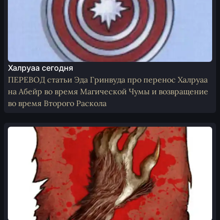
Халруаа сегодня
ПЕРЕВОД статьи Эда Гринвуда про перенос Халруаа
на Абейр во время Магической Чумы и возвращение
во время Второго Раскола