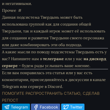
и негативными.
Прочее
Данная подсистема Твердынь может быть
использована группой как для создания общей
Твердыни, так и каждый игрок может её использовать
для создания и развития Твердыни своего персонажа
или даже комбинировать эти оба подхода.
А какие мысли по поводу подсистемы Твердынь есть у
вас? Напишите нам в
телеграме
или у нас
на дискорд
сервере
– будем рады услышать ваше мнение.
Если вам понравилась эта статья или у вас есть
комментарии, присоединяйтесь к дискуссии
в канале
Telegram
или
сервере в Discord
.
ПОМОГИТЕ РАСПРОСТРАНИТЬ СТАТЬЮ, СДЕЛАВ
РЕПОСТ
Telegram
Facebook
Twitter