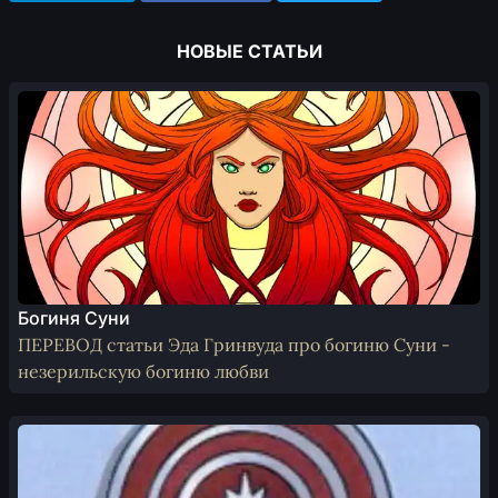
НОВЫЕ СТАТЬИ
Богиня Суни
ПЕРЕВОД статьи Эда Гринвуда про богиню Суни -
незерильскую богиню любви