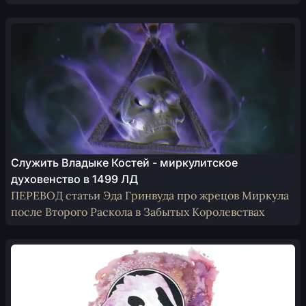
Служить Владыке Костей - миркулитское
духовенство в 1499 ЛД
ПЕРЕВОД статьи Эда Гринвуда про жрецов Миркула
после Второго Раскола в Забытых Королевствах