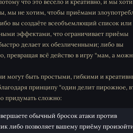
отому что это весело и креативно, и мы хот
ны, мы не хотим, чтобы приёмами злоупотреб
Либо вы создаёте всеобъемлющий список или
ными эффектами, что ограничивает приёмы
ыстро делает их обезличенными; либо вы
о, превращая всё действо в игру “мам, а мож
ни могут быть простыми, гибкими и креатив
 благодаря принципу “один делит пирожное, 
ло придумать сложно:
совершаете обычный бросок атаки против
вник либо позволяет вашему приёму произойти