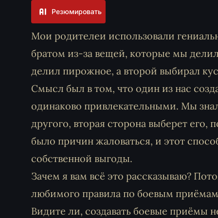
Резюмировать
Мои родителеи использовали гениаль
братом из-за вещей, которые мы дели
делил пирожное, а второй выбирал ку
Смысл был в том, что один из нас созд
одинаково привлекательными. Мы знали
другого, вторая сторона выберет его, п
было причин жаловаться, и этот спосо
собственной выгоды.
Зачем я вам всё это рассказываю? Пот
любимого правила по боевым приёмам 
Видите ли, создавать боевые приёмы н