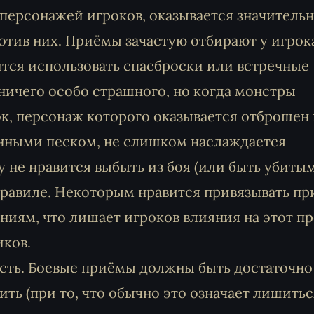
х персонажей игроков, оказывается значитель
отив них. Приёмы зачастую отбирают у игрок
тся использовать спасброски или встречные
ничего особо страшного, но когда монстры
к, персонаж которого оказывается отброшен 
панными песком, не слишком наслаждается
 не нравится выбыть из боя (или быть убитым
правиле. Некоторым нравится привязывать пр
ниям, что лишает игроков влияния на этот п
иков.
сть. Боевые приёмы должны быть достаточно
ть (при то, что обычно это означает лишитьс