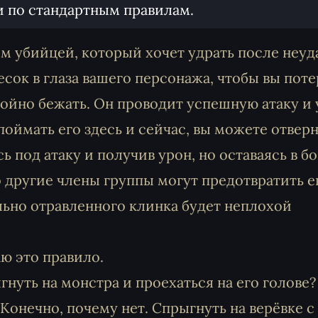
и по стандартным правилам.
м убийцей, который хочет удрать после неуд
есок в глаза вашего персонажа, чтобы вы пот
ойно бежать. Он проводит успешную атаку и 
поймать его здесь и сейчас, вы можете отвер
ь под атаку и получив урон, но оставаясь в б
то другие члены группы могут предотвратить е
ально отравленного клинка будет неплохой
аю это правило.
нуть на монстра и проехаться на его голове?
Конечно, почему нет. Спрыгнуть на верёвке с