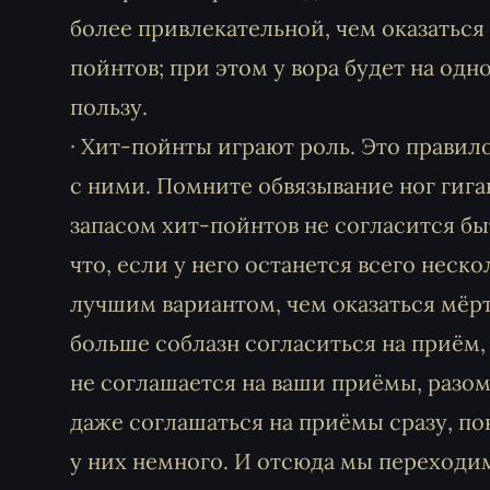
более привлекательной, чем оказаться
пойнтов; при этом у вора будет на од
пользу.
· Хит-пойнты играют роль. Это правил
с ними. Помните обвязывание ног гига
запасом хит-пойнтов не согласится бы
что, если у него останется всего неск
лучшим вариантом, чем оказаться мёрт
больше соблазн согласиться на приём,
не соглашается на ваши приёмы, разом
даже соглашаться на приёмы сразу, по
у них немного. И отсюда мы переходи