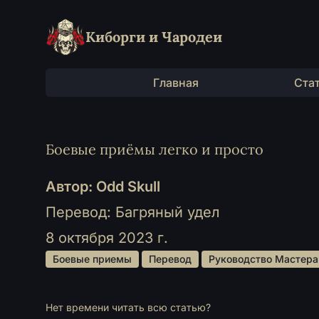
Киборги и Чародеи
Главная
Ста
Боевые приёмы легко и просто
Автор: Odd Skull
Перевод: Багряный удел
8 октября 2023 г.
 Боевые приемы 
 Перевод 
 Руководство Мастера
Нет времени читать всю статью?