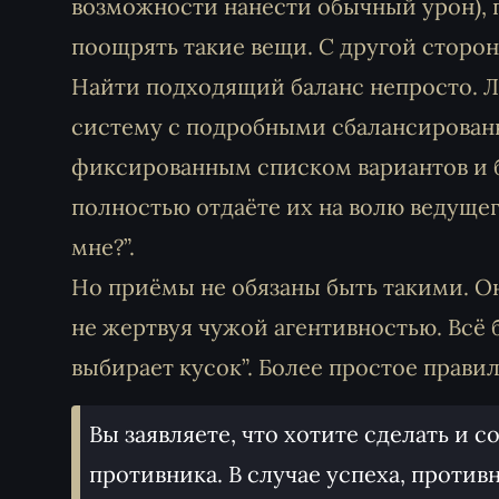
возможности нанести обычный урон), п
поощрять такие вещи. С другой сторо
Найти подходящий баланс непросто. 
систему с подробными сбалансирован
фиксированным списком вариантов и б
полностью отдаёте их на волю ведущег
мне?”.
Но приёмы не обязаны быть такими. О
не жертвуя чужой агентивностью. Всё
выбирает кусок”. Более простое прави
Вы заявляете, что хотите сделать и 
противника. В случае успеха, проти