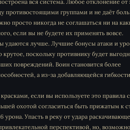
 построена вся система. Любое отклонение от 
у противостоящими группами и не даёт бол
но просто никогда не соглашаться ни на как
го, если вы не будете их применять вовсе.
ы удаются лучше. Лучшие бонусы атаки и ур
о крутое, поскольку противнику будет выгодн
льших повреждений. Воин становится более
особностей, а из-за добавляющейся гибкости
 красками, если вы используете это правила с
льшей охотой согласиться быть прижатым к с
6 урона. Упасть в реку от удара раскачивающ
привлекательной перспективой, но, возможно