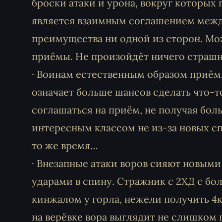
броски атаки и урона, вокруг которых
является взаимным соглашением межд
преимущества ни одной из сторон. Мож
приёмы. Не произойдёт ничего страшно
· Воинам естественным образом приём
означает больше шансов сделать что-т
соглашаться на приём, не получая бо
интересным классом не из-за новых сп
то же время…
· Внезапные атаки воров сияют новыми
ударами в спину. Стражник с 2ХД с бо
кинжалом у горла, нежели получить 4к
на верёвке вора выглядит не слишком 