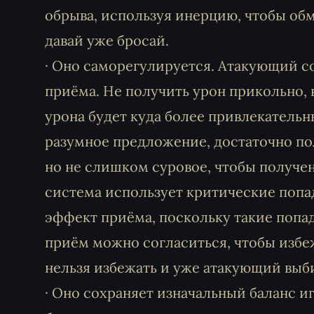
обрыва, используя инерцию, чтобы обмо
давай уже бросай.
· Оно саморегулируется. Атакующий с
приёма. Не получить урон прикольно, н
урона будет куда более привлекательн
разумное предложение, достаточно пол
но не слишком суровое, чтобы получе
система использует критические попад
эффект приёма, поскольку такие попад
приём можно согласиться, чтобы избеж
нельзя избежать и уже атакующий вы
· Оно сохраняет изначальный баланс иг