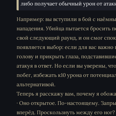
либо получает обычный урон от атак
Например: вы вступили в бой с наёмны
нападения. Убийца пытается бросить п
свой следующий раунд, и он смог спок
появляется выбор: если для вас важно 
голову и прикрыть глаза, подставившис
атакуя в ответ. Но если вы уверены, ч
побег, избежать к10 урона от потенци
альтернативой.
Теперь я расскажу вам, почему я обож
· Оно открытое. По-настоящему. Запрыг
вперёд. Проскользнуть между его ног? 