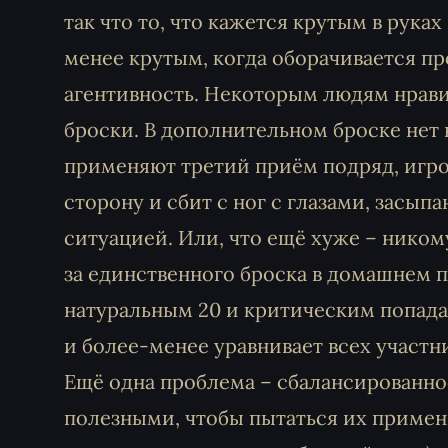
так что то, что кажется крутым в рука
менее крутым, когда оборачивается пр
агентивность. Некоторым людям нрави
броски. В дополнительном броске нет 
применяют третий приём подряд, игро
сторону и сбит с ног с глазами, засы
ситуацией. Или, что ещё хуже – никому
за единственного броска в домашнем 
натуральным 20 и критическим попада
и более-менее уравнивает всех участн
Ещё одна проблема – сбалансированно
полезными, чтобы пытаться их примени