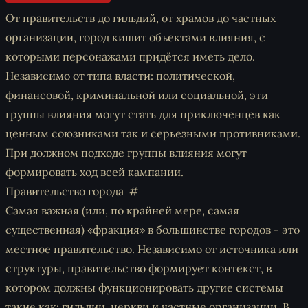
От правительств до гильдий, от храмов до частных
организации, город кишит объектами влияния, с
которыми персонажами придётся иметь дело.
Независимо от типа власти: политической,
финансовой, криминальной или социальной, эти
группы влияния могут стать для приключенцев как
ценным союзниками так и серьезными противниками.
При должном подходе группы влияния могут
формировать ход всей кампании.
Правительство города
Самая важная (или, по крайней мере, самая
существенная) «фракция» в большинстве городов - это
местное правительство. Независимо от источника или
структуры, правительство формирует контекст, в
котором должны функционировать другие системы
такие как: гильдии, церкви и частные организации. В