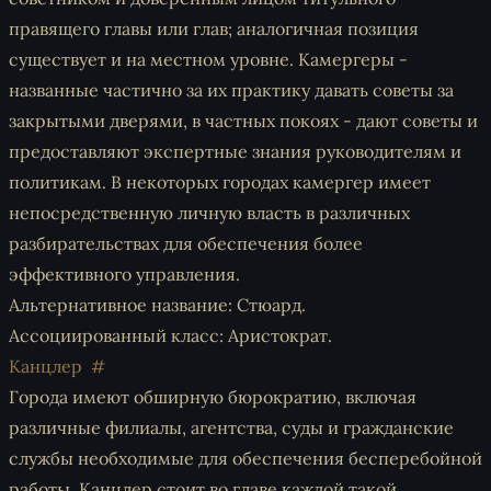
правящего главы или глав; аналогичная позиция
существует и на местном уровне. Камергеры -
названные частично за их практику давать советы за
закрытыми дверями, в частных покоях - дают советы и
предоставляют экспертные знания руководителям и
политикам. В некоторых городах камергер имеет
непосредственную личную власть в различных
разбирательствах для обеспечения более
эффективного управления.
Альтернативное название: Стюард.
Ассоциированный класс: Аристократ.
Канцлер
Города имеют обширную бюрократию, включая
различные филиалы, агентства, суды и гражданские
службы необходимые для обеспечения бесперебойной
работы. Канцлер стоит во главе каждой такой