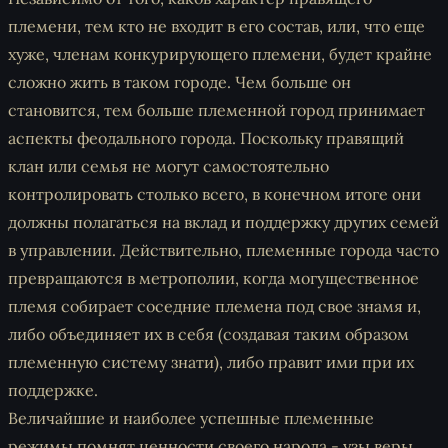
племени, тем кто не входит в его состав, или, что еще
хуже, членам конкурирующего племени, будет крайне
сложно жить в таком городе. Чем больше он
становится, тем больше племенной город принимает
аспекты феодального города. Поскольку правящий
клан или семья не могут самостоятельно
контролировать столько всего, в конечном итоге они
должны полагаться на вклад и поддержку других семей
в управлении. Действительно, племенные города часто
превращаются в метрополии, когда могущественное
племя собирает соседние племена под свое знамя и,
либо объединяет их в себя (создавая таким образом
племенную систему знати), либо правит ими при их
поддержке.
Величайшие и наиболее успешные племенные
режимы помнят ценности своего народа - узы веры,