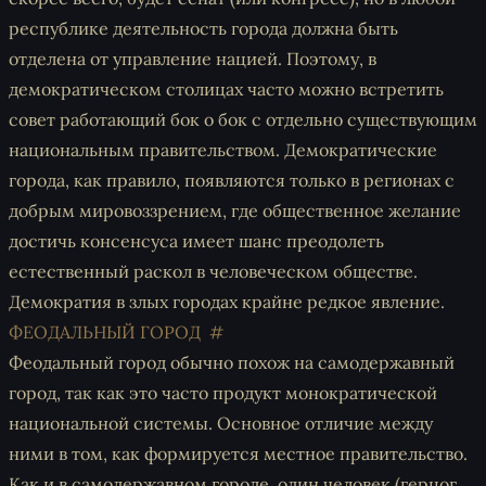
республике деятельность города должна быть
отделена от управление нацией. Поэтому, в
демократическом столицах часто можно встретить
совет работающий бок о бок с отдельно существующим
национальным правительством. Демократические
города, как правило, появляются только в регионах с
добрым мировоззрением, где общественное желание
достичь консенсуса имеет шанс преодолеть
естественный раскол в человеческом обществе.
Демократия в злых городах крайне редкое явление.
ФЕОДАЛЬНЫЙ ГОРОД
Феодальный город обычно похож на самодержавный
город, так как это часто продукт монократической
национальной системы. Основное отличие между
ними в том, как формируется местное правительство.
Как и в самодержавном городе, один человек (герцог