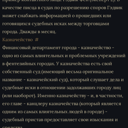
качестве писца в судах по разрешению споров Гэдвик
может снабжать информацией о прошедших или
готовящихся судебных исках между торговцами
города. Дважды в месяц.
Казначейство
Финансовый департамент города - казначейство -
одно из самых влиятельных и проблемных учреждений
в фентезийных городах. У казначейства есть свой
собственный суд (имеющий весьма оригинальное
название - казначейский суд), который слушает дела и
судебные иски в отношении задолжавших городу лиц
(или наоборот). Именно казначейству - и, в частности,
его главе - канцлеру казначейства (который является
одним из самых влиятельных людей в городе) -
судебный пристав предоставляет свои изыскания и
средства.