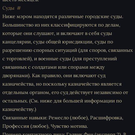
Суды
Ниже мэром находятся различные городские суды.
Большинство из них классифицируются по делам,
которые они слушают, и включают в себя суды
канцелярии, суды общей юрисдикции, суды по
разрешению спорных ситуаций (для споров, связанных
с торговлей), и военные суды (для преступлений
связанных с солдатами или спорами между
дворянами). Как правило, они включают суд
казначейства, но поскольку казначейство является
отдельным органом, его суд действует независимо от
остальных. (См. ниже для большей информации по
казначейству.)
Связанные навыки: Ремесло (любое), Расшифровка,
Профессия (любое), Чувство мотива.
Пример контактного лица: Гэдвик Фен (эксперт 2). В