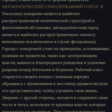
АВТОКРАТИЧЕСКИЙ САМОДЕРЖАВНЫЙ ГОРОД
Поскольку монархия является наиболее
распространенной политической структурой в
фэнтезийной обстановке, автократический город
является наиболее распространенным типом (с
возможным исключением в случае феодализма).
Города с монархией стоят на принципах, усиливающих
позиции их правителя, таких как: централизация
власти, важность благородного рождения и усиление
разрыва между богатыми и бедными. Рабочий класс
старается сводить концы с концами изредка
обращаясь с прошениями к местному правителю (или
его представителю), чтобы улучшить свою жизнь.
Дворяне, с другой стороны, пытаются сохранить свою
честь и титул, используя те крупицы власти, которые
предлагает им правитель. При самодержавии только