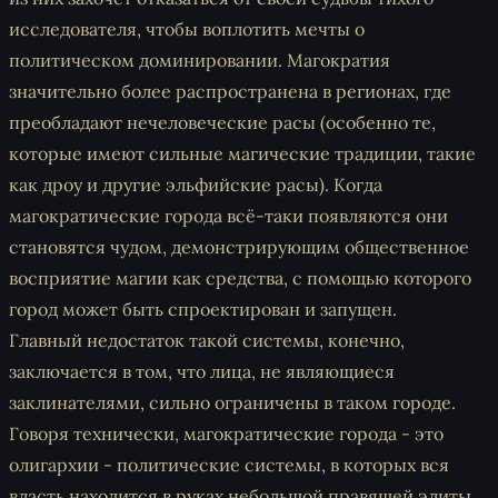
исследователя, чтобы воплотить мечты о
политическом доминировании. Магократия
значительно более распространена в регионах, где
преобладают нечеловеческие расы (особенно те,
которые имеют сильные магические традиции, такие
как дроу и другие эльфийские расы). Когда
магократические города всё-таки появляются они
становятся чудом, демонстрирующим общественное
восприятие магии как средства, с помощью которого
город может быть спроектирован и запущен.
Главный недостаток такой системы, конечно,
заключается в том, что лица, не являющиеся
заклинателями, сильно ограничены в таком городе.
Говоря технически, магократические города - это
олигархии - политические системы, в которых вся
власть находится в руках небольшой правящей элиты.