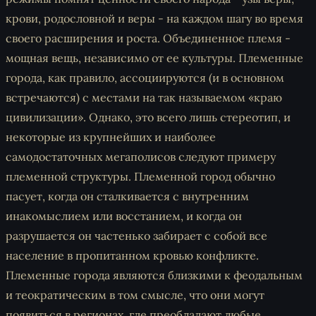
крови, родословной и веры - на каждом шагу во время
своего расширения и роста. Объединенное племя -
мощная вещь, независимо от ее культуры. Племенные
города, как правило, ассоциируются (и в основном
встречаются) с местами на так называемом «краю
цивилизации». Однако, это всего лишь стереотип, и
некоторые из крупнейших и наиболее
самодостаточных мегаполисов следуют примеру
племенной структуры. Племенной город обычно
пасует, когда он сталкивается с внутренним
инакомыслием или восстанием, и когда он
разрушается он частенько забирает с собой все
население в пропитанном кровью конфликте.
Племенные города являются близкими к феодальным
и теократическим в том смысле, что они могут
появиться в регионах, где преобладают любые