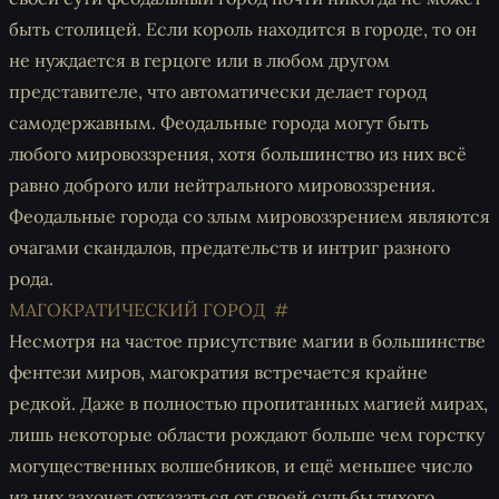
быть столицей. Если король находится в городе, то он
не нуждается в герцоге или в любом другом
представителе, что автоматически делает город
самодержавным. Феодальные города могут быть
любого мировоззрения, хотя большинство из них всё
равно доброго или нейтрального мировоззрения.
Феодальные города со злым мировоззрением являются
очагами скандалов, предательств и интриг разного
рода.
МАГОКРАТИЧЕСКИЙ ГОРОД
Несмотря на частое присутствие магии в большинстве
фентези миров, магократия встречается крайне
редкой. Даже в полностью пропитанных магией мирах,
лишь некоторые области рождают больше чем горстку
могущественных волшебников, и ещё меньшее число
из них захочет отказаться от своей судьбы тихого