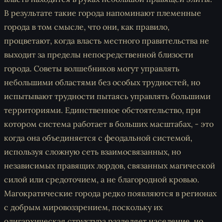
В результате такие города напоминают племенные
города в том смысле, что они, как правило,
процветают, когда власть местного правительства не
выходит за пределы непосредственной близости
города. Советы волшебников могут управлять
небольшими областями без особых трудностей, но
испытывают трудности пытаясь управлять большими
территориями. Единственное обстоятельство, при
котором система работает в больших масштабах, - это
когда она объединяется с феодальной системой,
используя сложную сеть взаимосвязанных, но
независимых правящих лордов, связанных магической
силой или средоточием, а не благородной кровью.
Магократические города редко появляются в регионах
с добрым мировоззрением, поскольку их
олигархическая структура разделяет население, но