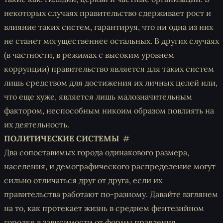
некоторых случаях правительство сдерживает рост и
влияние таких систем, гарантируя, что ни одна из них
не станет могущественнее остальных. В других случаях
(в частности, в режимах с высоким уровнем
коррупции) правительство является для таких систем
лишь средством для достижения их личных целей или,
что еще хуже, является лишь малозначительным
фактором, неспособным никоим образом повлиять на
их деятельность.
ПОЛИТИЧЕСКИЕ СИСТЕМЫ
Два сопоставимых города одинакового размера,
населения, и демографического распределение могут
сильно отличаться друг от друга, если их
правительства работают по-разному. Давайте взглянем
на то, как протекает жизнь в среднем фентезийном
городке в зависимости от формы правления.