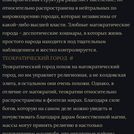
относительно распространена в нейтральных по
мировоззрению городах, которые независимы от
какой-либо высшей власти. Злобные магократические
города - деспотические кошмары, в которых жизнь
простого народа находится под тщательным
наблюдением и жестко контролируется.
ТЕОКРАТИЧЕСКИЙ ГОРОД
Теократический город похож на магократический
город, но им управляет религиозная, а не колдовская
элита, в остальном они очень похожи. Однако, в
отличие от магократий, теократии относительно
распространены в фентези мирах. Благодаря силе
богов, которую на самом деле можно увидеть и
почувствовать благодаря дарам божественной магии,
массы могут принять религию в настолько
подавляющем масштабе, что некоторые районы