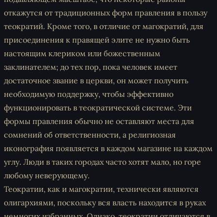
откажутся от традиционных форм правления в пользу
теократий. Кроме того, в отличие от магократий, для
присоединения к правящей элите не нужно быть
настоящим клериком или божественным
заклинателем; до тех пор, пока человек имеет
достаточное звание в церкви, он может получить
необходимую поддержку, чтобы эффективно
функционировать в теократической системе. Эти
формы правления обычно не оставляют места для
сомнений об ответственности, а религиозная
иконография появляется в каждом магазине на каждом
углу. Люди в таких городах часто хотят мало, но горе
любому неверующему.
Теократии, как и магократии, технически являются
олигархиями, поскольку вся власть находится в руках
немногих избранных. Однако, теократии отличаются в