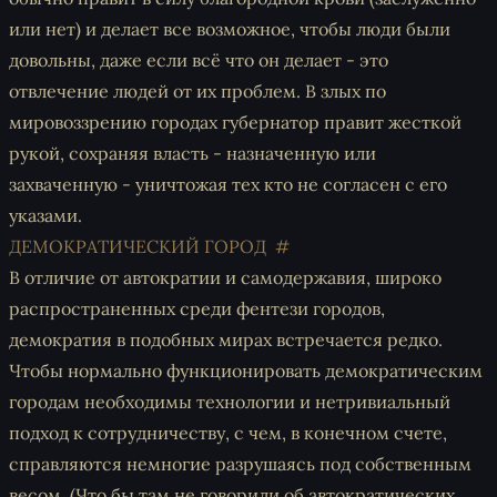
или нет) и делает все возможное, чтобы люди были
довольны, даже если всё что он делает - это
отвлечение людей от их проблем. В злых по
мировоззрению городах губернатор правит жесткой
рукой, сохраняя власть - назначенную или
захваченную - уничтожая тех кто не согласен с его
указами.
ДЕМОКРАТИЧЕСКИЙ ГОРОД
В отличие от автократии и самодержавия, широко
распространенных среди фентези городов,
демократия в подобных мирах встречается редко.
Чтобы нормально функционировать демократическим
городам необходимы технологии и нетривиальный
подход к сотрудничеству, с чем, в конечном счете,
справляются немногие разрушаясь под собственным
весом. (Что бы там не говорили об автократических