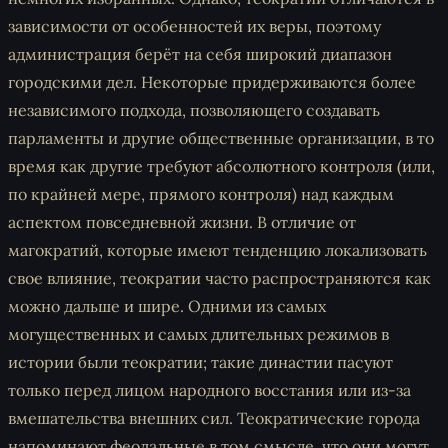
зависимости от особенностей их веры, поэтому
администрация берёт на себя широкий диапазон
городскими дел. Некоторые придерживаются более
независимого подхода, позволяющего создавать
парламенты и другие общественные организации, в то
время как другие требуют абсолютного контроля (или,
по крайней мере, прямого контроля) над каждым
аспектом повседневной жизни. В отличие от
магократий, которые имеют тенденцию локализовать
свое влияние, теократии часто распространяются как
можно дальше и шире. Одними из самых
могущественных и самых длительных режимов в
истории были теократии; такие династии пасуют
только перед лицом народного восстания или из-за
вмешательства внешних сил. Теократические города
напоминают феодальные в том смысле, что они могут