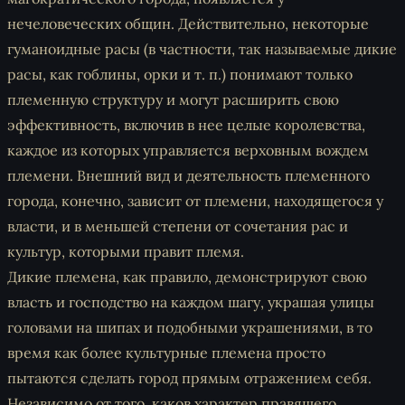
нечеловеческих общин. Действительно, некоторые
гуманоидные расы (в частности, так называемые дикие
расы, как гоблины, орки и т. п.) понимают только
племенную структуру и могут расширить свою
эффективность, включив в нее целые королевства,
каждое из которых управляется верховным вождем
племени. Внешний вид и деятельность племенного
города, конечно, зависит от племени, находящегося у
власти, и в меньшей степени от сочетания рас и
культур, которыми правит племя.
Дикие племена, как правило, демонстрируют свою
власть и господство на каждом шагу, украшая улицы
головами на шипах и подобными украшениями, в то
время как более культурные племена просто
пытаются сделать город прямым отражением себя.
Независимо от того, каков характер правящего