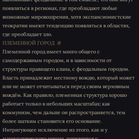
появляться в регионах, где преобладают любые
возможные мировоззрения, хотя экспансионистские
теократии имеют тенденцию появляться в областях,
где преобладает зло.
ПЛЕМЕННОЙ ГОРОД
Племенной город имеет много общего с
самодержавным городом, и в зависимости от
структуры правящего клана, с феодальным городом.
Власть принадлежит местному вождю, который может
или не может отчитываться перед своим верховным
вождём. Как правило, племенная структура хорошо
работает только в небольших масштабах; как
коммунизм, чем дальше он распространяется, тем
более шатким становится его основание.
Интригующее исключение из этого, как и у
магократического города, появляется у