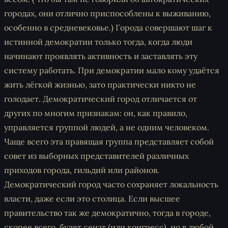
городах, они отлично приспособлены к выживанию,
особенно в средневековье.) Города совершают шаг к
истинной демократии только тогда, когда люди
начинают проявлять активность и заставлять эту
систему работать. При демократии мало кому удаётся
жить лёгкой жизнью, зато практически никто не
голодает. Демократический город отличается от
других по многим признакам: он, как правило,
управляется группой людей, а не одним человеком.
Чаще всего эта правящая группа представляет собой
совет из выборных представителей различных
приходов города, гильдий или районов.
Демократический город часто сохраняет локальность
власти, даже если это столица. Если высшее
правительство так же демократично, тогда в городе,
скорее всего, будет сенат (или конгресс), но в любой