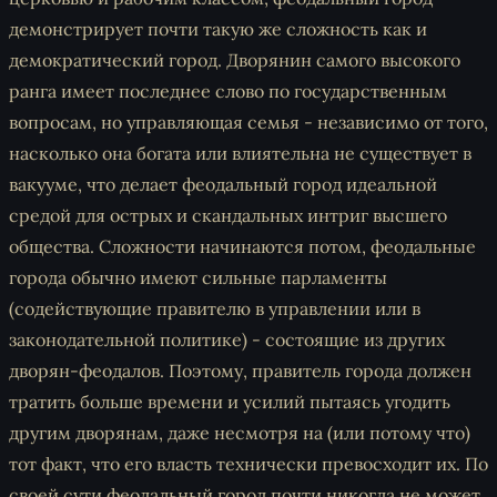
демонстрирует почти такую же сложность как и
демократический город. Дворянин самого высокого
ранга имеет последнее слово по государственным
вопросам, но управляющая семья - независимо от того,
насколько она богата или влиятельна не существует в
вакууме, что делает феодальный город идеальной
средой для острых и скандальных интриг высшего
общества. Сложности начинаются потом, феодальные
города обычно имеют сильные парламенты
(содействующие правителю в управлении или в
законодательной политике) - состоящие из других
дворян-феодалов. Поэтому, правитель города должен
тратить больше времени и усилий пытаясь угодить
другим дворянам, даже несмотря на (или потому что)
тот факт, что его власть технически превосходит их. По
своей сути феодальный город почти никогда не может