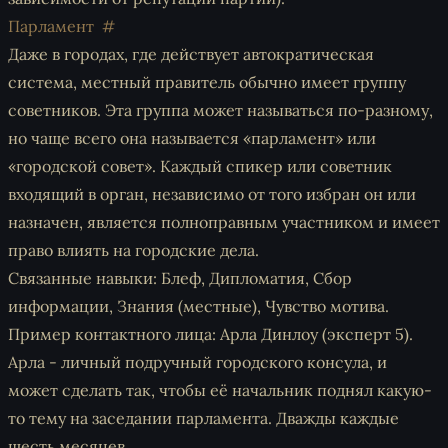
Парламент
Даже в городах, где действует автократическая
система, местный правитель обычно имеет группу
советников. Эта группа может называться по-разному,
но чаще всего она называется «парламент» или
«городской совет». Каждый спикер или советник
входящий в орган, независимо от того избран он или
назначен, является полноправным участником и имеет
право влиять на городские дела.
Связанные навыки: Блеф, Дипломатия, Сбор
информации, Знания (местные), Чувство мотива.
Пример контактного лица: Арла Динлоу (эксперт 5).
Арла - личный подручный городского консула, и
может сделать так, чтобы её начальник поднял какую-
то тему на заседании парламента. Дважды каждые
шесть месяцев.