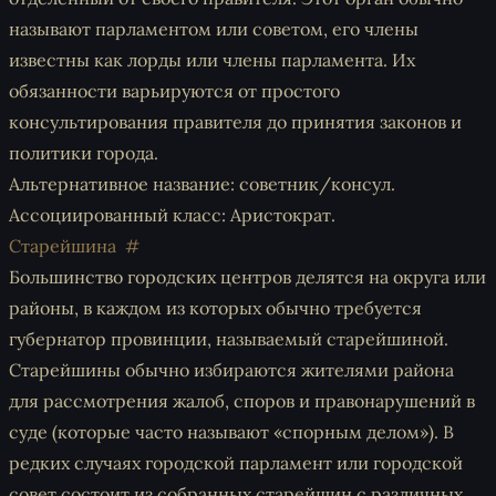
называют парламентом или советом, его члены
известны как лорды или члены парламента. Их
обязанности варьируются от простого
консультирования правителя до принятия законов и
политики города.
Альтернативное название: советник/консул.
Ассоциированный класс: Аристократ.
Старейшина
Большинство городских центров делятся на округа или
районы, в каждом из которых обычно требуется
губернатор провинции, называемый старейшиной.
Старейшины обычно избираются жителями района
для рассмотрения жалоб, споров и правонарушений в
суде (которые часто называют «спорным делом»). В
редких случаях городской парламент или городской
совет состоит из собранных старейшин с различных