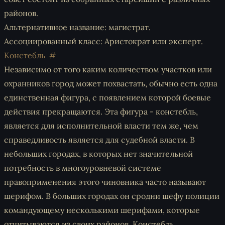
районов.
Альтернативное название: магистрат.
Ассоциированный класс: Аристократ или эксперт.
Констебль
Независимо от того каким количеством участков или
охранников город может похвастать, обычно есть одна
единственная фигура, с появлением которой боевые
действия прекращаются. Эта фигура - констебль,
является для исполнительной власти тем же, чем
справедливость является для судебной власти. В
небольших городах, в которых нет значительной
потребность в многоуровневой системе
правоприменения этого чиновника часто называют
шерифом. В больших городах он сродни шефу полиции
командующему несколькими шерифами, которые
отчитываются из своих районов. Констебль