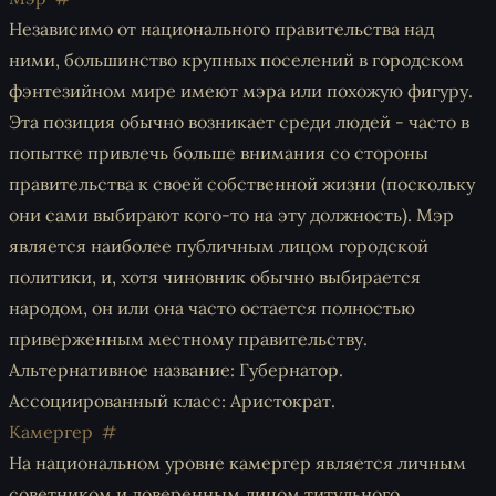
Независимо от национального правительства над
ними, большинство крупных поселений в городском
фэнтезийном мире имеют мэра или похожую фигуру.
Эта позиция обычно возникает среди людей - часто в
попытке привлечь больше внимания со стороны
правительства к своей собственной жизни (поскольку
они сами выбирают кого-то на эту должность). Мэр
является наиболее публичным лицом городской
политики, и, хотя чиновник обычно выбирается
народом, он или она часто остается полностью
приверженным местному правительству.
Альтернативное название: Губернатор.
Ассоциированный класс: Аристократ.
Камергер
На национальном уровне камергер является личным
советником и доверенным лицом титульного