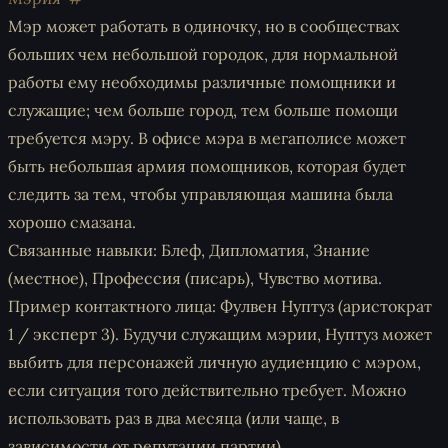
Мэр может работать в одиночку, но в сообществах
больших чем небольшой городок, для нормальной
работы ему необходимы различные помощники и
служащие; чем больше город, тем больше помощи
требуется мэру. В офисе мэра в мегаполисе может
быть небольшая армия помощников, которая будет
следить за тем, чтобы управляющая машина была
хорошо смазана.
Связанные навыки: Блеф, Дипломатия, Знание
(местное), Профессия (писарь), Чувство мотива.
Пример контактного лица: Фулвен Нуптуз (аристократ
1 / эксперт 3). Будучи служащим мэрии, Нуптуз может
выбить для персонажей личную аудиенцию с мэром,
если ситуация того действительно требует. Можно
использовать раз в два месяца (или чаще, в
зависимости от репутации партии).