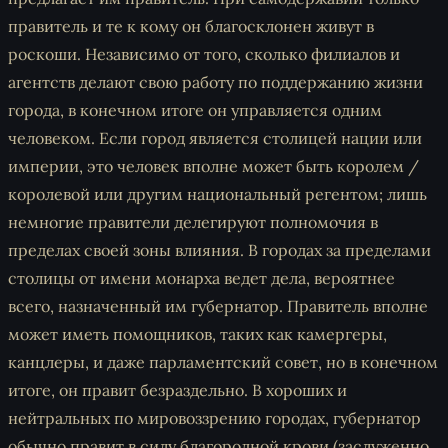
правитель и те к кому он благосклонен живут в
роскоши. Независимо от того, сколько филиалов и
агентств делают свою работу по поддержанию жизни
города, в конечном итоге он управляется одним
человеком. Если город является столицей нации или
империи, это человек вполне может быть королем /
королевой или другим национальный регентом; лишь
немногие правители делегируют полномочия в
пределах своей зоны влияния. В городах за пределами
столицы от имени монарха ведет дела, вероятнее
всего, назначенный им губернатор. Правитель вполне
может иметь помощников, таких как камергеры,
канцлеры, и даже парламентский совет, но в конечном
итоге, он правит безраздельно. В хороших и
нейтральных по мировоззрению городах, губернатор
обычно правит в силу благородной крови (заслуженно