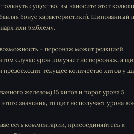
 толкнуть существо, вы наносите этот колющ
добавляя бонус характеристики). Шипованный 
онаря или эмблему.
 возможность – персонаж может реакцией
этом случае урон получает не персонаж, а щи
н превосходит текущее количество хитов у щи
анного железом) 15 хитов и порог урона 5.
этого значения, то щит не получает урона вов
у вас есть комментарии, присоединяйтесь к