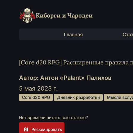
Киборги и Чародеи
Главная
Ста
[Core d20 RPG] Расширенные правила 
Автор: Антон «Palant» Палихов
5 мая 2023 г.
 Core d20 RPG 
 Дневник разработки 
 Мысли вслу
Нет времени читать всю статью?
Резюмировать