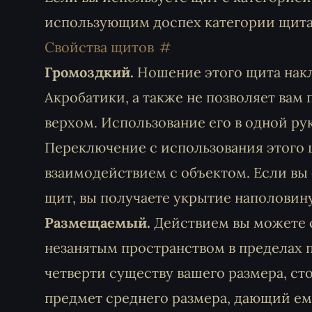
использующим доспех категории щита
Свойства щитов
Громоздкий.
Ношение этого щита накл
Акробатики, а также не позволяет вам 
верхом. Использование его в одной рук
Переключение с использования этого щ
взаимодействием с объектом. Если вы 
щит, вы получаете укрытие наполовину
Размещаемый.
Действием вы можете с
незанятым пространством в пределах пя
четверти существу вашего размера, с
предмет среднего размера, дающий ему