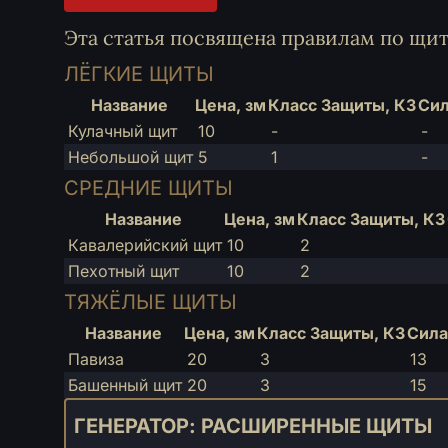
Эта статья посвящена правилам по щит
ЛЁГКИЕ ЩИТЫ
Название
Цена, зм
Класс Защиты, КЗ
Си
Кулачный щит
10
-
-
Небольшой щит
5
1
-
СРЕДНИЕ ЩИТЫ
Название
Цена, зм
Класс Защиты, КЗ
Кавалерийский щит
10
2
Пехотный щит
10
2
ТЯЖЁЛЫЕ ЩИТЫ
Название
Цена, зм
Класс Защиты, КЗ
Сила
Павиза
20
3
13
Башенный щит
20
3
15
ГЕНЕРАТОР: РАСШИРЕННЫЕ ЩИТЫ