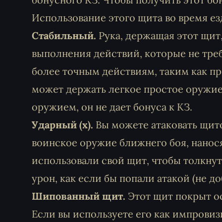
Использование этого щита во время ез
Стабильный.
Рука, держащая этот щит
выполнения действий, которые не тре
более точным действиям, таким как пр
может держать легкое простое оружие
оружием, он не дает бонуса к КЗ.
Ударный (x).
Вы можете атаковать щито
воинское оружие ближнего боя, нанося
использовали свой щит, чтобы толкну
урон, как если бы попали атакой (не д
Шипованный щит.
Этот щит покрыт о
Если вы используете его как импровиз