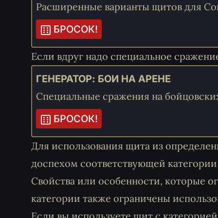
Расширенные варианты щитов для Co
БРОСОК!
Если вдруг надо специальное сражение
ГЕНЕРАТОР: БОИ НА АРЕНЕ
Специальные сражения на бойцовски
БРОСОК!
Для использования щита из определен
доспехом соответствующей категории (
Свойства или особенности, которые 
категории также ограничены использо
Если вы используете щит с категорией