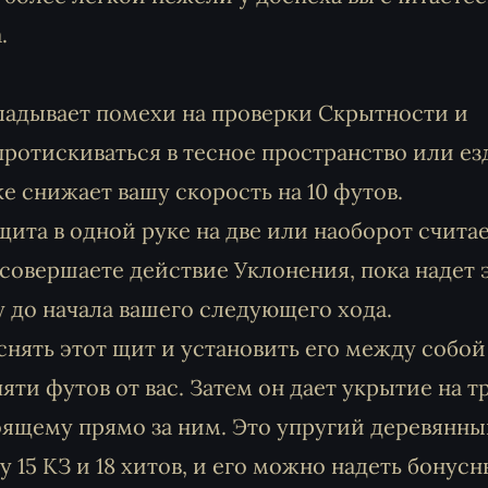
.
адывает помехи на проверки Скрытности и
протискиваться в тесное пространство или ез
е снижает вашу скорость на 10 футов.
ита в одной руке на две или наоборот счита
совершаете действие Уклонения, пока надет 
 до начала вашего следующего хода.
нять этот щит и установить его между собой
ти футов от вас. Затем он дает укрытие на т
тоящему прямо за ним. Это упругий деревянн
 15 КЗ и 18 хитов, и его можно надеть бонус