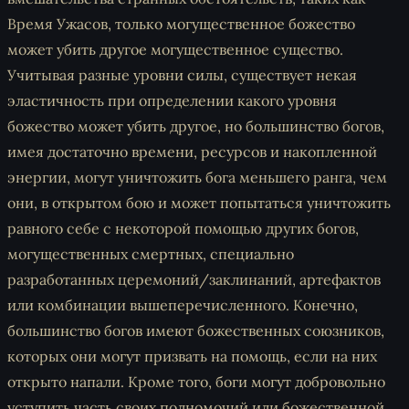
Время Ужасов, только могущественное божество
может убить другое могущественное существо.
Учитывая разные уровни силы, существует некая
эластичность при определении какого уровня
божество может убить другое, но большинство богов,
имея достаточно времени, ресурсов и накопленной
энергии, могут уничтожить бога меньшего ранга, чем
они, в открытом бою и может попытаться уничтожить
равного себе с некоторой помощью других богов,
могущественных смертных, специально
разработанных церемоний/заклинаний, артефактов
или комбинации вышеперечисленного. Конечно,
большинство богов имеют божественных союзников,
которых они могут призвать на помощь, если на них
открыто напали. Кроме того, боги могут добровольно
уступить часть своих полномочий или божественной