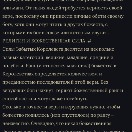
или маги. От таких людей требуется верность своей
вере, поскольку они принесли личные обеты своему
богу, хотя они могут чтить и других божеств, с
которыми их бог в союзе или которым служит.
РЕЛИГИЯ И БОЖЕСТВЕННАЯ СИЛА
Силы Забытых Королевств делятся на несколько
разных категорий: великие, младшие, средние и
полубоги. Ранг (и относительная сила) божества в
Королевствах определяется количеством и
преданностью последователей этой веры. Без
верующих боги чахнут, теряют божественный ранг и
способности и могут даже погибнуть.
Сколько в точности веры и верующих нужно, чтобы
божество поднялось (или опустилось) по рангу –
неизвестно. Очевидно, что некая божественная
формула для расчета способности бога была введена