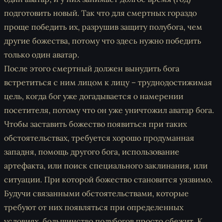
подготовить новый. Так что для смертных гораздо
проще победить их, разрушив защиту полубога, чем
другие божества, потому что здесь нужно победить
только один аватар.
После этого смертный должен вынудить бога
встретиться с ним лицом к лицу – труднодостижимая
цель, когда бог уже догадывается о намерении
посетителя, потому что он уже уничтожил аватар бога.
Чтобы заставить божество появиться при таких
обстоятельствах, требуется хорошо продуманная
западня, помощь другого бога, использование
артефакта, или поиск специального заклинания, или
ситуации. При которой божество становится уязвимо.
Будучи связанными обстоятельствами, которые
требуют от них появляться при определенных
условиях, большинство полубогов просто сбежит. К