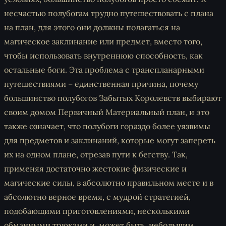
несчастью полубогам трудно путешествовать с плана
на план, для этого они должны полагаться на
магическое заклинание или предмет, вместо того,
чтобы использовать внутреннюю способность, как
остальные боги. Эта проблема с транспланарными
путешествиями – единственная причина, почему
большинство полубогов Забытых Королевств выбирают
своим домом Первичный Материальный план, и это
также означает, что полубоги гораздо более уязвимы
для предметов и заклинаний, которые могут запереть
их на одном плане, отрезав пути к бегству. Так,
применяя достаточно жестокие физические и
магические силы, в абсолютно правильном месте и в
абсолютно верное время, с мудрой стратегией,
подобающими приготовлениями, несколькими
обманными трюками и, может быть, небольшим