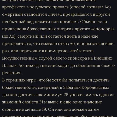
артефактов в результате провала (способ «отказа» Ао)
смертный становится личем, превращается в другой
необычный вид нежити или погибает. Обычно если
привлечена божественная энергия другого «спонсора»
(до Ао), смертный или остается жить в надежде
преодолеть то, что вызвало отказ Ао, и попытаться еще
раз, или переходит в посмертие, чтобы стать
могущественным слугой своего спонсора на Внешних
Планах. Ао никогда не снисходит до объяснения своего
решения.
В терминах игры, чтобы хотя бы попытаться достичь
божественности, смертный в Забытых Королевствах
должен достичь как минимум 25 уровня, иметь одно из
значений свойств 21 и выше и еще одно значение
свойств не меньше 19. Он или она должен затем
провести много времени, изучая способы достижения