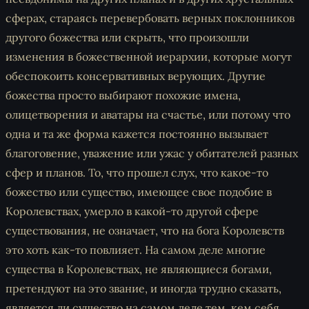
сферах, стараясь перевербовать верных поклонников
другого божества или скрыть, что произошли
изменения в божественной иерархии, которые могут
обеспокоить консервативных верующих. Другие
божества просто выбирают похожие имена,
олицетворения и аватары на счастье, или потому что
одна и та же форма кажется постоянно вызывает
благоговение, уважение или ужас у обитателей разных
сфер и планов. То, что прошел слух, что какое-то
божество или существо, имеющее свое подобие в
Королевствах, умерло в какой-то другой сфере
существования, не означает, что на бога Королевств
это хоть как-то повлияет. На самом деле многие
существа в Королевствах, не являющиеся богами,
претендуют на это звание, и иногда трудно сказать,
является ли существо на самом деле тем, кем себя