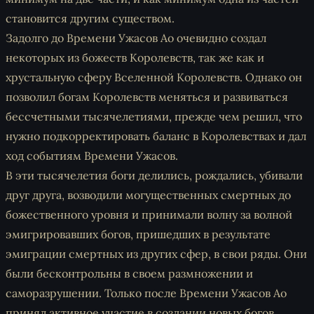
становится другим существом.
Задолго до Времени Ужасов Ао очевидно создал
некоторых из божеств Королевств, так же как и
хрустальную сферу Вселенной Королевств. Однако он
позволил богам Королевств меняться и развиваться
бессчетными тысячелетиями, прежде чем решил, что
нужно подкорректировать баланс в Королевствах и дал
ход событиям Времени Ужасов.
В эти тысячелетия боги делились, рождались, убивали
друг друга, возводили могущественных смертных до
божественного уровня и принимали волну за волной
эмигрировавших богов, пришедших в результате
эмиграции смертных из других сфер, в свои ряды. Они
были бесконтрольны в своем размножении и
саморазрушении. Только после Времени Ужасов Ао
принял активное участие в создании новых богов,