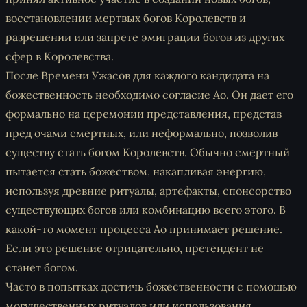
восстановлении мертвых богов Королевств и
разрешении или запрете эмиграции богов из других
сфер в Королевства.
После Времени Ужасов для каждого кандидата на
божественность необходимо согласие Ао. Он дает его
формально на церемонии представления, представ
пред очами смертных, или неформально, позволив
существу стать богом Королевств. Обычно смертный
пытается стать божеством, накапливая энергию,
используя древние ритуалы, артефакты, спонсорство
существующих богов или комбинацию всего этого. В
какой-то момент процесса Ао принимает решение.
Если это решение отрицательно, претендент не
станет богом.
Часто в попытках достичь божественности с помощью
могущественных ритуалов или использования