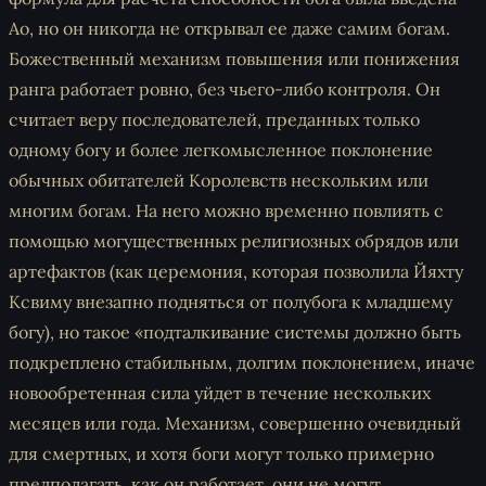
Ао, но он никогда не открывал ее даже самим богам.
Божественный механизм повышения или понижения
ранга работает ровно, без чьего-либо контроля. Он
считает веру последователей, преданных только
одному богу и более легкомысленное поклонение
обычных обитателей Королевств нескольким или
многим богам. На него можно временно повлиять с
помощью могущественных религиозных обрядов или
артефактов (как церемония, которая позволила Йяхту
Ксвиму внезапно подняться от полубога к младшему
богу), но такое «подталкивание системы должно быть
подкреплено стабильным, долгим поклонением, иначе
новообретенная сила уйдет в течение нескольких
месяцев или года. Механизм, совершенно очевидный
для смертных, и хотя боги могут только примерно
предполагать, как он работает, они не могут