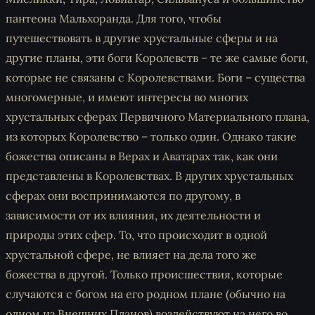
пантеона Мальхоранда. Для того, чтобы
путешествовать в другие хрустальные сферы и на
другие планы, эти боги Королевств – те же самые боги,
которые не связаны с Королевствами. Боги – существа
многомерные, и имеют интересы во многих
хрустальных сферах Первичного Материального плана,
из которых Королевство – только один. Однако такие
божества описаны в Верах и Аватарах так, как они
представлены в Королевствах. В других хрустальных
сферах они воспринимаются по другому, в
зависимости от их влияния, их деятельности и
природы этих сфер. То, что происходит в одной
хрустальной сфере, не влияет на дела того же
божества в другой. Только происшествия, которые
случаются с богом на его родном плане (обычно на
одном из Внешних Планов) воздействуют на него во