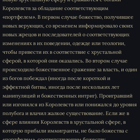
Королевств за обладание соответствующим
«портфелем». В первом случае божество, получившее
новых верующих, со временем информировало своих
новых жрецов и последователей о соответствующих
изменениях в их поведении, одежде или теологии,
чтобы привести их в соответствие с хрустальной
сферой, в которой они оказались. Во втором случае
происходило божественное сражение за власть, и один
из богов побеждал (иногда после короткой и
эффектной битвы, иногда после нескольких лет
манипуляций и божественных интриг). Проигравший
или изгонялся из Королевств или понижался до уровня
полубога и влачил жалкое существование. Если же в
сфере влияния Королевств в хрустальной сфере, в
которую прибыли иммигранты, не было божества с
«портфелем», соответствующим божеству