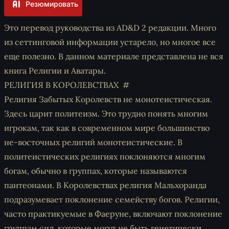
Резюмировать
Это перевод руководства из AD&D 2 редакции. Много
из сеттинговой информации устарело, но многое все
еще полезно. В данном материале представлена не вся
книга Религии и Аватары.
РЕЛИГИЯ В КОРОЛЕВСТВАХ
Религия Забытых Королевств не монотеистическая.
Здесь царит политеизм. Это трудно понять многим
игрокам, так как в современном мире большинство
не-восточных религий монотеистические. В
политеистических религиях поклоняются многим
богам, обычно в группах, которые называются
пантеонами. В Королевствах религия Мальхоранда
подразумевает поклонение семейству богов. Религии,
часто практикуемые в Фаеруне, включают поклонение
группам сил, которые могут не быть генетически