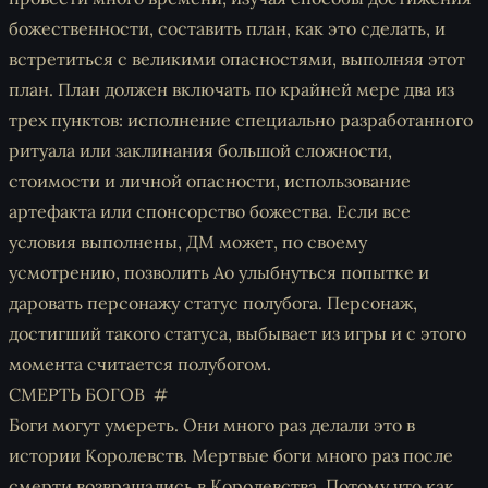
божественности, составить план, как это сделать, и
встретиться с великими опасностями, выполняя этот
план. План должен включать по крайней мере два из
трех пунктов: исполнение специально разработанного
ритуала или заклинания большой сложности,
стоимости и личной опасности, использование
артефакта или спонсорство божества. Если все
условия выполнены, ДМ может, по своему
усмотрению, позволить Ао улыбнуться попытке и
даровать персонажу статус полубога. Персонаж,
достигший такого статуса, выбывает из игры и с этого
момента считается полубогом.
СМЕРТЬ БОГОВ
Боги могут умереть. Они много раз делали это в
истории Королевств. Мертвые боги много раз после
смерти возвращались в Королевства. Потому что как