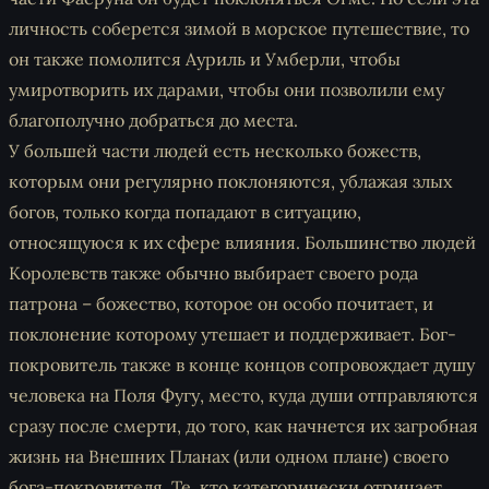
личность соберется зимой в морское путешествие, то
он также помолится Ауриль и Умберли, чтобы
умиротворить их дарами, чтобы они позволили ему
благополучно добраться до места.
У большей части людей есть несколько божеств,
которым они регулярно поклоняются, ублажая злых
богов, только когда попадают в ситуацию,
относящуюся к их сфере влияния. Большинство людей
Королевств также обычно выбирает своего рода
патрона – божество, которое он особо почитает, и
поклонение которому утешает и поддерживает. Бог-
покровитель также в конце концов сопровождает душу
человека на Поля Фугу, место, куда души отправляются
сразу после смерти, до того, как начнется их загробная
жизнь на Внешних Планах (или одном плане) своего
бога-покровителя. Те, кто категорически отрицает