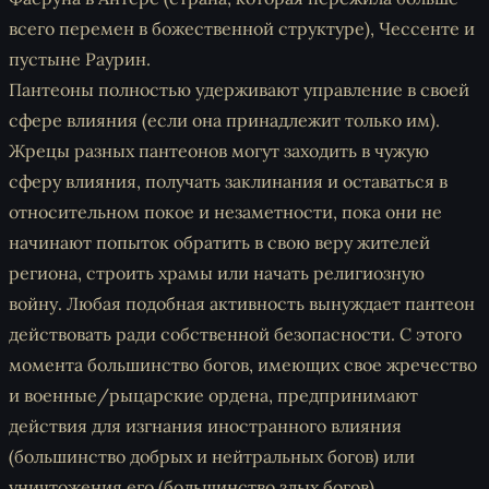
всего перемен в божественной структуре), Чессенте и
пустыне Раурин.
Пантеоны полностью удерживают управление в своей
сфере влияния (если она принадлежит только им).
Жрецы разных пантеонов могут заходить в чужую
сферу влияния, получать заклинания и оставаться в
относительном покое и незаметности, пока они не
начинают попыток обратить в свою веру жителей
региона, строить храмы или начать религиозную
войну. Любая подобная активность вынуждает пантеон
действовать ради собственной безопасности. С этого
момента большинство богов, имеющих свое жречество
и военные/рыцарские ордена, предпринимают
действия для изгнания иностранного влияния
(большинство добрых и нейтральных богов) или
уничтожения его (большинство злых богов).