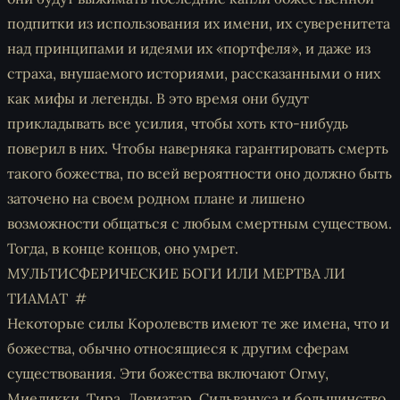
подпитки из использования их имени, их суверенитета
над принципами и идеями их «портфеля», и даже из
страха, внушаемого историями, рассказанными о них
как мифы и легенды. В это время они будут
прикладывать все усилия, чтобы хоть кто-нибудь
поверил в них. Чтобы наверняка гарантировать смерть
такого божества, по всей вероятности оно должно быть
заточено на своем родном плане и лишено
возможности общаться с любым смертным существом.
Тогда, в конце концов, оно умрет.
МУЛЬТИСФЕРИЧЕСКИЕ БОГИ ИЛИ МЕРТВА ЛИ
ТИАМАТ
Некоторые силы Королевств имеют те же имена, что и
божества, обычно относящиеся к другим сферам
существования. Эти божества включают Огму,
Миеликки, Тира, Ловиатар, Сильвануса и большинство