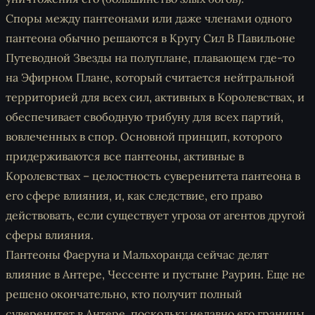
Споры между пантеонами или даже членами одного
пантеона обычно решаются в Кругу Сил В Павильоне
Путеводной Звезды на полуплане, плавающем где-то
на Эфирном Плане, который считается нейтральной
территорией для всех сил, активных в Королевствах, и
обеспечивает свободную трибуну для всех партий,
вовлеченных в спор. Основной принцип, которого
придерживаются все пантеоны, активные в
Королевствах – целостность суверенитета пантеона в
его сфере влияния, и, как следствие, его право
действовать, если существует угроза от агентов другой
сферы влияния.
Пантеоны Фаеруна и Мальхоранда сейчас делят
влияние в Антере, Чессенте и пустыне Раурин. Еще не
решено окончательно, кто получит полный
суверенитет в Антере, поскольку недавно его границы