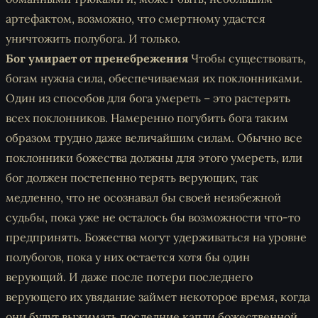
артефактом,
возможно
, что смертному удастся
уничтожить полубога. И только.
Бог умирает от пренебрежения
Чтобы существовать,
богам нужна сила, обеспечиваемая их поклонниками.
Один из способов для бога умереть – это растерять
всех поклонников. Намеренно погубить бога таким
образом трудно даже величайшим силам. Обычно все
поклонники божества должны для этого умереть, или
бог должен постепенно терять верующих, так
медленно, что не осознавал бы своей неизбежной
судьбы, пока уже не осталось бы возможности что-то
предпринять. Божества могут удерживаться на уровне
полубогов, пока у них остается
хотя бы один
верующий. И даже после потери последнего
верующего их увядание займет некоторое время, когда
они будут выжимать последние капли божественной