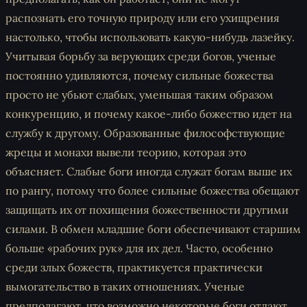
распознать его точную природу или его ухищрения
настолько, чтобы использовать какую-нибудь лазейку.
Учитывая борьбу за верующих среди богов, ученые
постоянно удивляются, почему сильные божества
просто не убьют слабых, уменьшая таким образом
конкуренцию, и почему какое-либо божество идет на
службу к другому. Образованные философствующие
жрецы и монахи вывели теорию, которая это
объясняет. Слабые боги иногда служат богам выше их
по рангу, потому что более сильные божества обещают
защищать их от похищения божественности другими
силами. В обмен младшие боги обеспечивают старшим
больше «рабочих рук» для их дел. Часто, особенно
среди злых божеств, практикуется практически
вымогательство в таких отношениях. Ученые
предполагают, что возможно некоторые боги отдают