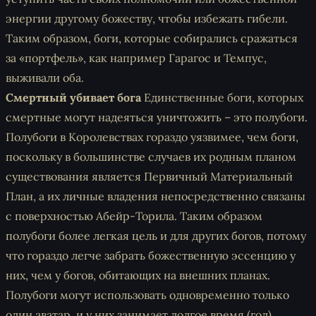
энергии другому божеству, чтобы избежать гибели.
Таким образом, боги, которые собирались сражаться
за «портфель», как например Гарагос и Темпус,
выживали оба.
Смертный убивает бога
Единственные боги, которых
смертные могут надеяться уничтожить – это полубоги.
Полубоги в Королевствах гораздо уязвимее, чем боги,
поскольку в большинстве случаев их родным планом
существования является Первичный Материальный
План, а их личные владения непосредственно связаны
с поверхностью Абейр-Торила. Таким образом
полубоги более легкая цель и для других богов, потому
что гораздо легче забрать божественную эссенцию у
них, чем у богов, обитающих на внешних планах.
Полубоги могут использовать одновременно только
один аватар, и у них занимает долгое время (год)