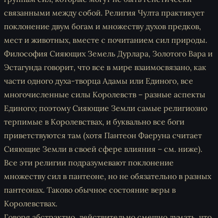
связанными между собой. Религия Чулта практикует
поклонение двум богам и множеству духов предков,
мест и животных, вместе с почитанием сил природы.
Философия Сияющих Земель Дурлара, Золотого Вара и
Эстагунда говорит, что все в мире взаимосвязано, как
части одного духа-творца Адамы или Единого, все
многочисленные силы Королевств – разные аспекты
Единого; поэтому Сияющие Земли самые религиозно
терпимые в Королевствах, и буквально все боги
приветствуются там (хотя Пантеон Фаеруна считает
Сияющие Земли в своей сфере влияния – см. ниже).
Все эти религии подразумевают поклонение
множеству сил в пантеоне, но не обязательно в разных
пантеонах. Таково обычное состояние веры в
Королевствах.
Говоря абстрактно, действительно смешно думать, что