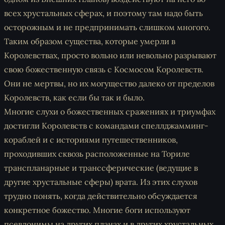
всех хрустальных сферах, и поэтому там надо быть
осторожным и не предпринимать слишком многого.
Таким образом существа, которые умерли в
Королевствах, просто вольно или невольно разрывают
свою божественную связь с Космосом Королевств.
Они не мертвы, но их могущество далеко от пределов
Королевств, как если бы так и было.
Многие слухи о божественных сражениях и триумфах
достигли Королевств с командами спеллджамминг-
кораблей и с историями путешественников,
проходивших сквозь расположенные на Ториле
транспланарные и транссферические (ведущие в
другие хрустальные сферы)
врата
. Из этих слухов
трудно понять, когда действительно обсуждается
конкретное божество. Многие боги используют
псевдонимы на других планах и в других хрустальных