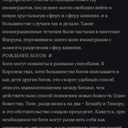
иммигрантов, последнее могло свободно войти в
новую хрустальную сферу и сферу влияния, и в
большинстве случаев так и делало. Такие
иммиграционные течения были частыми в пантеоне
Фаеруна, пережившем много волн иммиграции с
момента разделения сфер влияния.
РОЖДЕНИЕ БОГОВ
Боги могут появляться разными способами. В
Королевствах, хотя большинство богов описываются
как дети других богов, это скорее удобный способ
описать взаимоотношения между богами, чем
действительно способ появления новых божеств. Одно
божество, Тихе, разделилось на два – Бешабу и Тимору,
и это обстоятельство создало прецедент. Кажется, при
необходимости боги могут разделить себя как
минимум на две части, и как минимум одна из частей