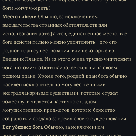
боги могут умереть?
Место гибели
Обычно, за исключением
вмешательства странных обстоятельств или
использования артефактов, единственное место, где
бога действительно можно уничтожить - это его
родной план существования, или некоторые из
Внешних Планов. Из за этого очень трудно уничтожить
бога, потому что боги наиболее сильны на своем
родном плане. Кроме того, родной план бога обычно
населен исключительно могущественными
экстрапланарными существами, которые служат
божеству, и является частично складом
могущественных предметов, которые божество
собрало или создало за время своего существования.
Бог убивает бога
Обычно, за исключением
вмешательства странных обстоятельств, таких как