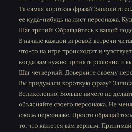
Та самая короткая фраза? Запишите ее
ее куда-нибудь на лист персонажа. Куда
Шаг третий: Обращайтесь к вашей под
В начале каждой игровой встречи чита
что-то на игре происходит и чувствуе
когда вам нужно принять решение и вы 
Шаг четвертый: Доверяйте своему пер
Вы придумали короткую фразу? Записал
Великолепно! Больше ничего не делайт
объясняйте своего персонажа. Не меня
своем персонаже. Просто обращайтесь 
то, что кажется вам верным. Принима