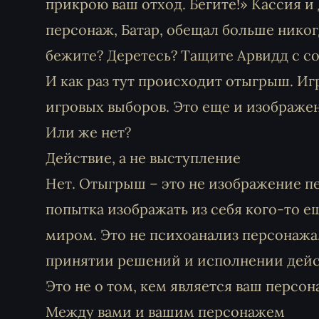
прикрою ваш отход. Бегите!» Кассия и
персонаж, Батар, обещал больше никог
бежите? Деретесь? Тащите Арвидд с с
И как раз тут происходит отыгрыш. Иг
игровых выборов. Это еще и изображе
Или же нет?
Действие, а не выступление
Нет. Отыгрыш – это не изображение пе
попытка изображать из себя кого-то е
миром. Это не психоанализ персонажа
принятии решений и исполнении дейс
Это не о том, кем является ваш персонаж
Между вами и вашим персонажем