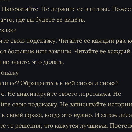
. Напечатайте. Не держите ее в голове. Помес
-то, где вы будете ее видеть.
сказке
йте свою подсказку. Читайте ее каждый раз, к
тся большим или важным. Читайте ее каждый 
не знаете, что делать.
сонажу
и ее? Обращаетесь к ней снова и снова?
е. Не анализируйте своего персонажа. Не
йте свою подсказку. Не записывайте истории
к своей фразе, когда это нужно. И затем дел
йте те решения, что кажутся лучшими. Посте