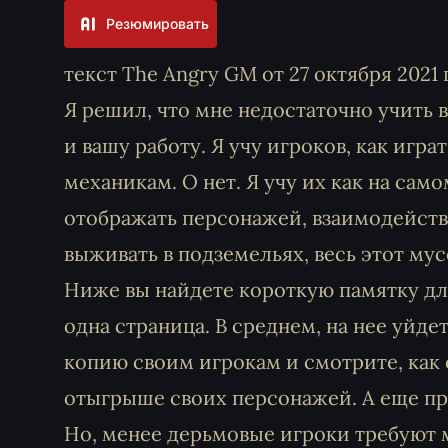
Резюмировать
текст The Angry GM от 27 октября 2021 
Я решил, что мне недостаточно учить 
и вашу работу. Я учу игроков, как игр
механикам. О нет. Я учу их как на сам
отображать персонажей, взаимодейств
выживать в подземельях, весь этот мус
Ниже вы найдете короткую памятку дл
одна страница. В среднем, на нее уйде
копию своим игрокам и смотрите, как
отыгрыше своих персонажей. А еще про
Но, менее дерьмовые игроки требуют м