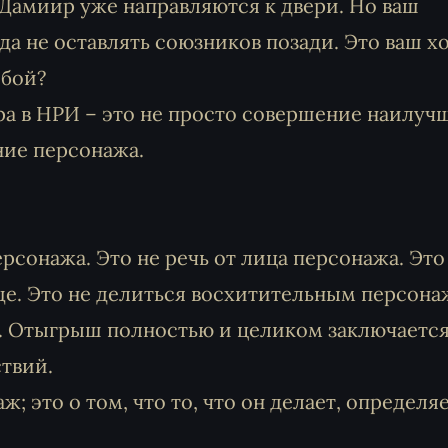
 Дамиир уже направляются к двери. Но ваш
да не оставлять союзников позади. Это ваш хо
обой?
ра в НРИ – это не просто совершение наилуч
ние персонажа.
рсонажа. Это не речь от лица персонажа. Это
ще. Это не делиться восхитительным персона
. Отыгрыш полностью и целиком заключается
твий.
; это о том, что то, что он делает, определяе