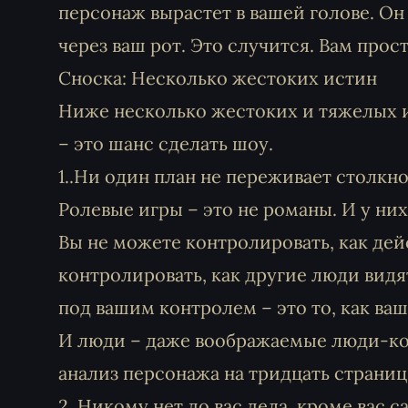
персонаж вырастет в вашей голове. Он
через ваш рот. Это случится. Вам прос
Сноска: Несколько жестоких истин
Ниже несколько жестоких и тяжелых и
– это шанс сделать шоу.
1..Ни один план не переживает столкн
Ролевые игры – это не романы. И у ни
Вы не можете контролировать, как дей
контролировать, как другие люди видя
под вашим контролем – это то, как ваш
И люди – даже воображаемые люди-ко
анализ персонажа на тридцать страниц 
2. Никому нет до вас дела, кроме вас с