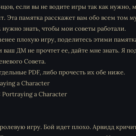
нцов, если вы не водите игры так как нужно, 
. Эта памятка расскажет вам обо всем том м
нужно знать, чтобы мои советы работали.
 менее плохую игру, поделитесь этими памятк
ваш ДМ не прочтет ее, дайте мне знать. Я п
еневого Совета.
тдельные PDF, либо прочесть их обе ниже.
aying a Character
Portraying a Character
 ролевую игру. Бой идет плохо. Арвидд кричит