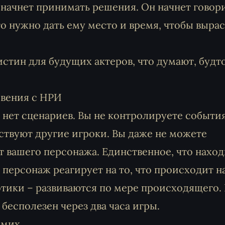
 начнет принимать решения. Он начнет говор
то нужно дать ему место и время, чтобы вырас
стин для будущих актеров, что думают, будт
овения с НРИ
х нет сценариев. Вы не контролируете событи
ствуют другие игроки. Вы даже не можете
т вашего персонажа. Единственное, что нахо
 персонаж реагирует на то, что происходит на
тики – развиваются по мере происходящего.
бесполезен через два часа игры.
амих