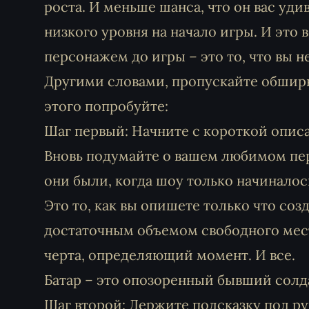
роста. И меньше шанса, что он вас уди
низкого уровня на начало игры. И это 
персонажем до игры – это то, что вы н
Другими словами, пропускайте обшир
этого попробуйте:
Шаг первый: Начните с короткой опис
Вновь подумайте о вашем любимом пер
они были, когда шоу только начиналос
Это то, как вы опишете только что соз
достаточным объемом свободного мест
черта, определяющий момент. И все.
Батар – это опозоренный бывший солд
Шаг второй: Держите подсказку под р