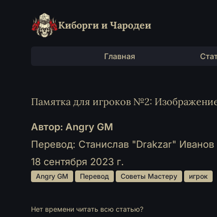
Киборги и Чародеи
Главная
Ста
Памятка для игроков №2: Изображение
Автор: Angry GM
Перевод: Станислав "Drakzar" Иванов
18 сентября 2023 г.
 Angry GM 
 Перевод 
 Советы Мастеру 
 игрок 
Нет времени читать всю статью?