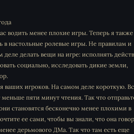
года
вас водить менее плохие игры. Теперь я такж
ать в настольные ролевые игры. Не правилам и
ом деле делать вещи на игре: исполнять действ
овать социально, исследовать дикие земли,
ор.
я ваших игроков. На самом деле короткую. В
т меньше пяти минут чтения. Так что отправьт
 они становятся бесконечно менее плохими в
чтите ее сами, чтобы вы знали, что она говор
енее дерьмового ДМа. Так что там есть еще