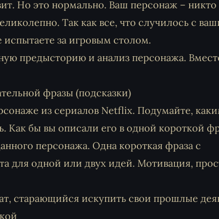
вит. Но это нормально. Ваш персонаж – никто
великолепно. Так как все, что случилось с ва
е испытаете за игровым столом.
ную предысторию и анализ персонажа. Вмест
ательной фразы (подсказки)
сонаже из сериалов Netflix. Подумайте, как
ь. Как бы вы описали его в одной короткой ф
данного персонажа. Одна короткая фраза с
а для одной или двух идей. Мотивация, прос
ат, старающийся искупить свои прошлые дея
укой