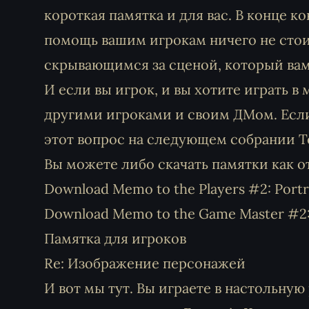
короткая памятка и для вас. В конце ко
помощь вашим игрокам ничего не стоит
скрывающимся за сценой, который вам 
И если вы игрок, и вы хотите играть в
другими игроками и своим ДМом. Если 
этот вопрос на следующем собрании Т
Вы можете либо скачать памятки как о
Download Memo to the Players #2: Portr
Download Memo to the Game Master #2: 
Памятка для игроков
Re: Изображение персонажей
И вот мы тут. Вы играете в настольную