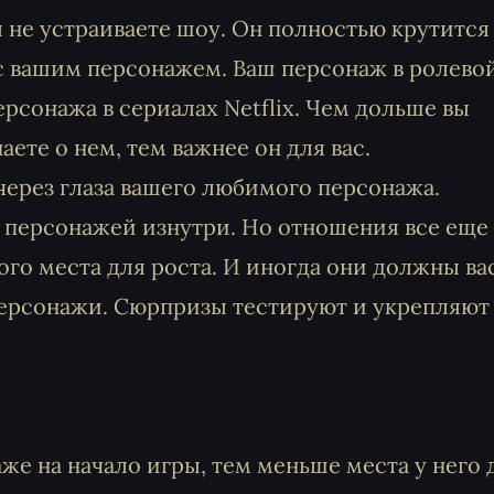
 не устраиваете шоу. Он полностью крутится
 вашим персонажем. Ваш персонаж в ролево
ерсонажа в сериалах Netflix. Чем дольше вы
ете о нем, тем важнее он для вас.
ерез глаза вашего любимого персонажа.
персонажей изнутри. Но отношения все еще
ого места для роста. И иногда они должны ва
персонажи. Сюрпризы тестируют и укрепляют
же на начало игры, тем меньше места у него 