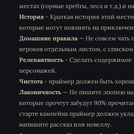
местах (горные хребты, леса и т.д.) и 
История
- Краткая история этой местн
которые могут повлиять на приключен
Домашние правила
— Не совсем чать п
игроков отдельным листом, с списком
Релевантность
- Сделать содержимое 
персонажей.
Чистота
- праймер должен быть хорошо
Лаконичность
— Не пишите эпопею на 2
которые прочтут забудут 90% прочитан
старте кампейна праймер должен уклад
напишите рассказ или новеллу.