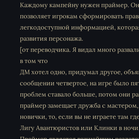
Каждому кампейну нужен праймер. Он
позволяет игрокам сформировать прав
легкодоступной информацией, которая
развития персонажа.
[от переводчика. Я видал много разва
в том что
ДМ хотел одно, придумал другое, объяв
сообщении четвертое, на игре было пят
проблем ставало больше, потом они ра
праймер замещает дружба с мастером,
новички, то, если вы не играете там 
Лигу Авантюристов или Клинки в ночи, 
Праймер является важнейшим раздаточ