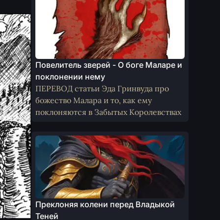
Повелитель зверей - О боге Маларе и
поклонении нему
ПЕРЕВОД статьи Эда Гринвуда про
божество Малара и то, как ему
поклоняются в Забытых Королевствах
Преклоняя колени перед Владыкой
Теней