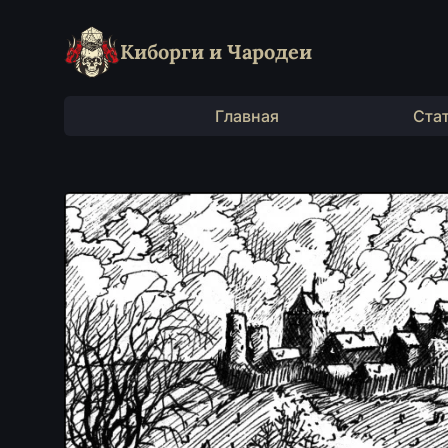
Киборги и Чародеи
Главная
Ста