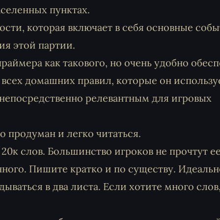
населенных пунктах.
ости, которая включает в себя основные собы
ия этой партии.
раймера как такового, но очень удобно обес
 всех домашних правил, которые он использу
непосредственно релевантным для игровых
 продуман и легко читаться.
0к слов. Большинство игроков не прочтут ее,
ного. Пишите кратко и по существу. Идеально
ываться в два листа. Если хотите много слов