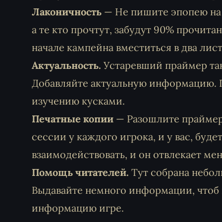
Лаконичность
— Не пишите эпопею на 2
а те кто прочтут, забудут 90% прочита
начале кампейна вместиться в два лист
Актуальность.
Устаревший праймер так
Добавляйте актуальную информацию. 
изучению кусками.
Печатные копии
— Разошлите праймеры
сессии у каждого игрока, и у вас, буд
взаимодействовать, и он отвлекает ме
Помощь читателей.
Тут собрана небол
Выдавайте немного информации, чтоб 
информацию игре.