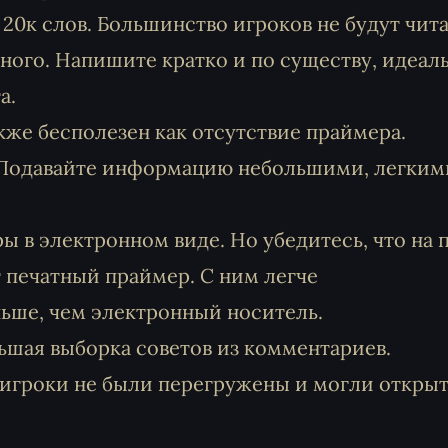
0к слов. Большинство игроков не будут чита
нного. Напишите кратко и по существу, идеаль
а.
же бесполезен как отсутствие праймера.
Подавайте информацию небольшими, легким
 в электронном виде. Но убедитесь, что на 
ет печатный праймер. С ним легче
ньше, чем электронный носитель.
ьшая выборка советов из комментариев.
игроки не были перегружены и могли откры