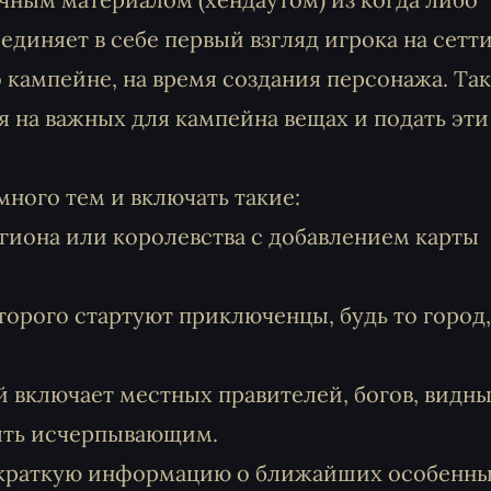
диняет в себе первый взгляд игрока на сетти
о кампейне, на время создания персонажа. Та
 на важных для кампейна вещах и подать эти
ного тем и включать такие:
гиона или королевства с добавлением карты
торого стартуют приключенцы, будь то город,
 включает местных правителей, богов, видн
быть исчерпывающим.
 краткую информацию о ближайших особенн