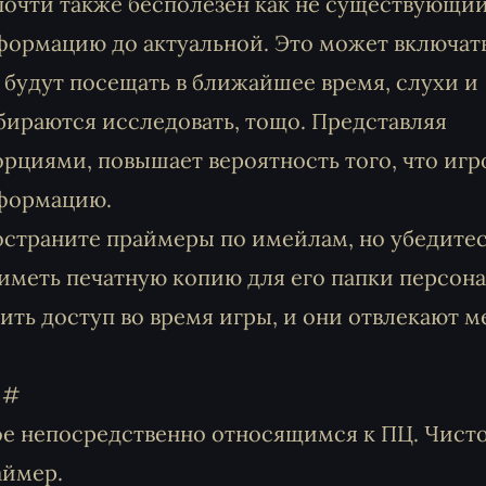
очти также бесполезен как не существующи
формацию до актуальной. Это может включат
 будут посещать в ближайшее время, слухи и
бираются исследовать, тощо. Представляя
орциями, повышает вероятность того, что игр
нформацию.
страните праймеры по имейлам, но убедитес
иметь печатную копию для его папки персона
ить доступ во время игры, и они отвлекают 
 непосредственно относящимся к ПЦ. Чисто
аймер.