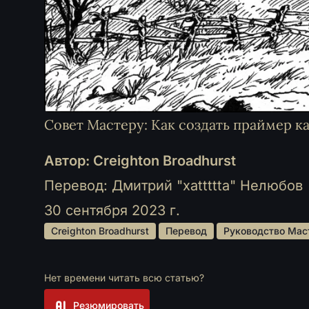
Совет Мастеру: Как создать праймер 
Автор: Creighton Broadhurst
Перевод: Дмитрий "xattttta" Нелюбов
30 сентября 2023 г.
 Creighton Broadhurst 
 Перевод 
 Руководство Мас
Нет времени читать всю статью?
Резюмировать