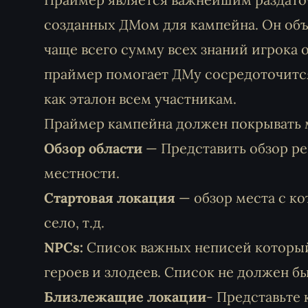
созданных ДМом для кампейна. Он объе
чаще всего сумму всех знаний игрока 
праймер помогает ДМу сосредоточится
как эталон всем участникам.
Праймер кампейна должен покрывать м
Обзор области
— Представить обзор ре
местности.
Стартовая локация
— обзор места с ко
село, т.д.
NPCs:
Список важных неписей который
героев и злодеев. Список не должен 
Близлежащие локации
- Представьте