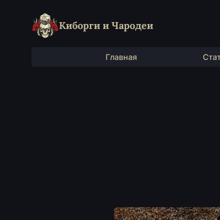
Киборги и Чародеи
Главная
Ста