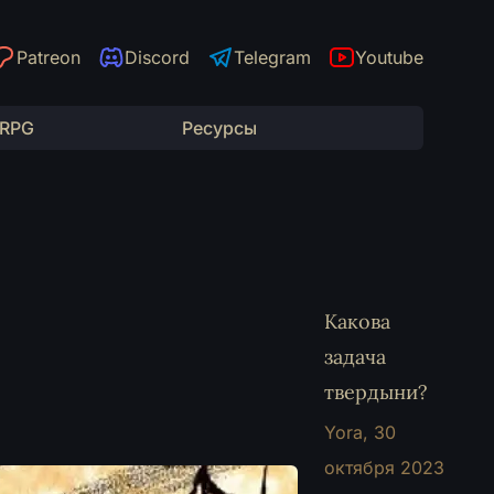
Patreon
Discord
Telegram
Youtube
 RPG
Ресурсы
Какова
задача
твердыни?
Yora,
30
октября 2023