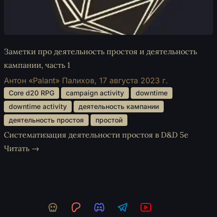
Заметки про деятельность простоя и деятельность
кампании, часть 1
Антон «Palant» Палихов,
17 августа 2023 г.
 Core d20 RPG 
 campaign activity 
 downtime 
 downtime activity 
 деятельность кампании 
 деятельность простоя 
 простой 
Систематизация деятельности простоя в D&D 5e
Читать →