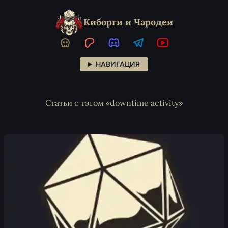
Киборги и Чародеи
НАВИГАЦИЯ
Статьи с тэгом «downtime activity»