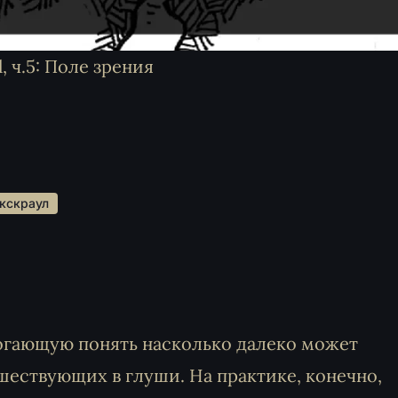
 ч.5: Поле зрения
екскраул 
огающую понять насколько далеко может
шествующих в глуши. На практике, конечно,