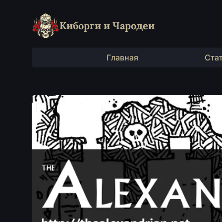
Киборги и Чародеи
Главная
Ста