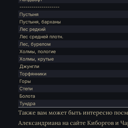
--------------------
Пустыня
Пустыня, барханы
Лес редкий
Лес средней плотн.
Лес, бурелом
Холмы, пологие
Холмы, крутые
Джунгли
Торфянники
Горы
Степи
Болота
Тундра
Также вам может быть интересно пос
Александриана на сайте Киборгов и Ч