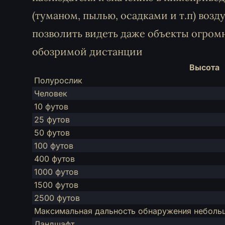
(туманом, пылью, осадками и т.п) воз
позволить видеть даже объекты огромн
обозримой дистанции
Высота
Полурослик
Человек
10 футов
25 футов
50 футов
100 футов
400 футов
1000 футов
1500 футов
2500 футов
Максимальная дальность обнаружения небольш
Ландшафт