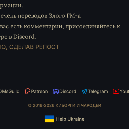
ормации.
ечень переводов Злого ГМ-а
у вас есть комментарии, присоединяйтесь к
ре в Discord
.
Ю, СДЕЛАВ РЕПОСТ
DMsGuild
Patreon
Discord
Telegram
You
© 2016-2026 КИБОРГИ И ЧАРОДЕИ
Help Ukraine