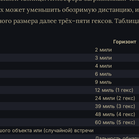
дух может уменьшить обозримую дистанцию, и
ого размера далее трёх–пяти гексов. Таблиц
Горизонт
2 мили
3 мили
4 мили
6 миль
9 миль
12 миль (1 гекс)
24 мили (2 гекс)
39 миль (3 гекс)
48 миль (4 гекс)
60 миль (5 гекс)
ого объекта или (случайной) встречи
Дальность обнар