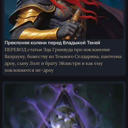
Преклоняя колени перед Владыкой Теней
ПЕРЕВОД статьи Эда Гринвуда про поклонение
Ваэрауну, божеству из Темного Селдарина, пантеона
дроу, сыну Лолт и брату Эйлистри и как ему
поклоняются не-дроу