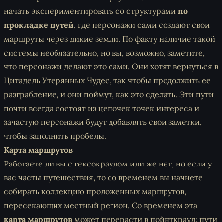
начать экспериментировать со структурами
по
прокладке путей
, где персонажи сами создают свои
маршруты через дикие земли. По факту наличие такой
системы необязательно, но вы, возможно, заметите,
что персонажи делают это сами. Они хотят вернуться в
Цитадель Утерянных Чудес, так чтобы продолжить ее
разграбление, и они поймут, как это сделать. Эти пути
почти всегда состоят из цепочек точек интереса и
зачастую персонажи будут добавлять свои заметки,
чтобы заполнить пробелы.
Карта маршрутов
Работаете ли вы с гексокраулом или же нет, но если у
вас часты путешествия, то со временем вы начнете
собирать коллекцию проложенных маршрутов,
пересекающих местный регион. Со временем эта
карта маршрутов
может перерасти в
пойнткраул
: пути