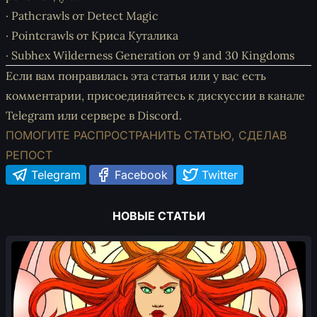
·
Pathcrawls
от Detect Magic
·
Pointcrawls
от Криса Куталика
·
Subhex Wilderness Generation
от 9 and 30 Kingdoms
Если вам понравилась эта статья или у вас есть
комментарии, присоединяйтесь к дискуссии
в канале
Telegram
или
сервере в Discord
.
ПОМОГИТЕ РАСПРОСТРАНИТЬ СТАТЬЮ, СДЕЛАВ
РЕПОСТ
Telegram
Facebook
Twitter
НОВЫЕ СТАТЬИ