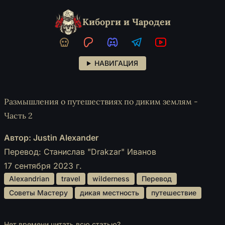
Киборги и Чародеи
НАВИГАЦИЯ
Размышления о путешествиях по диким землям -
Часть 2
Автор: Justin Alexander
Перевод: Станислав "Drakzar" Иванов
17 сентября 2023 г.
 Alexandrian 
 travel 
 wilderness 
 Перевод 
 Советы Мастеру 
 дикая местность 
 путешествие 
Нет времени читать всю статью?