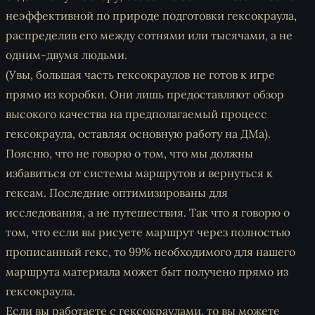
неэффективной по природе подготовки гексокраула,
распределив его между сотнями или тысячами, а не
одним-двумя людьми.
(Увы, большая часть гексокраулов не готов к игре
прямо из коробки. Они лишь предоставляют обзор
высокого качества на предполагаемый процесс
гексокраула, оставляя основную работу на ДМа).
Поясню, что не говорю о том, что мы должны
избавиться от системы маршрутов и вернуться к
гексам. Последние оптимизированы для
исследования, а не путешествия. Так что я говорю о
том, что если вы рисуете маршрут через полностью
прописанный гекс, то 99% необходимого для нашего
маршрута материала может быт получено прямо из
гексокраула.
Если вы работаете с гексокраулами, то вы можете