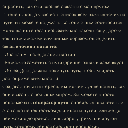
спросить, как они вообще связаны с маршрутом.
И теперь, когда у вас есть список всех важных точек на
пути, вы можете подумать, как они с ним соотносятся.
Но точка интереса необязательно находится у дороги,
так что мы можем случайным образом определить
связь с точкой на карте
:
· Она на пути следования партии
· Ее можно заметить с пути (зрение, запах и даже вкус)
· Объезд (вы должны покинуть путь, чтобы увидеть
достопримечательность)
Создавая точки интереса, мы можем лучше понять, как
они связаны с большим миром. Вы можете просто
использовать
генератор пути
, определяя, является ли
эта точка перекрестком для многих путей, или же до
нее можно добраться лишь дорогу, реку или другой
путь, которому сейчас следуют персонажи.