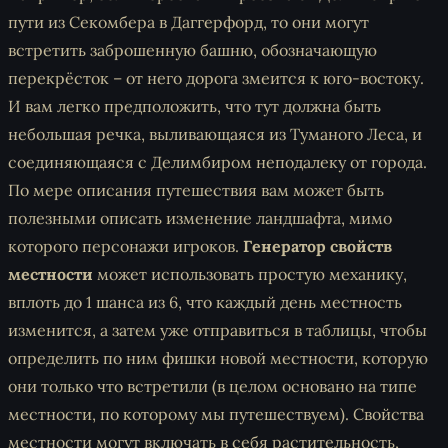
пути из Секомбера в Даггерфорд, то они могут
встретить заброшенную башню, обозначающую
перекрёсток – от него дорога змеится к юго-востоку.
И вам легко предположить, что тут должна быть
небольшая речка, выливающаяся из Туманого Леса, и
соединяющаяся с Делимбиром неподалеку от города.
По мере описания путешествия вам может быть
полезными описать изменение ландшафта, мимо
которого персонажи игроков.
Генератор свойств
местности
может использовать простую механику,
вплоть до 1 шанса из 6, что каждый день местность
изменится, а затем уже отправиться в таблицы, чтобы
определить по ним фишки новой местности, которую
они только что встретили (в целом основано на типе
местности, по которому мы путешествуем). Свойства
местности могут включать в себя растительность,