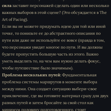
сила
заставит персонажей сделать один или несколько
важных выборов в этой сцене? (Это обсуждается в
The
Art of Pacing
).
Если вы не можете придумать идею для той или иной
точке, то понизьте ее до абстрактного описания по
пути или даже не используйте ее вовсе (правда в том,
что персонажи
увидят
многое по пути. И вы должны
будете пропустить большую часть из этого. Важно
уметь выделять то, на чем вам
нужно делать фокус
,
чтобы путешествие было значимым).
Проблема нескольких путей:
Фундаментальная
проблема системы маршрутов в моменте выбора
между ними. Она создает ситуацию
выбери-свое
приключение
, где вы готовите материал сразу для двух
разных путей и затем бросайте за свой стол как
минимум половину подготовленного, стоит