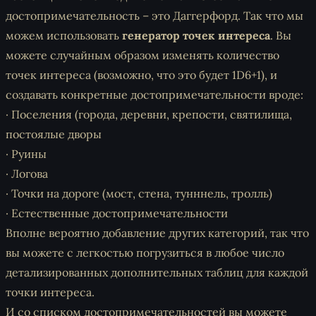
достопримечательность – это Даггерфорд. Так что мы
можем использовать
генератор точек интереса
. Вы
можете случайным образом изменять количество
точек интереса (возможно, что это будет 1D6+1), и
создавать конкретные достопримечательности вроде:
· Поселения (города, деревни, крепости, святилища,
постоялые дворы
· Руины
· Логова
· Точки на дороге (мост, стена, тунннель, тролль)
· Естественные достопримечательности
Вполне вероятно добавление других категорий, так что
вы можете с легкостью погрузиться в любое число
детализированных дополнительных таблиц для каждой
точки интереса.
И со списком достопримечательностей вы можете