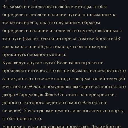
Вы можете использовать любые методы, чтобы
определить число и наличие путей, привязанных к
точке интереса, так что случайным образом
определите наличие и количество путей, связанных с
тип пути (выше) точкой интереса, а затем бросьте d8
как компас или d6 для гексов, чтобы примерно
прикинуть сложность книги.
Куда ведут другие пути? Если ваши игроки не
проявляют интереса, то вы не обязаны исследовать это
за них, хоть это и может придать шарма вашей текущей
местности («Около полудня вы выходите из постоялого
двора «Гарцующая Фея». Он стоит на перекрестке,
дорога от которого ведет до самого Элегора на
севере»). Зачастую вам нужно лишь взглянуть на карту,
чтобы понять это.
Например, если персонажи проезжают Делимбир по