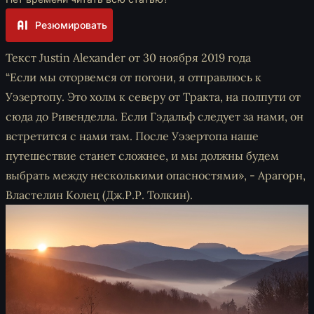
Резюмировать
Текст Justin Alexander от 30 ноября 2019 года
“Если мы оторвемся от погони, я отправлюсь к
Уэзертопу. Это холм к северу от Тракта, на полпути от
сюда до Ривенделла. Если Гэдальф следует за нами, он
встретится с нами там. После Уэзертопа наше
путешествие станет сложнее, и мы должны будем
выбрать между несколькими опасностями», - Арагорн,
Властелин Колец (Дж.Р.Р. Толкин).