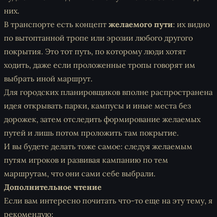
них.
В транспорте есть концепт
желаемого пути
: их видно
по вытоптанной тропе или эрозии любого другого
покрытия. Это тот путь, по которому люди
хотят
ходить, даже если проложенные тропы говорят им
выбрать иной маршрут.
Для городских планировщиков вполне распространена
идея открывать парки, кампусы и иные места без
дорожек, затем отследить формирование желаемых
путей и лишь
потом
проложить там покрытие.
И вы будете делать тоже самое: следуя желаемым
путям игроков и развивая кампанию по тем
маршрутам, что они сами себе выбрали.
Дополнительное чтение
Если вам интересно почитать что-то еще на эту тему, я
рекомендую: