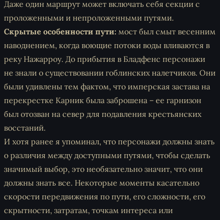
Даже один маршрут может включать себя секции с
проложенными и непроложенными путями.
Скрытые особенности пути:
мост был смыт весенним
наводнением, когда воющие потоки воды вливаются в
реку Нажарроу. До прибытия в Бладфенс персонажи
не знали о существовании гоблинских налетчиков. Они
были удивлены тем фактом, что имперская застава на
перекрестке Карник была заброшена – ее гарнизон
был отозван на север для подавления крестьянских
восстаний.
И хотя ранее я упоминал, что персонажи должны знать
о различия между доступными путями, чтобы сделать
значимый выбор, это необязательно значит, что они
должны знать
все
. Некоторые моменты касательно
скорости передвижения по пути, его сложности, его
скрытности, затратам, точкам интереса или