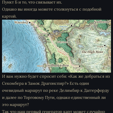
Пункт Б и то, что связывает их.
Однако вы иногда можете столкнуться с подобной
картой.
И вам нужно будет спросит себя: «Как же добраться из
Секомбера в Замок Драгонспир?» Есть один
очевидный маршрут по реке Делимбир к Даггерфорду
и далее по Торговому Пути, однако единственный ли
это маршрут?
Так что наш первый генератор карт может случайно