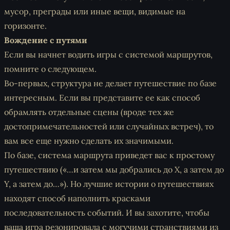
мусор, преграды или иные вещи, видимые на
горизонте.
Вождение с путями
Если вы начнет водить игры с системой маршрутов,
помните о следующем.
Во-первых, структура не делает путешествие по базе
интересным. Если вы представите ее как способ
обрамлять отдельные сцены (вроде тех же
достопримечательностей или случайных встреч), то
вам все еще нужно сделать их значимыми.
По базе, система маршрута приведет вас к простому
путешествию («…и затем мы добрались до Х, а затем до
Y, а затем до…»). Но лучшие истории о путешествиях
находят способ наполнить красками
последовательность событий. И вы захотите, чтобы
ваша игра резонировала с могучими странствиями из