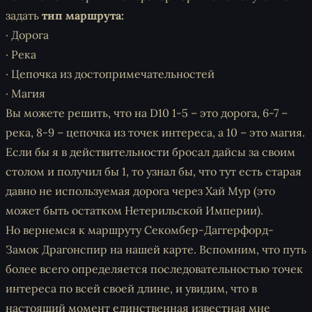
задать
тип маршрута:
· Дорога
· Река
· Цепочка из достопримечательностей
· Магия
Вы можете решить, что на D10 1-5 – это дорога, 6-7 –
река, 8-9 – цепочка из точек интереса, а 10 – это магия.
Если бы я в действительности бросал дайсы за своим
столом и получил бы 1, то узнал бы, что тут есть старая
давно не используемая дорога через Хай Мур (это
может быть остатком Нетерильской Империи).
Но вернемся к маршруту Секомбер-Даггерфорд-
Замок Драгонспир на нашей карте. Вспомним, что путь
более всего определяется последовательностью точек
интереса по всей своей длине, и увидим, что в
настоящий момент единственная известная мне