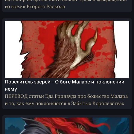
во время Второго Раскола
Повелитель зверей - О боге Маларе и поклонении
нему
ПЕРЕВОД статьи Эда Гринвуда про божество Малара
и то, как ему поклоняются в Забытых Королевствах