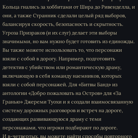
Кольца гнались за хоббитами от Шира до Ривенделла, и
они, а также Странник сделали целый ряд выборов,
балансируя скорость, безопасность и скрытность.
Угроза Призраков (и их слуг) делает эти выборы
значимыми, но вам нужно будет готовить из единожды.
Вы также можете использовать то, что персонажи
взяли с собой в дорогу. Например, подготовить
детектив с убийством или романтическую драму,
включающую в себя команду наемников, которых
взяли с собой персонажей. Для «Битвы Банд» из
антологии «Добро пожаловать на Остров» для «За
Гранью» Джереми Туохи и я создали взаимосвязанную
систему
дорожных разговоров
и
встреч на дороге
,
создающих развивающуюся драму с теми
персонажами, что игроки подбирают по дороге.
И в-четвертых, вы можете найти способы повторного