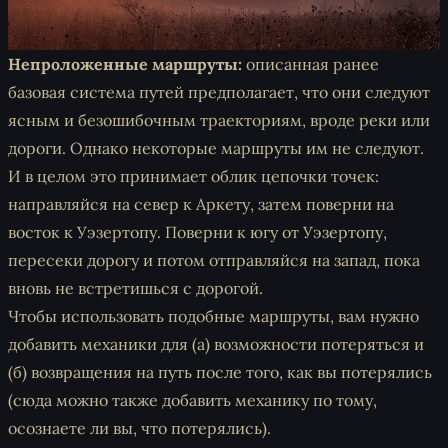
Непроложенные маршруты:
описанная ранее
базовая система путей предполагает, что они следуют
ясным и безошибочным траекториям, вроде реки или
дороги. Однако некоторые маршруты им не следуют.
И в целом это принимает облик цепочки точек:
направляйся на север к Аркету, затем поверни на
восток к Уэзертопу. Поверни к югу от Уэзертопу,
пересеки дорогу и потом отправляйся на запад, пока
вновь не встретишься с дорогой.
Чтобы использовать подобные маршруты, вам нужно
добавить механики для (а) возможности потеряться и
(б) возвращения на путь после того, как вы потерялись
(сюда можно также добавить механику по тому,
осознаете
ли вы, что потерялись).