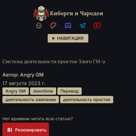
Киборги и Чародеи
НАВИГАЦИЯ
Система деятельности простоя Злого ГМ-а
Автор: Angry GM
17 августа 2023 г.
 Angry GM 
 downtime 
 Перевод 
 деятельность кампании 
 деятельность простоя 
Нет времени читать всю статью?
Резюмировать