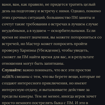
вами, вам, как правило, не придется тратить целый
день на подготовку и встречу с ними. Однако, помимо
этих срочных ситуаций, большинство ПМ заняты и
сочтут такие требования о встречах в лучшем случае
неудобными, а в худшем — оскорбительными. Если
время не имеет значения, вы можете поторопиться со
встречей, но Мастер может попросить пройти
проверку Харизмы (Убеждение), чтобы увидеть,
сможет ли ПМ найти время для вас, и в результате
отношения могут быть запятнаны.
Слушайте:
важно понимать, что все эти простои
на$&% связаны с тем, что вы берете вещи, которые не
создают интересного приключения, но имеют
интересную отдачу, и выталкиваете действие за
пределы камеры. Тем не менее, иногда игрок хочет
просто немного пострелять быка с ПМ. И это в