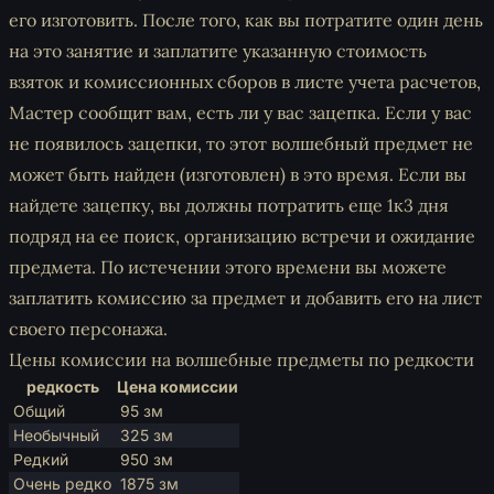
его изготовить. После того, как вы потратите один день
на это занятие и заплатите указанную стоимость
взяток и комиссионных сборов в листе учета расчетов,
Мастер сообщит вам, есть ли у вас зацепка. Если у вас
не появилось зацепки, то этот волшебный предмет не
может быть найден (изготовлен) в это время. Если вы
найдете зацепку, вы должны потратить еще 1к3 дня
подряд на ее поиск, организацию встречи и ожидание
предмета. По истечении этого времени вы можете
заплатить комиссию за предмет и добавить его на лист
своего персонажа.
Цены комиссии на волшебные предметы по редкости
редкость
Цена комиссии
Общий
95 зм
Необычный
325 зм
Редкий
950 зм
Очень редко
1875 зм