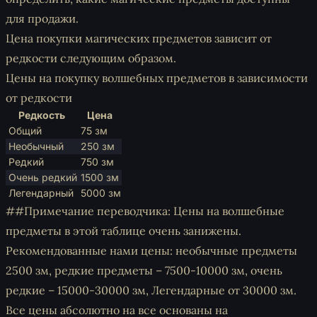
для продажи.
Цена покупки магических предметов зависит от
редкости следующим образом.
Цены на покупку волшебных предметов в зависимости
от редкости
Редкость
Цена
Общий
75 зм
Необычный
250 зм
Редкий
750 зм
Очень редкий
1500 зм
Легендарный
5000 зм
##Примечание переводчика: Цены на волшебные
предметы в этой таблице очень занижены.
Рекомендованные нами цены: необычные предметы
2500 зм, редкие предметы – 7500-10000 зм, очень
редкие – 15000-30000 зм, Легендарные от 30000 зм.
Все цены абсолютно на все основаны на