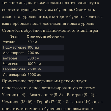
течение дня, вы также должны платить за доступ к
соответствующим услугам обучения. Стоимость
зависит от уровня игры, в котором будет находиться
ваш персонаж после достижения нового уровня.
Стоимость обучения в зависимости от этапа игры
Этап
Стоимость обучения
Ученик
50 зм
Подмастерье
100 зм
Авантюрист
200 зм
ветеран
500 зм
Чемпион
1000 зм
Героический
2500 зм
Легендарный
5000 зм
Примечание переводчика: мы рекомендует
использовать менее детализированную систему
Ученик (1-4) – Авантюрист (5-8) – Ветеран (9-12) –
Чемпион (13-16) – Герой (17-20) – Легенда (21+), задав
при этом стоимость обучения на первом этапе