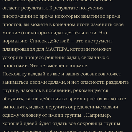
огласит результаты. В результате получения
информации во время некоторых занятий во время
простоя, вы можете в конечном итоге изменить свое
мнение о некоторых видах деятельности. Это
нормально. Список действий — это инструмент
планирования для МАСТЕРА, который поможет
ускорить процесс решения задач, связанных с
простоями. Это не высечено в камне.
Поскольку каждый из вас и ваших союзников может
заниматься своими делами, и нет опасности разделить
группу, находясь в поселении, рекомендуется
обсудить, какие действия во время простоя вы хотите
выполнять, и даже поручить определенные задачи
одному человеку от имени группы. . Например,
хорошей идеей будет отдать все сокровища группы
одному человеку, чтобы он продал их все за один раз.