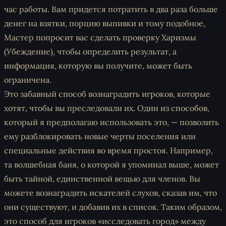
час работы. Вам придется потратить в два раза больше
денег на взятки, порцию выпивки и тому подобное,
Мастер попросит вас сделать проверку Харизмы
(Убеждение), чтобы определить результат, а
информация, которую вы получите, может быть
ограничена.
Это забавный способ вознаградить игроков, которые
хотят, чтобы вы преследовали их. Один из способов,
который я предполагаю использовать это, — позволить
ему разблокировать новые черты поселения или
специальные действия во время простоя. Например,
та волшебная баня, о которой я упоминал выше, может
быть тайной, единственной вещью для членов. Вы
можете вознаградить искателей слухов, сказав им, что
они существуют, и добавив их в список. Таким образом,
это способ для игроков «исследовать город» между