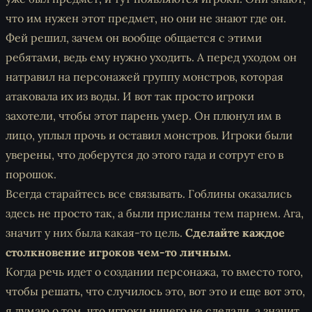
что им нужен этот предмет, но они не знают где он.
Фей решил, зачем он вообще общается с этими
ребятами, ведь ему нужно уходить. А перед уходом он
натравил на персонажей группу монстров, которая
атаковала их из воды. И вот так просто игроки
захотели, чтобы этот парень умер. Он плюнул им в
лицо, уплыл прочь и оставил монстров. Игроки были
уверены, что доберутся до этого гада и сотрут его в
порошок.
Всегда старайтесь все связывать. Гоблины оказались
здесь не просто так, а были присланы тем парнем. Ага,
значит у них была какая-то цель.
Сделайте каждое
столкновение игроков чем-то личным.
Когда речь идет о создании персонажа, то вместо того,
чтобы решать, что случилось это, вот это и еще вот это,
я думаю о том, что игроки ничего не сделали, а значит