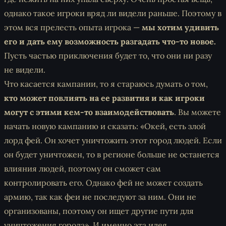
однако такое игроки вряд ли видели раньше. Поэтому в
этом вся прелесть опыта игрока —
мы хотим удивить
его и дать ему возможность разгадать что-то новое.
Пусть частью приключения будет то, что они ни разу
не видели.
Что касается кампании, то я стараюсь думать о том,
кто может повлиять на ее развития и как игроки
могут с этими кем-то взаимодействовать
. Вы можете
начать новую кампанию и сказать: «Окей, есть злой
лорд фей. Он хочет уничтожить этот город людей. Если
он будет уничтожен, то в регионе больше не останется
влияния людей, поэтому он сможет сам
контролировать его. Однако фей не может создать
армию, так как феи не последуют за ним. Они не
организованы, поэтому он ищет другие пути для
уничтожения города». И именно эта идея