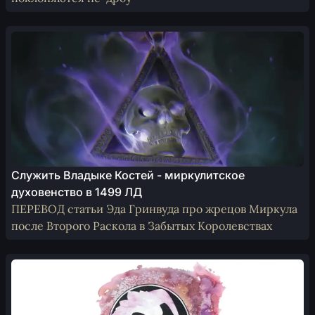
Служить Владыке Костей - миркулитское
духовенство в 1499 ЛД
ПЕРЕВОД статьи Эда Гринвуда про жрецов Миркула
после Второго Раскола в Забытых Королевствах