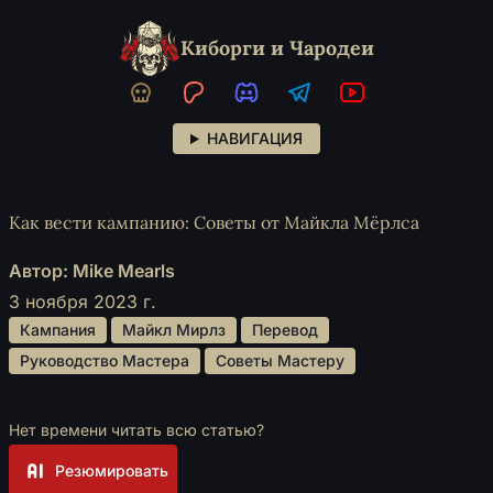
Киборги и Чародеи
НАВИГАЦИЯ
Как вести кампанию: Советы от Майкла Мёрлса
Автор: Mike Mearls
3 ноября 2023 г.
 Кампания 
 Майкл Мирлз 
 Перевод 
 Руководство Мастера 
 Советы Мастеру 
Нет времени читать всю статью?
Резюмировать