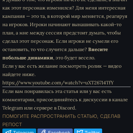
как этот персонаж изменился? Для меня интересная
кампания — это та, в которой мир меняется, реагируя
на игроков. Игроки начинают вынашивать какой-то
план, а мне между сессия предстоит думать, чтобы
сделал этот персонаж. Если игроки не сумели его
остановить, то что случится дальше?
Внесите
побольше динамики
, это будет весело.
Если у вас есть желание посмотреть ролик — видео
найдете ниже.
https://www.youtube.com/watch?v=uXT26714TfY
Если вам понравилась эта статья или у вас есть
комментарии, присоединяйтесь к дискуссии
в канале
Telegram
или
сервере в Discord
.
ПОМОГИТЕ РАСПРОСТРАНИТЬ СТАТЬЮ, СДЕЛАВ
РЕПОСТ
Telegram
Facebook
Twitter