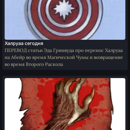
Халруаа сегодня
ПЕРЕВОД статьи Эда Гринвуда про перенос Халруаа
на Абейр во время Магической Чумы и возвращение
во время Второго Раскола