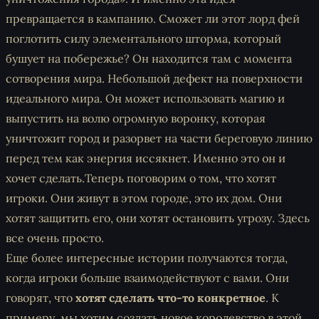
превращается в кампанию. Сможет ли этот лорд фей
поглотить силу элементального шторма, который
бушует на побережье? Он находится там с момента
сотворения мира. Небольшой дефект на поверхности
идеального мира. Он может использовать магию и
выпустить на волю огромную воронку, которая
уничтожит город и разорвет на части береговую линию
перед тем как энергия иссякнет. Именно это он и
хочет сделать.Теперь поговорим о том, что хотят
игроки. Они живут в этом городе, это их дом. Они
хотят защитить его, они хотят остановить угрозу. Здесь
все очень просто.
Еще более интересные истории получаются тогда,
когда игроки больше взаимодействуют с вами. Они
говорят, что
хотят сделать что-то конкретное
. К
примеру, мы хотим создать новое королевство в этой