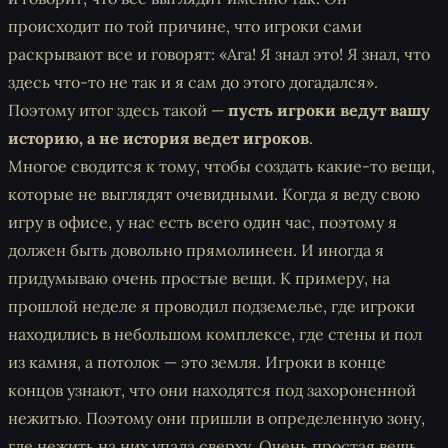
происходит по той причине, что игроки сами
раскрывают все и говорят: «Ага! Я знал это! Я знал, что
здесь что-то не так и я сам до этого догадался».
Поэтому итог здесь такой —
пусть игроки ведут вашу
историю, а не история ведет игроков
.
Многое сводится к тому, чтобы создать какие-то вещи,
которые не выглядят очевидными. Когда я веду свою
игру в офисе, у нас есть всего один час, поэтому я
должен быть довольно прямолинеен. И иногда я
придумываю очень простые вещи. К примеру, на
прошлой неделе я проводил подземелье, где игроки
находились в небольшом комплексе, где стены и пол
из камня, а потолок — это земля. Игроки в конце
концов узнают, что они находятся под захороненной
нежитью. Поэтому они пришли в определенную зону,
где нежить на них упала сверху. Очень простая вещь,