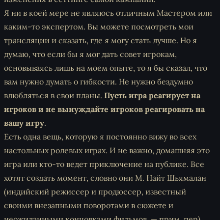
Я ни в коей мере не являюсь отличным Мастером или
каким-то экспертом. Вы можете посмотреть мои
трансляции и сказать, где я могу стать лучше. Но я
думаю, что если бы я мог дать совет игрокам,
основываясь лишь на моем опыте, то я бы сказал, что
вам нужно думать о гибкости. Не нужно бездумно
влюбляться в свои планы.
Пусть игра реагирует на
игроков и не вынуждайте игроков реагировать на
вашу игру
.
Есть одна вещь, которую я постоянно вижу во всех
настольных ролевых играх. И не важно, домашняя это
игра или кто-то ведет приключение на публике. Все
хотят создать момент, словно они М. Найт Шьямалан
(индийский режиссер и продюссер, известный
своими внезапными поворотами в сюжете и
неожиданными концовками фильмов, — прим. пер).