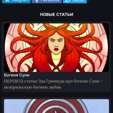
НОВЫЕ СТАТЬИ
Богиня Суни
ПЕРЕВОД статьи Эда Гринвуда про богиню Суни -
незерильскую богиню любви