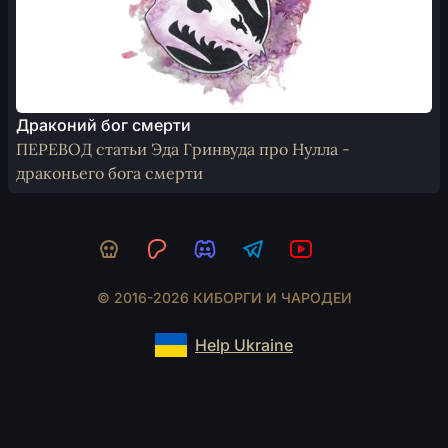
Драконий бог смерти
ПЕРЕВОД статьи Эда Гринвуда про Нулла -
драконьего бога смерти
© 2016-2026 КИБОРГИ И ЧАРОДЕИ
Help Ukraine