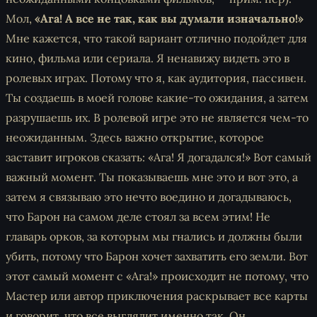
Мол,
«Ага! А все не так, как вы думали изначально!»
Мне кажется, что такой вариант отлично подойдет для
кино, фильма или сериала. Я ненавижу видеть это в
ролевых играх. Потому что я, как аудитория, пассивен.
Ты создаешь в моей голове какие-то ожидания, а затем
разрушаешь их. В ролевой игре это не является чем-то
неожиданным. Здесь важно открытие, которое
заставит игроков сказать: «Ага! Я догадался!» Вот самый
важный момент. Ты показываешь мне это и вот это, а
затем я связываю это нечто воедино и догадываюсь,
что Барон на самом деле стоял за всем этим! Не
главарь орков, за которым мы гнались и должны были
убить, потому что Барон хочет захватить его земли. Вот
этот самый момент с «Ага!» происходит не потому, что
Мастер или автор приключения раскрывает все карты
и говорит, что все выглядит именно так. Он