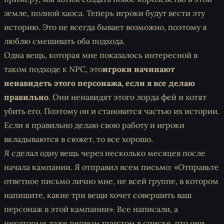
земле, полной хаоса. Теперь игроки будут вести эту
историю. Это не всегда бывает возможно, поэтому я
люблю смешивать оба подхода.
Одна вещь, которая мне показалось интересной в
таком подходе к NPC, это
игроки начинают
ненавидеть этого персонажа, если я все делаю
правильно
. Они ненавидят этого лорда фей и хотят
убить его. Поэтому он и становится частью их истории.
Если я правильно делаю свою работу и игроки
вкладываются в сюжет, то все хорошо.
Я сделал одну вещь через несколько месяцев после
начала кампании. Я отправил всем письмо: «Отправьте
ответное письмо лично мне, не всей группе, в котором
напишите, какие три вещи хочет совершить ваш
персонаж в этой кампании». Все написали, а
некоторые даже первым пунктом в списке, что они