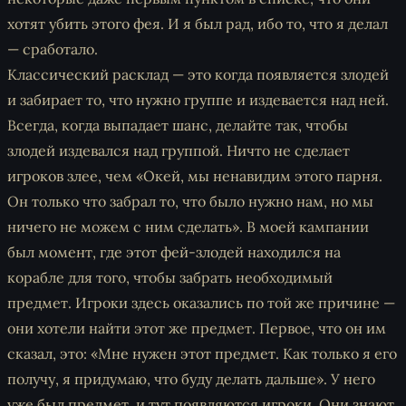
хотят убить этого фея. И я был рад, ибо то, что я делал
— сработало.
Классический расклад — это когда появляется злодей
и забирает то, что нужно группе и издевается над ней.
Всегда, когда выпадает шанс, делайте так, чтобы
злодей издевался над группой. Ничто не сделает
игроков злее, чем «Окей, мы ненавидим этого парня.
Он только что забрал то, что было нужно нам, но мы
ничего не можем с ним сделать». В моей кампании
был момент, где этот фей-злодей находился на
корабле для того, чтобы забрать необходимый
предмет. Игроки здесь оказались по той же причине —
они хотели найти этот же предмет. Первое, что он им
сказал, это: «Мне нужен этот предмет. Как только я его
получу, я придумаю, что буду делать дальше». У него
уже был предмет, и тут появляются игроки. Они знают,