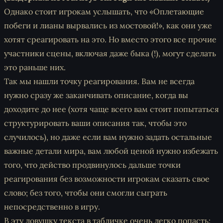
Однако стоит игрокам услышать, что «Оплетающие
побеги и лианы вырвались из мостовой!», как они уже
хотят среагировать на это. Но вместо этого все прочие
участники сцены, включая даже быка (!), могут сделать
это раньше них.
Так мы нашли точку реагирования. Вам не всегда
нужно сразу же заканчивать описание, когда вы
доходите до нее (хотя чаще всего вам стоит попытаться
структурировать ваши описания так, чтобы это
случилось), но даже если вам нужно задать остальные
важные детали мира, вам любой ценой нужно избежать
того, что действо продвинулось дальше точки
реагирования без возможности игрокам сказать свое
слово; без того, чтобы они смогли сыграть
непосредственно в игру.
В эту ловушку текста в табличке очень легко попасть: