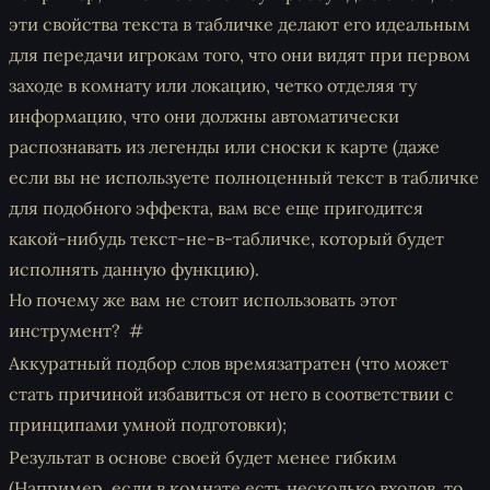
эти свойства текста в табличке делают его идеальным
для передачи игрокам того, что они видят при первом
заходе в комнату или локацию, четко отделяя ту
информацию, что они должны автоматически
распознавать из легенды или сноски к карте (даже
если вы не используете полноценный текст в табличке
для подобного эффекта, вам все еще пригодится
какой-нибудь текст-не-в-табличке, который будет
исполнять данную функцию).
Но почему же вам не стоит использовать этот
инструмент?
Аккуратный подбор слов времязатратен (что может
стать причиной избавиться от него в соответствии с
принципами умной подготовки);
Результат в основе своей будет менее гибким
(Например, если в комнате есть несколько входов, то