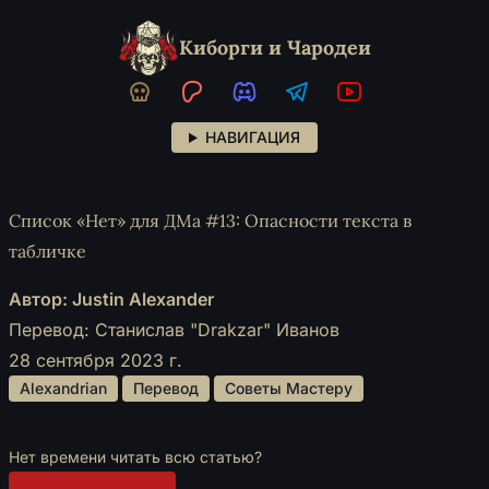
Киборги и Чародеи
НАВИГАЦИЯ
Список «Нет» для ДМа #13: Опасности текста в
табличке
Автор: Justin Alexander
Перевод: Станислав "Drakzar" Иванов
28 сентября 2023 г.
 Alexandrian 
 Перевод 
 Советы Мастеру 
Нет времени читать всю статью?