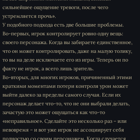
сильнейшее ощущение тревоги, после чего
устремляется прочь».
У подобного подхода есть две большие проблемы.
Во-первых, игрок контролирует ровно одну вещь:
своего персонажа. Когда вы забираете единственное,
что он может контролировать, даже на малую толику,
то вы на деле исключаете его из игры. Теперь он по
факту не игрок, а всего лишь зритель.
Во-вторых, для многих игроков, причиненный этими
краткими моментами потери контроля урон может
выйти далеко за пределы самого случая. Если их
персонаж делает что-то, что не они выбрали делать,
зачастую это может ощущаться как что-то
«неправильное». Сделайте это несколько раз – или
невовремя – и вот уже игрок не ассоциирует себя
полностью со своим персонажем. Когда случается