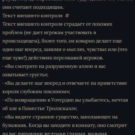
они считают подходящим.
Текст внешнего контроля
Текст внешнего контроля страдает от похожих
проблем (не дает игрокам участвовать в
происходящем), более того, он коварно делает еще
один шаг вперед, заявляя о мыслях, чувствах или (что
еще хуже!) действиях персонажей игроков.
· «Вы смотрите на разрушенную аллею и вас
охватывает грусть»;
· «Вы делаете шаг вперед и отвечаете на приветствие
короля глубоким поклоном»;
· «По возвращению в Уотердип вы улыбаетесь, мечтая
об эле в Поместье Троллскалл»;
· «Вы видите странное существо, заползающее на
булыжник. Когда вы заходите в комнату, оно смотрит
на вас широкими желтыми глазами, вызывая