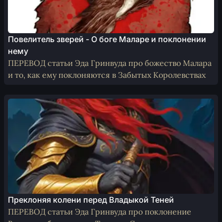
Повелитель зверей - О боге Маларе и поклонении
нему
ПЕРЕВОД статьи Эда Гринвуда про божество Малара
и то, как ему поклоняются в Забытых Королевствах
Преклоняя колени перед Владыкой Теней
ПЕРЕВОД статьи Эда Гринвуда про поклонение