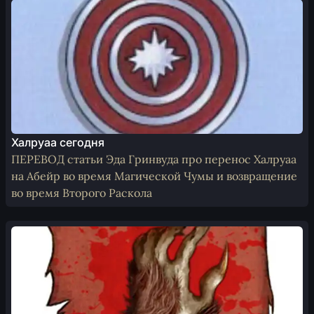
Халруаа сегодня
ПЕРЕВОД статьи Эда Гринвуда про перенос Халруаа
на Абейр во время Магической Чумы и возвращение
во время Второго Раскола