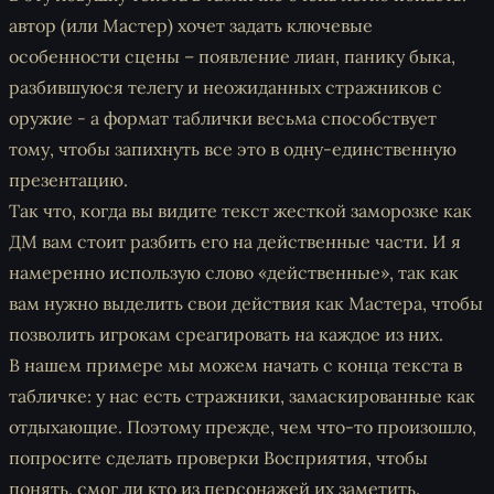
автор (или Мастер) хочет задать ключевые
особенности сцены – появление лиан, панику быка,
разбившуюся телегу и неожиданных стражников с
оружие - а формат таблички весьма способствует
тому, чтобы запихнуть все это в одну-единственную
презентацию.
Так что, когда вы видите текст жесткой заморозке как
ДМ вам стоит разбить его на действенные части. И я
намеренно использую слово «действенные», так как
вам нужно выделить свои действия как Мастера, чтобы
позволить игрокам среагировать на каждое из них.
В нашем примере мы можем начать с конца текста в
табличке: у нас есть стражники, замаскированные как
отдыхающие. Поэтому прежде, чем что-то произошло,
попросите сделать проверки Восприятия, чтобы
понять, смог ли кто из персонажей их заметить.