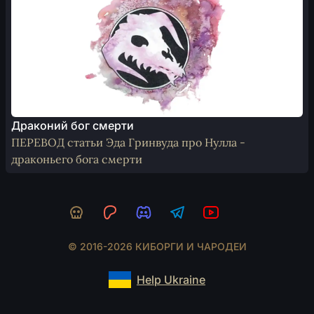
Драконий бог смерти
ПЕРЕВОД статьи Эда Гринвуда про Нулла -
драконьего бога смерти
© 2016-2026 КИБОРГИ И ЧАРОДЕИ
Help Ukraine