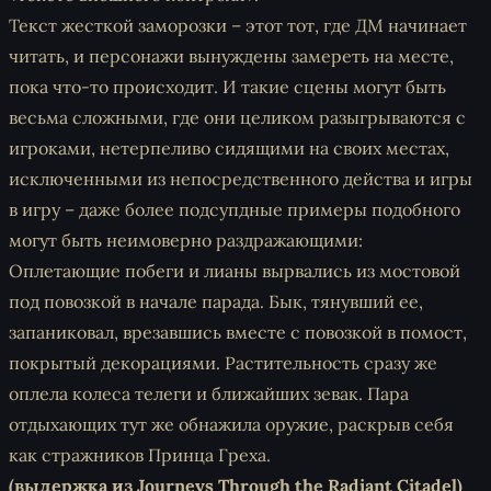
Текст жесткой заморозки – этот тот, где ДМ начинает
читать, и персонажи вынуждены замереть на месте,
пока что-то происходит. И такие сцены могут быть
весьма сложными, где они целиком разыгрываются с
игроками, нетерпеливо сидящими на своих местах,
исключенными из непосредственного действа и игры
в игру – даже более подсупдные примеры подобного
могут быть неимоверно раздражающими:
Оплетающие побеги и лианы вырвались из мостовой
под повозкой в начале парада. Бык, тянувший ее,
запаниковал, врезавшись вместе с повозкой в помост,
покрытый декорациями. Растительность сразу же
оплела колеса телеги и ближайших зевак. Пара
отдыхающих тут же обнажила оружие, раскрыв себя
как стражников Принца Греха.
(выдержка из Journeys Through the Radiant Citadel)