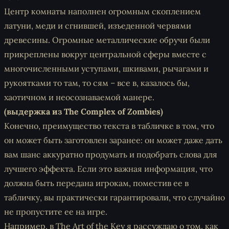
Центр комнаты наполнен огромным скоплением
латуни, меди и сгнившей, изъеденной червями
древесины. Огромные металлические обручи были
прикреплены вокруг центральной сферы вместе с
многочисленными уступами, шкивами, рычагами и
рукоятками то там, то сям – все в, казалось бы,
хаотичном и неосознаваемой манере.
(выдержка из The Complex of Zombies)
Конечно, преимущество текста в табличке в том, что
он может быть заготовлен заранее: он может даже дать
вам шанс аккуратно продумать и подобрать слова для
лучшего эффекта. Если это важная информация, что
должна быть передана игрокам, поместив ее в
табличку, вы практически гарантировали, что случайно
не пропустите ее на игре.
Например, в The Art of the Key я рассуждаю о том, как