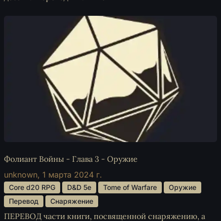
Фолиант Войны - Глава 3 - Оружие
unknown,
1 марта 2024 г.
 Core d20 RPG 
 D&D 5e 
 Tome of Warfare 
 Оружие 
 Перевод 
 Снаряжение 
ПЕРЕВОД части книги, посвященной снаряжению, а