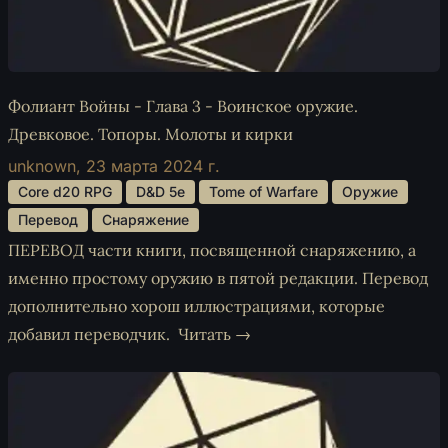
Фолиант Войны - Глава 3 - Воинское оружие.
Древковое. Топоры. Молоты и кирки
unknown,
23 марта 2024 г.
 Core d20 RPG 
 D&D 5e 
 Tome of Warfare 
 Оружие 
 Перевод 
 Снаряжение 
ПЕРЕВОД части книги, посвященной снаряжению, а
именно простому оружию в пятой редакции. Перевод
дополнительно хорош иллюстрациями, которые
добавил переводчик.
Читать →