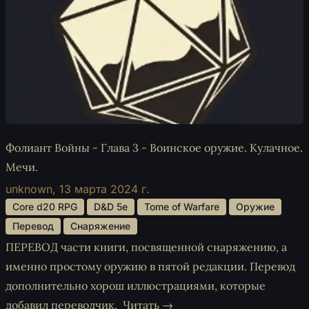
Фолиант Войны - Глава 3 - Воинское оружие. Кулачное.
Мечи.
unknown,
13 марта 2024 г.
 Core d20 RPG 
 D&D 5e 
 Tome of Warfare 
 Оружие 
 Перевод 
 Снаряжение 
ПЕРЕВОД части книги, посвященной снаряжению, а
именно простому оружию в пятой редакции. Перевод
дополнительно хорош иллюстрациями, которые
добавил переводчик.
Читать →