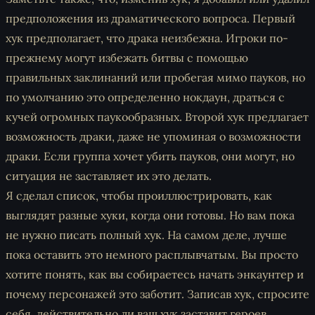
предположения из драматического вопроса. Первый
хук предполагает, что драка неизбежна. Игроки по-
прежнему могут избежать битвы с помощью
правильных заклинаний или пробегая мимо пауков, но
по умолчанию это определенно нокдаун, драться с
кучей огромных паукообразных. Второй хук предлагает
возможность драки, даже не упоминая о возможности
драки. Если группа хочет убить пауков, они могут, но
ситуация не заставляет их это делать.
Я сделал список, чтобы проиллюстрировать, как
выглядят разные хуки, когда они готовы. Но вам пока
не нужно писать полный хук. На самом деле, лучше
пока оставить это немного расплывчатым. Вы просто
хотите понять, как вы собираетесь начать энкаунтер и
почему персонажей это заботит. Записав хук, спросите
себя, действительно ли ваш хук заставит героев