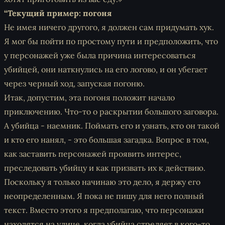
“Текущий пример: погоня
Не имея ничего другого, я должен сам придумать хук.
Я мог бы пойти по простому пути и предположить, что
у персонажей уже была причина интересоваться
убийцей, они наткнулись на его логово, и он убегает
через черный ход, запуская погоню.
Итак, допустим, эта погоня положит начало
приключению. Что-то о раскрытии большого заговора.
А убийца - наемник. Поймать его и узнать, кто он такой
и кто его нанял, - это большая загадка. Вопрос в том,
как заставить персонажей проявить интерес,
преследовать убийцу и как призвать их к действию.
Поскольку я только начинаю это дело, я держу его
неопределенным. Я пока не пишу для него полный
текст. Вместо этого я предполагаю, что персонажи
находятся на улице, когда убийца стреляет в кого-то