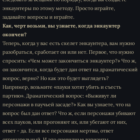
энкаунтеры по этому методу. Просто играйте,
задавайте вопросы и играйте.
Как, черт возьми, вы узнаете, когда энкаунтер
окончен?
Теперь, когда у вас есть скелет энкаунтера, вам нужно
разобраться, сработает он или нет. Первое, что нужно
спросить: «Чем может закончиться энкаунтер?» Что ж,
он закончится, когда будет дан ответ на драматический
вопрос, верно? Но как это будет выглядеть?
Например, возьмите «пауки хотят убить и съесть
партию». Драматический вопрос: «Выживут ли
персонажи в паучьей засаде?» Как вы узнаете, что на
вопрос был дан ответ? Что ж, если персонажи убивают
всех пауков, или прогоняют их, или убегают от них,
ответ - да. Если все персонажи мертвы, ответ
отрицательный. И это очевидные варианты