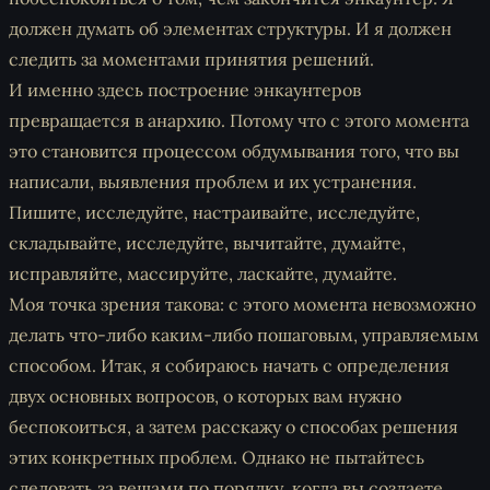
должен думать об элементах структуры. И я должен
следить за моментами принятия решений.
И именно здесь построение энкаунтеров
превращается в анархию. Потому что с этого момента
это становится процессом обдумывания того, что вы
написали, выявления проблем и их устранения.
Пишите, исследуйте, настраивайте, исследуйте,
складывайте, исследуйте, вычитайте, думайте,
исправляйте, массируйте, ласкайте, думайте.
Моя точка зрения такова: с этого момента невозможно
делать что-либо каким-либо пошаговым, управляемым
способом. Итак, я собираюсь начать с определения
двух основных вопросов, о которых вам нужно
беспокоиться, а затем расскажу о способах решения
этих конкретных проблем. Однако не пытайтесь
следовать за вещами по порядку, когда вы создаете