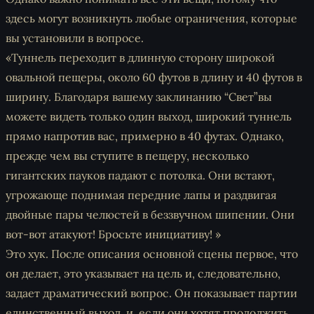
здесь могут возникнуть любые ограничения, которые
вы установили в вопросе.
«Туннель переходит в длинную сторону широкой
овальной пещеры, около 60 футов в длину и 40 футов в
ширину. Благодаря вашему заклинанию “Свет”вы
можете видеть только один выход, широкий туннель
прямо напротив вас, примерно в 40 футах. Однако,
прежде чем вы ступите в пещеру, несколько
гигантских пауков падают с потолка. Они встают,
угрожающе поднимая передние лапы и раздвигая
двойные пары челюстей в беззвучном шипении. Они
вот-вот атакуют! Бросьте инициативу! »
Это хук. После описания основной сцены первое, что
он делает, это указывает на цель и, следовательно,
задает драматический вопрос. Он показывает партии
единственный выход, и, если они хотят продолжить