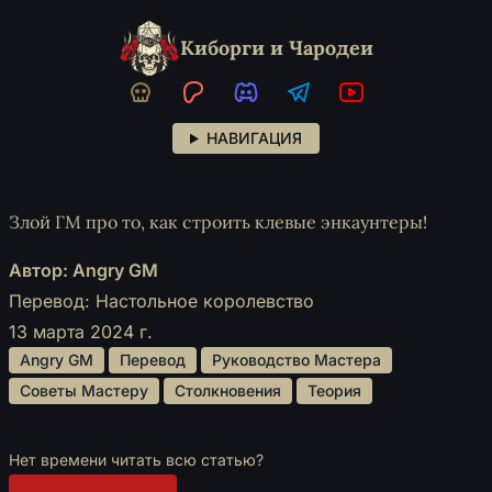
Киборги и Чародеи
НАВИГАЦИЯ
Злой ГМ про то, как строить клевые энкаунтеры!
Автор: Angry GM
Перевод: Настольное королевство
13 марта 2024 г.
 Angry GM 
 Перевод 
 Руководство Мастера 
 Советы Мастеру 
 Столкновения 
 Теория 
Нет времени читать всю статью?