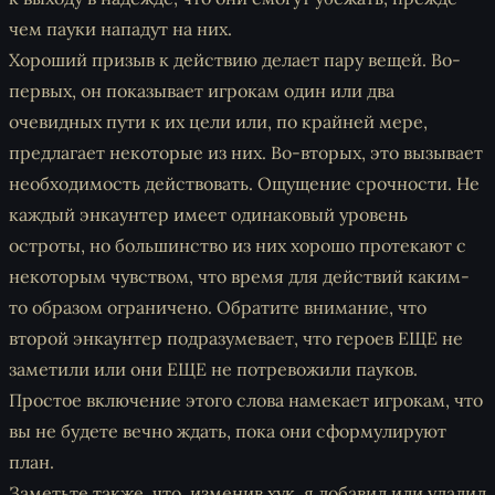
чем пауки нападут на них.
Хороший
призыв к действию
делает пару вещей. Во-
первых, он показывает игрокам один или два
очевидных пути к их цели или, по крайней мере,
предлагает некоторые из них. Во-вторых, это вызывает
необходимость действовать. Ощущение срочности. Не
каждый энкаунтер имеет одинаковый уровень
остроты, но большинство из них хорошо протекают с
некоторым чувством, что время для действий каким-
то образом ограничено. Обратите внимание, что
второй энкаунтер подразумевает, что героев ЕЩЕ не
заметили или они ЕЩЕ не потревожили пауков.
Простое включение этого слова намекает игрокам, что
вы не будете вечно ждать, пока они сформулируют
план.
Заметьте также, что, изменив хук, я добавил или удалил