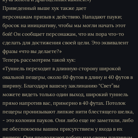
Приведенный выше хук также дает
персонажам
призыв к действию
. Нападают пауки;
бросок на инициативу, чтобы мы могли начать этот
бой! Он сообщает персонажам, что им пора что-то
сделать для достижения своей цели. Это эквивалент
фразы «что вы делаете?»
Теперь рассмотрим такой хук:
«Туннель переходит в длинную сторону широкой
овальной пещеры, около 60 футов в длину и 40 футов в
ширину. Благодаря вашему заклинанию “Свет”вы
можете видеть только один выход, широкий туннель
прямо напротив вас, примерно в 40 футах. Потолок
пещеры пронизывают липкие нити блестящего шелка,
- это колония пауков. Они либо еще не заметили, либо
не обеспокоены вашим присутствием у входа в их
пещеру. Они продолжают работу над своим паутиным