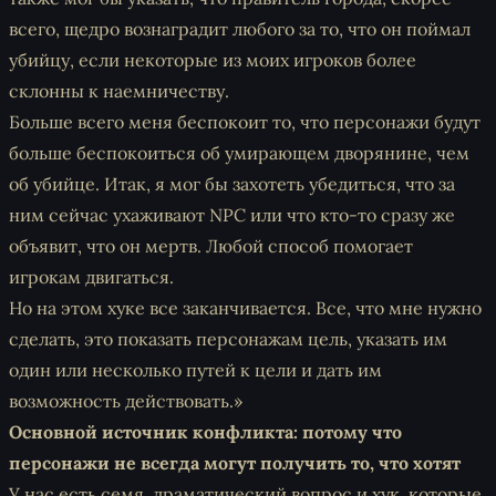
всего, щедро вознаградит любого за то, что он поймал
убийцу, если некоторые из моих игроков более
склонны к наемничеству.
Больше всего меня беспокоит то, что персонажи будут
больше беспокоиться об умирающем дворянине, чем
об убийце. Итак, я мог бы захотеть убедиться, что за
ним сейчас ухаживают NPC или что кто-то сразу же
объявит, что он мертв. Любой способ помогает
игрокам двигаться.
Но на этом хуке все заканчивается. Все, что мне нужно
сделать, это показать персонажам цель, указать им
один или несколько путей к цели и дать им
возможность действовать.»
Основной источник конфликта: потому что
персонажи не всегда могут получить то, что хотят
У нас есть
семя, драматический вопрос и хук
, которые