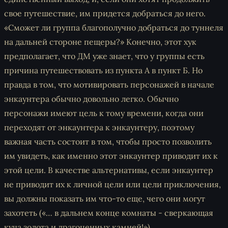
свое путешествие, им придется добраться до него.
«Сможет ли группа благополучно добраться до туннеля
на дальней стороне пещеры?» Конечно, этот хук
предполагает, что ДМ уже знает, что у группы есть
причина путешествовать из пункта A в пункт Б. Но
правда в том, что мотивировать персонажей в начале
энкаунтера обычно довольно легко. Обычно
персонажи имеют цель к тому времени, когда они
переходят от энкаунтера к энкаунтеру, поэтому
важная часть состоит в том, чтобы просто позволить
им увидеть, как именно этот энкаунтер приводит их к
этой цели. В качестве альтернативы, если энкаунтер
не приводит их к личной цели или цели приключения,
вы должны показать им что-то еще, чего они могут
захотеть (
«… в дальнем конце комнаты - сверкающая
куча золота и драгоценных камней!»
)