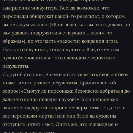
завершения энкаунтера. Всегда возможно, что
персонажи обнаружат какой-то результат, о котором
вы не задумывались («
Я не знаю, как вы это сделали, но
вам удалось подружиться с пауками… каким-то
образом»
), но это часть «радости» вождения игры.
Пусть это случится, когда случится. Все, о чем вам
нужно беспокоиться - это очевидные вероятные
результаты.
С другой стороны, «пауки хотят защитить свое логово»
может иметь разные результаты. Драматический
вопрос: «Смогут ли персонажи безопасно добраться до
дальнего конца пещеры пауков?» Если персонажи
окажутся на другой стороне пещеры, ответ - да. Если
все персонажи мертвы или они были вынуждены
отступить, ответ - нет. Опять же, это очевидные и
вероятные результаты.