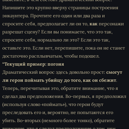
Напишите это крупно вверху страницы построения
энкаунтера. Прочтите его один или два раза и
спросите себя, предполагает ли он то,
как
персонажи
разрешат сцену? Если вы понимаете, что это так,
спросите себя, нормально ли это? Если это так,
оставьте это. Если нет, перепишите, пока он не станет
достаточно расплывчатым, чтобы подошел.
“Текущий пример: погоня
Драматический вопрос здесь довольно прост:
смогут
ли герои поймать убийцу до того, как он сбежит
.
Теперь, перечитывая это, обратите внимание, что я
сделал два предположения. Во-первых, я предположил
(используя слово «поймать»), что герои будут
преследовать его и, вероятно, не попытаются его
убить. Во-вторых (немного более тонко), обратите
внимание, что я сделал предположение о том, чем