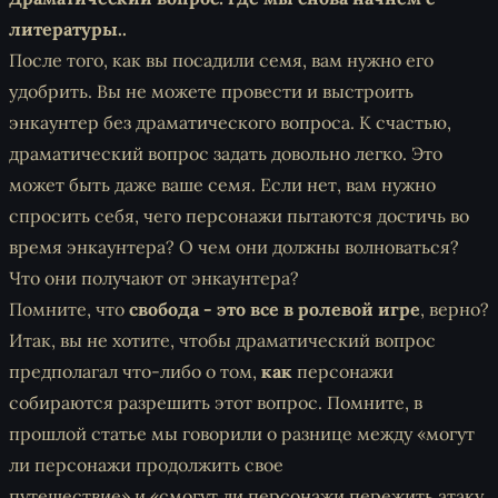
литературы..
После того, как вы посадили семя, вам нужно его
удобрить. Вы не можете провести и выстроить
энкаунтер без драматического вопроса. К счастью,
драматический вопрос задать довольно легко. Это
может быть даже ваше семя. Если нет, вам нужно
спросить себя, чего персонажи пытаются достичь во
время энкаунтера? О чем они должны волноваться?
Что они получают от энкаунтера?
Помните, что
свобода - это все в ролевой игре
, верно?
Итак, вы не хотите, чтобы драматический вопрос
предполагал что-либо о том,
как
персонажи
собираются разрешить этот вопрос. Помните, в
прошлой статье мы говорили о разнице между
«могут
ли персонажи продолжить свое
путешествие»
и
«смогут ли персонажи пережить атаку