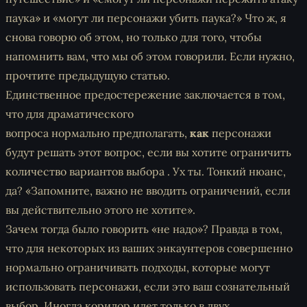
паука»
и
«могут ли персонажи убить паука?»
Что ж, я
снова говорю об этом, но только для того, чтобы
напомнить вам, что мы об этом говорили. Если нужно,
прочтите предыдущую статью.
Единственное предостережение заключается в том,
что для драматического
вопроса
нормально
предполагать,
как
персонажи
будут решать этот вопрос, если вы хотите ограничить
количество вариантов выбора . Ух ты. Тонкий нюанс,
да? «Запомните, важно не вводить ограничений, если
вы действительно этого не хотите».
Зачем тогда было говорить «не надо»? Правда в том,
что для некоторых из ваших энкаунтеров совершенно
нормально ограничивать
подходы
, которые могут
использовать персонажи, если это ваш сознательный
выбор. Иногда коридор идет только в двух