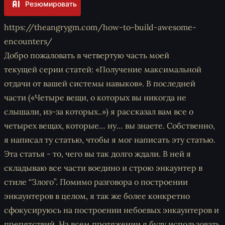
Резюмировать
https://theangrygm.com/how-to-build-awesome-
encounters/
Добро пожаловать в четвертую часть моей
текущей серии статей: «Получение максимальной
отдачи от вашей системы навыков». В последней
части («Четыре вещи, о которых вы никогда не
слышали, из-за которых..») я рассказал вам все о
четырех вещах, которые… ну… вы знаете. Собственно,
я написал ту статью, чтобы я мог написать эту статью.
Эта статья - то, чего вы так долго ждали. В ней я
складываю все части воедино и строю энкаунтер в
стиле “Злого”. Помимо разговора о построении
энкаунтеров в целом, я так же более конкретно
сфокусируюсь на построении небоевых энкаунтеров и
препятствий. На всем протяжении я буду использовать