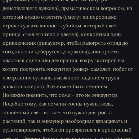
действующего вулкана), драматическим вопросом, на
который нужно ответить (смогут ли персонажи
игроков узнать личность убийцы, который сжег
принца, съел его тело и улетел), конкретная цель
приключения (энкаунтер, чтобы разогреть отряд до
того, как они доберутся до дракона), или просто
классная сцена или декорация, вокруг которой вы
хотите построить энкаунтер (ковер-самолет, побег от
извержения вулкана, вызванное падением трупа
дракона в жерло). Все может быть семенем.
Но важно помнить, что семя - это не энкаунтер.
Подобно тому, как семени сосны нужны вода,
солнечный свет, и… все, что нужно для роста
растений, так и энкаунер необходимо взращивать и
культивировать, чтобы он превратился в прекрасный
цветок.. Дерево. Вы можете подумать, что это сбивает