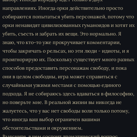
направлениях. Иногда орки действительно просто
собираются попытаться убить персонажей, потому что
орки ненавидят цивилизованных гуманоидов и хотят их
убить, съесть и забрать их вещи. Это нормально. Я
знаю, что кто-то уже прокручивает комментарии,
чтобы закричать о рельсах, но эти люди - идиоты, и я
проигнорирую их. Поскольку существует много разных
способов предоставить персонажам свободу, и пока
они в целом свободны, игра может справиться с
случайными узкими местами с помощью единого
подхода. Я не собираюсь здесь вдаваться в философию,
но поверьте мне. В реальной жизни вы никогда не
жалуетесь, что у вас нет свободы воли только потому,
что иногда ваш выбор ограничен вашими
обстоятельствами и окружением.
Выясните, в чем состоит драматический вопрос.