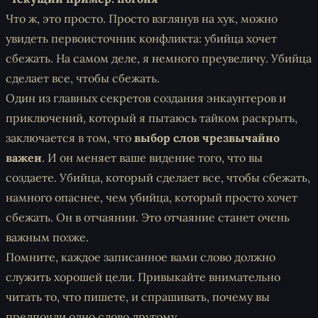
Что ж, это просто. Просто взглянув на хук, можно
увидеть первоисточник конфликта: убийца хочет
сбежать. На самом деле, я немного преувеличу. Убийца
сделает все, чтобы сбежать.
Один из главных секретов создания энкаунтеров и
приключений, который я пытаюсь тайком раскрыть,
заключается в том, что
выбор слов чрезвычайно
важен
. И он меняет ваше видение того, что вы
создаете. Убийца, который сделает все, чтобы сбежать,
намного опаснее, чем убийца, который просто хочет
сбежать. Он в отчаянии. Это отчаяние станет очень
важным позже.
Помните, каждое записанное вами слово должно
служить хорошей цели. Привыкайте внимательно
читать то, что пишете, и спрашивать, почему вы
предпочли одно слово другому.