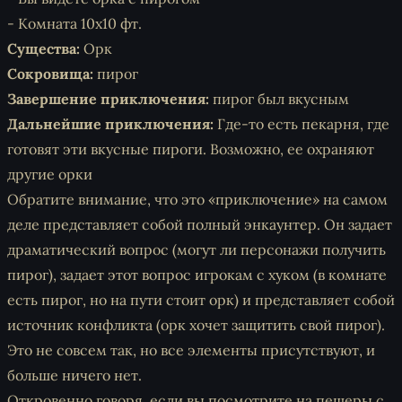
- Комната 10х10 фт.
Существа:
Орк
Сокровища:
пирог
Завершение приключения:
пирог был вкусным
Дальнейшие приключения:
Где-то есть пекарня, где
готовят эти вкусные пироги. Возможно, ее охраняют
другие орки
Обратите внимание, что это «приключение» на самом
деле представляет собой полный энкаунтер. Он задает
драматический вопрос (могут ли персонажи получить
пирог), задает этот вопрос игрокам с хуком (в комнате
есть пирог, но на пути стоит орк) и представляет собой
источник конфликта (орк хочет защитить свой пирог).
Это не совсем так, но все элементы присутствуют, и
больше ничего нет.
Откровенно говоря, если вы посмотрите на пещеры с