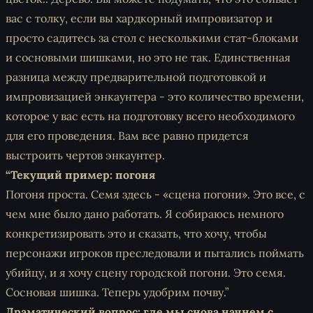
вас с толку, если вы хардкорный импровизатор и
просто садитесь за стол с несколькими стат-блоками
и сосновыми шишками, но это не так. Единственная
разница между предварительной подготовкой и
импровизацией энкаунтера - это количество времени,
которое у вас есть на подготовку всего необходимого
для его проведения. Вам все равно придется
выстроить чертов энкаунтер.
“Текущий пример: погоня
Погоня проста. Семя здесь - «сцена погони». Это все, с
чем мне было дано работать. Я собираюсь немного
конкретизировать это и сказать, что хочу, чтобы
персонажи игроков преследовали и пытались поймать
убийцу, и я хочу сцену городской погони. Это семя.
Сосновая шишка. Теперь удобрим почву.”
Драматический вопрос: где мы снова начнем с