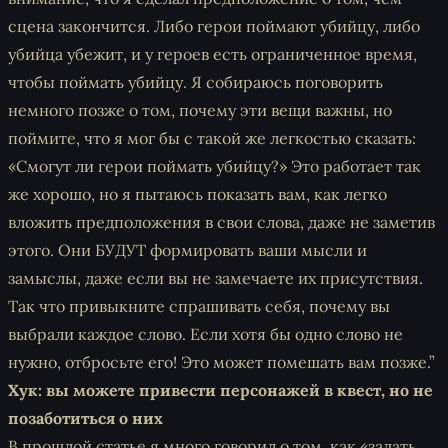
сцена закончится. Либо герои поймают убийцу, либо
убийца убежит, и у героев есть ограниченное время,
чтобы поймать убийцу. Я собираюсь поговорить
немного позже о том, почему эти вещи важны, но
поймите, что я мог бы с такой же легкостью сказать:
«Смогут ли герои поймать убийцу?» Это работает так
же хорошо, но я пытаюсь показать вам, как легко
вложить предположения в свои слова, даже не заметив
этого. Они БУДУТ формировать ваши мысли и
замыслы, даже если вы не замечаете их присутствия.
Так что привыкните спрашивать себя, почему вы
выбрали каждое слово. Если хотя бы одно слово не
нужно, отбросьте его! Это может помешать вам позже.”
Хук: вы можете привести персонажей в квест, но не
позаботиться о них
В прошлой статье я много говорил о том, как «задать