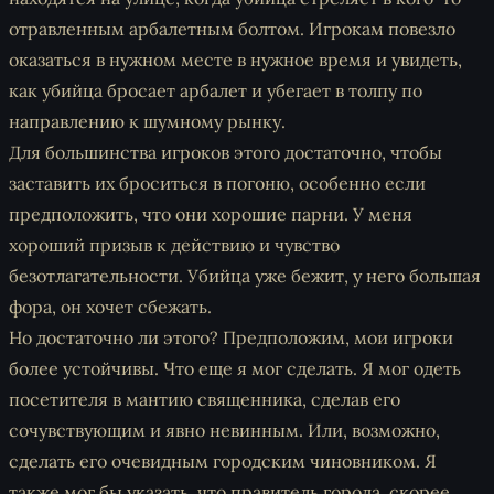
отравленным арбалетным болтом. Игрокам повезло
оказаться в нужном месте в нужное время и увидеть,
как убийца бросает арбалет и убегает в толпу по
направлению к шумному рынку.
Для большинства игроков этого достаточно, чтобы
заставить их броситься в погоню, особенно если
предположить, что они хорошие парни. У меня
хороший призыв к действию и чувство
безотлагательности. Убийца уже бежит, у него большая
фора, он хочет сбежать.
Но достаточно ли этого? Предположим, мои игроки
более устойчивы. Что еще я мог сделать. Я мог одеть
посетителя в мантию священника, сделав его
сочувствующим и явно невинным. Или, возможно,
сделать его очевидным городским чиновником. Я
также мог бы указать, что правитель города, скорее