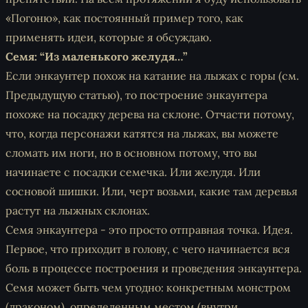
«Погоню», как постоянный пример того, как
применять идеи, которые я обсуждаю.
Семя: “Из маленького желудя…”
Если энкаунтер похож на катание на лыжах с горы (см.
Предыдущую
статью
), то построение энкаунтера
похоже на посадку дерева на склоне. Отчасти потому,
что, когда персонажи катятся на лыжах, вы можете
сломать им ноги, но в основном потому, что вы
начинаете с посадки семечка. Или желудя. Или
сосновой шишки. Или, черт возьми, какие там деревья
растут на лыжных склонах.
Семя энкаунтера - это просто отправная точка. Идея.
Первое, что приходит в голову, с чего начинается вся
боль в процессе построения и проведения энкаунтера.
Семя может быть чем угодно: конкретным монстром
(драконом), определенным местом (внутри