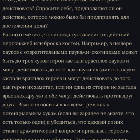
действовать? Спросите себя, предполагает ли он
действие, которое можно было бы предпринять для
достижения цели?
Важно отметить, что иногда хук зависит от действий
персонажей или броска костей. Например, в пещере
пауков с отвратительными пауками-охотниками может
быть до трех хуков:
герои застали врасплох пауков и
могут действовать до того, как пауки их заметят, пауки
застали врасплох героев и могут действовать до того,
как герои их заметят, или ни одна из сторон не застала
врасплох другую и обе могут действовать против друг
друга
. Важно относиться ко всем трем как к
потенциальным хукам (если вы заранее не знаете, что
есть только один) и убедиться, что каждый из них
ставит драматический вопрос и призывает героев к
действию должным образом. Итак, пауки-охотники