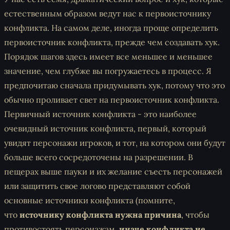
естественным образом ведут нас к первоисточнику
конфликта. На самом деле, иногда проще определить
первоисточник конфликта, прежде чем создавать хук.
Порядок шагов здесь имеет все меньшее и меньшее
значение, чем глубже вы погружаетесь в процесс. Я
предпочитаю сначала придумывать хук, потому что это
обычно проливает свет на первоисточник конфликта.
Первичный источник конфликта
- это наиболее
очевидный источник конфликта, первый, который
увидят персонажи игроков, и тот, на котором они будут
больше всего сосредоточены на разрешении. В
пещерах выше пауки и их желание съесть персонажей
или защитить свое логово представляют собой
основные источники конфликта (помните,
что
источнику конфликта нужна причина
, чтобы
противостоять персонажам,
иначе конфликта не