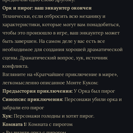
Орк и пирог: ваш энкаунтер окончен
Технически, если отбросить всю механику и
характеристики, которые могут вам понадобиться,
чтобы это произошло в игре, ваш энкаунтер может
быть завершен. На самом деле у вас есть все
необходимое для создания хорошей драматической
сцены. Драматический вопрос, хук, источник
конфликта.
Взгляните на
«Кратчайшее приключение в мире»
,
легкомысленно описанное Монте Куком:
Предыстория приключения:
У Орка был пирог
Синопсис приключения:
Персонажи убили орка и
забрали его пирог
Хук:
Персонажи голодны и хотят пирог.
Комната 1:
Комната с пирогом
- Вы видете орка с пирогом