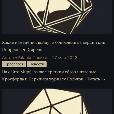
Какие изменения войдут в обновлённые версии книг
Dungeons & Dragons
Антон «Palant» Палихов,
27 мая 2023 г.
 Кросспост 
 Новости 
На сайте МирФ вышел краткий обзор интверью
Кроуфорда и Перкинса журналу Полигон.
Читать →