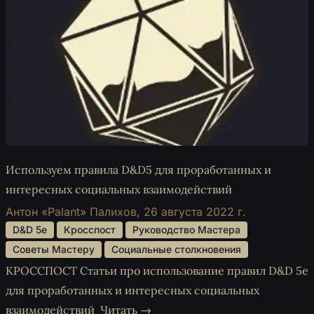
Используем правила D&D5 для проработанных и
интересных социальных взаимодействий
Антон «Palant» Палихов,
26 августа 2022 г.
 D&D 5e 
 Кросспост 
 Руководство Мастера 
 Советы Мастеру 
 Социальные столкновения 
КРОССПОСТ Статьи про использование правил D&D 5e
для проработанных и интересных социальных
взаимодействий
Читать →