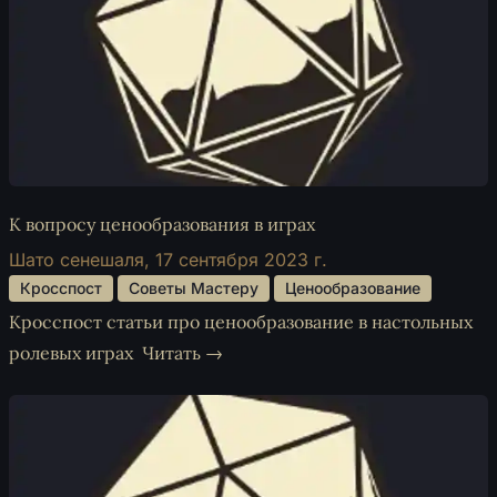
К вопросу ценообразования в играх
Шато сенешаля,
17 сентября 2023 г.
 Кросспост 
 Советы Мастеру 
 Ценообразование 
Кросспост статьи про ценообразование в настольных
ролевых играх
Читать →