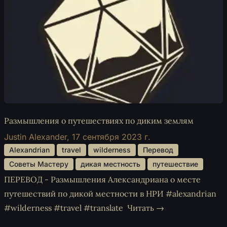
Размышления о путешествиях по диким землям
Justin Alexander,
17 сентября 2023 г.
 Alexandrian 
 travel 
 wilderness 
 Перевод 
 Советы Мастеру 
 дикая местность 
 путешествие 
ПЕРЕВОД - Размышления Александриана о месте
путешествий по дикой местности в НРИ #alexandrian
#wilderness #travel #translate
Читать →