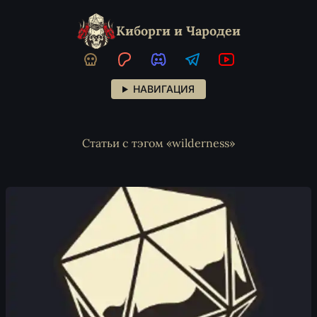
Киборги и Чародеи
НАВИГАЦИЯ
Статьи с тэгом «wilderness»