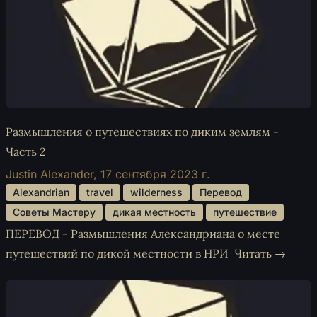
Размышления о путешествиях по диким землям -
Часть 2
Justin Alexander,
17 сентября 2023 г.
 Alexandrian 
 travel 
 wilderness 
 Перевод 
 Советы Мастеру 
 дикая местность 
 путешествие 
ПЕРЕВОД - Размышления Александриана о месте
путешествий по дикой местности в НРИ
Читать →