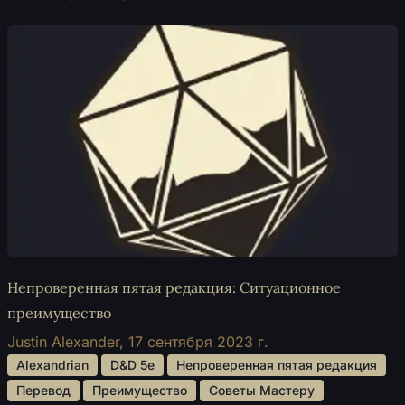
Непроверенная пятая редакция: Ситуационное
преимущество
Justin Alexander,
17 сентября 2023 г.
 Alexandrian 
 D&D 5e 
 Непроверенная пятая редакция 
 Перевод 
 Преимущество 
 Советы Мастеру 