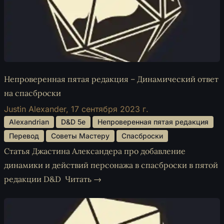
Непроверенная пятая редакция – Динамический ответ
на спасброски
Justin Alexander,
17 сентября 2023 г.
 Alexandrian 
 D&D 5e 
 Непроверенная пятая редакция 
 Перевод 
 Советы Мастеру 
 Спасброски 
Статья Джастина Александера про добавление
динамики и действий персонажа в спасброски в пятой
редакции D&D
Читать →