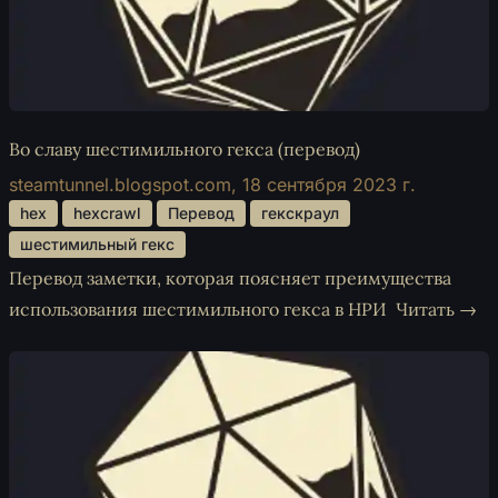
Во славу шестимильного гекса (перевод)
steamtunnel.blogspot.com,
18 сентября 2023 г.
 hex 
 hexcrawl 
 Перевод 
 гекскраул 
 шестимильный гекс 
Перевод заметки, которая поясняет преимущества
использования шестимильного гекса в НРИ
Читать →