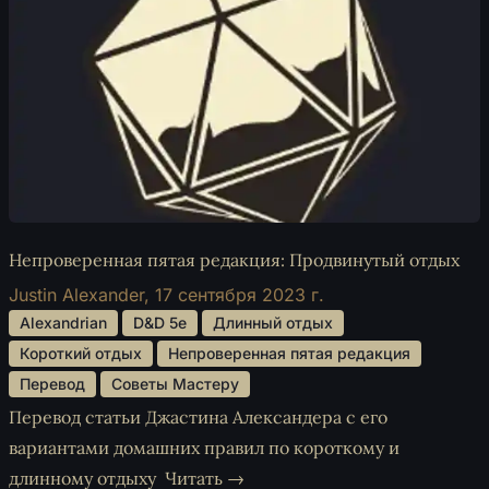
Непроверенная пятая редакция: Продвинутый отдых
Justin Alexander,
17 сентября 2023 г.
 Alexandrian 
 D&D 5e 
 Длинный отдых 
 Короткий отдых 
 Непроверенная пятая редакция 
 Перевод 
 Советы Мастеру 
Перевод статьи Джастина Александера с его
вариантами домашних правил по короткому и
длинному отдыху
Читать →