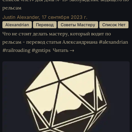
рельсам
Justin Alexander,
17 сентября 2023 г.
 Alexandrian 
 Перевод 
 Советы Мастеру 
 Список Нет 
Что не стоит делать мастеру, который водит по
рельсам - перевод статьи Александриана #alexandrian
#railroading #gmtips
Читать →