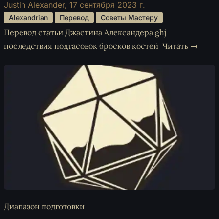
Justin Alexander,
17 сентября 2023 г.
 Alexandrian 
 Перевод 
 Советы Мастеру 
Перевод статьи Джастина Александера ghj
последствия подтасовок бросков костей
Читать →
Диапазон подготовки