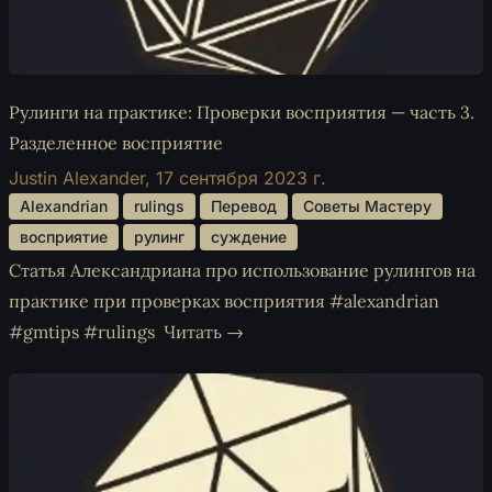
Рулинги на практике: Проверки восприятия — часть 3.
Разделенное восприятие
Justin Alexander,
17 сентября 2023 г.
 Alexandrian 
 rulings 
 Перевод 
 Советы Мастеру 
 восприятие 
 рулинг 
 суждение 
Статья Александриана про использование рулингов на
практике при проверках восприятия #alexandrian
#gmtips #rulings
Читать →