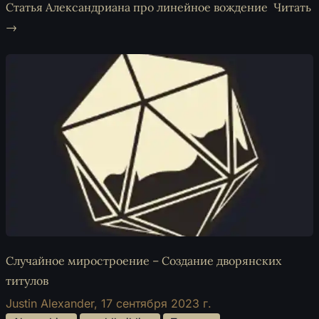
Статья Александриана про линейное вождение
Читать
→
Случайное миростроение – Создание дворянских
титулов
Justin Alexander,
17 сентября 2023 г.