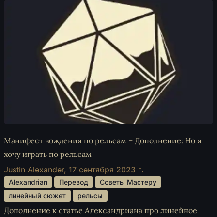
Манифест вождения по рельсам – Дополнение: Но я
хочу играть по рельсам
Justin Alexander,
17 сентября 2023 г.
 Alexandrian 
 Перевод 
 Советы Мастеру 
 линейный сюжет 
 рельсы 
Дополнение к статье Александриана про линейное