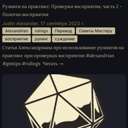
Рулинги на практике: Проверки восприятия, часть 2 -
Полотно восприятия
Justin Alexander,
17 сентября 2023 г.
 Alexandrian 
 rulings 
 Перевод 
 Советы Мастеру 
 восприятие 
 рулинг 
 суждение 
Статья Александриана про использование рулингов на
практике при проверках восприятия #alexandrian
#gmtips #rulings
Читать →