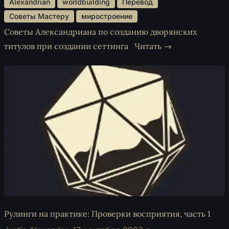
 Alexandrian 
 worldbuilding 
 Перевод 
 Советы Мастеру 
 миростроение 
Советы Александриана по созданию дворянских
титулов при создании сеттинга
Читать →
Рулинги на практике: Проверки восприятия, часть 1