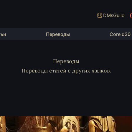
DMsGuild
тьи
Переводы
Core d20
Переводы
Переводы статей с других языков.