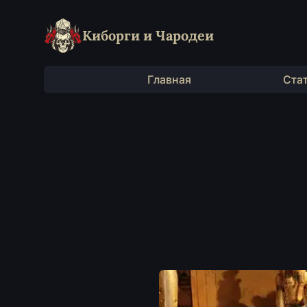
Киборги и Чародеи
Главная
Ста