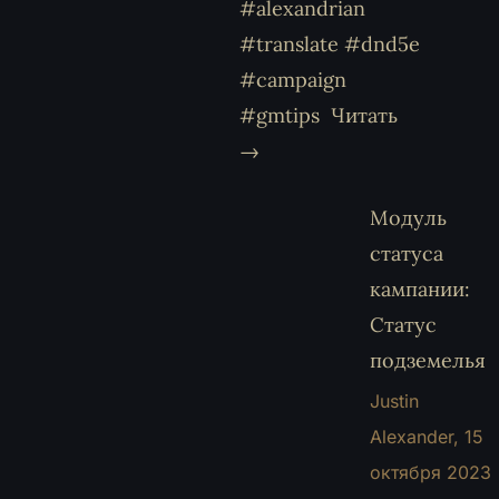
#alexandrian
#translate #dnd5e
#campaign
#gmtips
Читать
→
Модуль
статуса
кампании:
Статус
подземелья
Justin
Alexander,
15
октября 2023