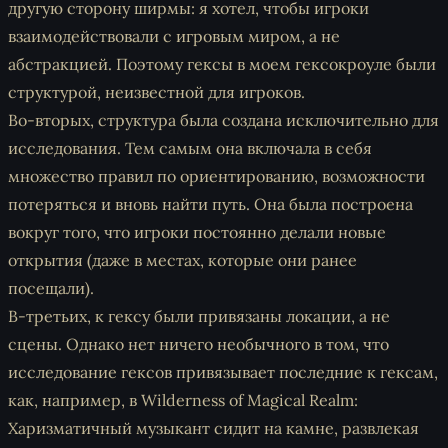
другую сторону ширмы: я хотел, чтобы игроки
взаимодействовали с игровым миром, а не
абстракцией. Поэтому гексы в моем гексокроуле были
структурой, неизвестной для игроков.
Во-вторых, структура была создана исключительно для
исследования. Тем самым она включала в себя
множество правил по ориентированию, возможности
потеряться и вновь найти путь. Она была построена
вокруг того, что игроки постоянно делали новые
открытия (даже в местах, которые они ранее
посещали).
В-третьих, к гексу были привязаны локации, а не
сцены. Однако нет ничего необычного в том, что
исследование гексов привязывает последние к гексам,
как, например, в Wilderness of Magical Realm:
Харизматичный музыкант сидит на камне, развлекая