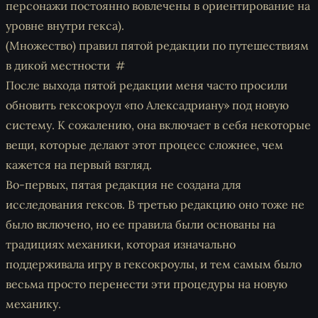
персонажи постоянно вовлечены в ориентирование на
уровне внутри гекса).
(Множество) правил пятой редакции по путешествиям
в дикой местности
После выхода пятой редакции меня часто просили
обновить гексокроул «по Алексадриану» под новую
систему. К сожалению, она включает в себя некоторые
вещи, которые делают этот процесс сложнее, чем
кажется на первый взгляд.
Во-первых, пятая редакция не создана для
исследования гексов. В третью редакцию оно тоже не
было включено, но ее правила были основаны на
традициях механики, которая изначально
поддерживала игру в гексокроулы, и тем самым было
весьма просто перенести эти процедуры на новую
механику.