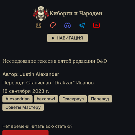
Киборги и Чародеи
НАВИГАЦИЯ
Исследование гексов в пятой редакции D&D
Автор: Justin Alexander
Перевод: Станислав "Drakzar" Иванов
18 сентября 2023 г.
 Alexandrian 
 hexcrawl 
 Гекскраул 
 Перевод 
 Советы Мастеру 
Нет времени читать всю статью?