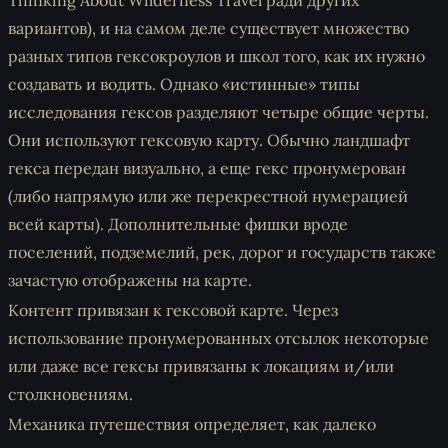
Thinking About Wilderness Travel ради других
вариантов), и на самом деле существует множество
разных типов гексокроулов и школ того, как их нужно
создавать и водить. Однако «истинные» типы
исследования гексов разделяют четыре общие черты.
Они используют гексовую карту. Обычно ландшафт
гекса передан визуально, а еще гекс пронумерован
(либо напрямую или же перекрестной нумерацией
всей карты). Дополнительные фишки вроде
поселений, подземелий, рек, дорог и государств также
зачастую отображены на карте.
Контент привязан к гексовой карте. Через
использование пронумерованных отсылок некоторые
или даже все гексы привязаны к локациям и/или
столкновениям.
Механика путешествия определяет, как далеко