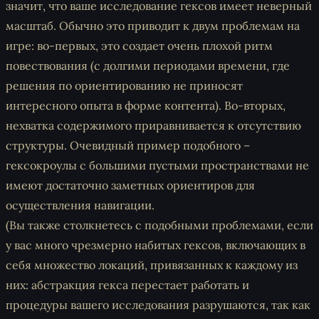
значит, что ваше исследование гексов имеет неверный
масштаб. Обычно это приводит к двум проблемам на
игре: во-первых, это создает очень плохой ритм
повествования (с долгими периодами времени, где
решения по ориентированию не приносят
интересного опыта в форме контента). Во-вторых,
нехватка содержимого приравнивается к отсутствию
структуры. Очевидный пример подобного –
гексокроулы с большими пустыми пространствами не
имеют достаточно заметных ориентиров для
осуществления навигации.
(Вы также столкнетесь с подобными проблемами, если
у вас много чрезмерно набитых гексов, включающих в
себя множество локаций, привязанных к каждому из
них: абстракция гекса перестает работать и
процедуры вашего исследования разрушаются, так как