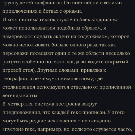
группу детей халфлингов. Он поет песни о великих
приключениях и битвах с орками.
И хотя система гексокроула «по Александриану»
может использоваться подобным образом, я
намеревался сделать акцент на содержимом, которое
можно использовать больше одного раза, так как
персонажи посещают одни и те же области несколько
раз (что особенно полезно, когда вы водите открытый
игровой стол). Другими словами, привязка к
географии, а не чему-то мимолетному, где
столкновения используются отдельно от прописанной
легенды карты.
В-четвертых, система построена вокруг
предположения, что каждый гекс прописан. У этого
могут быть редкие исключения – неожиданно
«пустой» гекс, например, но, если это случается часто,