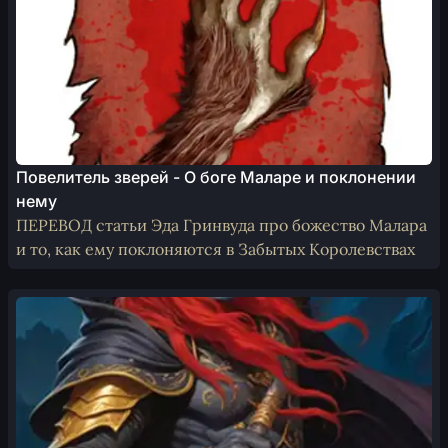
Повелитель зверей - О боге Маларе и поклонении
нему
ПЕРЕВОД статьи Эда Гринвуда про божество Малара
и то, как ему поклоняются в Забытых Королевствах