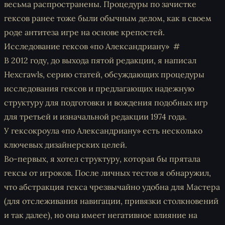
весьма распространены. Процедуры по зачистке
гексов ранее тоже были обычным делом, как в своем
роде антитеза игре на основе крепостей.
Исследование гексов «по Александриану»
В 2012 году, до выхода пятой редакции, я написал
Hexcrawls, серию статей, обсуждающих процедуры
исследования гексов и предлагающих надежную
структуру для подготовки и вождения подобных игр
для третьей и изначальной редакции 1974 года.
У гексокроула «по Александриану» есть несколько
ключевых дизайнерских целей.
Во-первых, я хотел структуру, которая бы прятала
гексы от игроков. После личных тестов я обнаружил,
что абстракция гекса чрезвычайно удобна для Мастера
(для отслеживания навигации, привязки столкновений
и так далее), но она имеет негативное влияние на