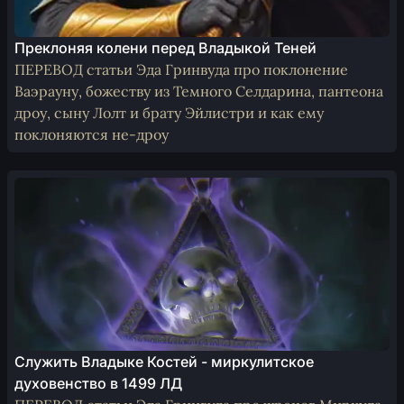
Преклоняя колени перед Владыкой Теней
ПЕРЕВОД статьи Эда Гринвуда про поклонение
Ваэрауну, божеству из Темного Селдарина, пантеона
дроу, сыну Лолт и брату Эйлистри и как ему
поклоняются не-дроу
Служить Владыке Костей - миркулитское
духовенство в 1499 ЛД