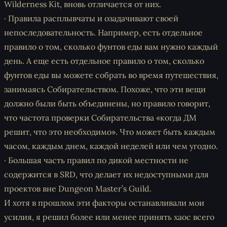
Wilderness Kit, вновь отличается от них.
· Правила расплывчаты и озадачивают своей
непоследовательность. Например, есть отдельное
правило о том, сколько фунтов еды вам нужно каждый
день. А еще есть отдельное правило о том, сколько
фунтов еды вы можете собрать во время путешествия,
занимаясь Собирательством. Похоже, что эти вещи
должно были быть объединены, но правило говорит,
что частота проверки Собирательства «когда ДМ
решит, что это необходимо». Что может быть каждым
часом, каждым днем, каждой неделей или чем угодно.
· Большая часть правил по дикой местности не
содержится в SRD, что делает их недоступными для
проектов вне Dungeon Master’s Guild.
И хотя в прошлом эти факторы останавливали мои
усилия, я решил более или менее принять хаос всего