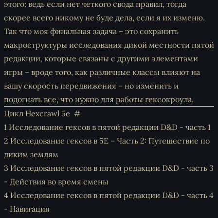
этого: ведь если нет четкого свода правил, тогда
скорее всего никому не буде дела, если я их изменю.
Так что моя финальная задача – это сохранить
макроструктуры исследования дикой местности пятой
редакции, которые связаны с другими элементами
игры – вроде того, как различные классы влияют на
вашу скорость передвижения – но изменить и
подогнать все, что нужно для работы гексокроула.
Цикл Hexcrawl 5e
1
Исследование гексов в пятой редакции D&D - часть 1
2
Исследование гексов в 5E – Часть 2: Путешествие по
диким землям
3
Исследование гексов в пятой редакции D&D - часть 3
- Действия во время смены
4
Исследование гексов в пятой редакции D&D - часть 4
- Навигация