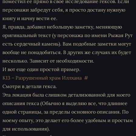
поместил ее прямо в свое исследование гексов. Если
персонажи забредут себя, я просто достану нужную
книгу и начну вести ее.
Я, правда, добавил небольшую заметку, меняющую
оригинальный текст (у персонажа по имени Рыжая Рут
есть сердечный камень). Вам подобные заметки могут
вообще не понадобиться. В других же случаях их будет
несколько. Зависит от необходимости.
И вот еще один простой пример.
K13 – Разрушенный храм Иллхана
Смотри в детали гекса.
Эта локация была слишком детализованной для моего
описания гекса (Обычно я выделяю все, что длиннее
одной страницы, за пределы основного описания. По
моему опыту, это делает его более удобным и простым
для использования).