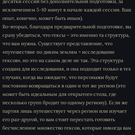
десятки сессий без дополнительной подготовки, за
исключением 5-10 минут в начале каждой сессии. Ваш
опыт, конечно, может быть иным).
Во-вторых, благодаря предварительной подготовке, вы
сразу убедиться, что гексы – это именно та структура,
что вам нужна. Существует представление, что
«путешествие по диким землям = исследование
гексов», но это на самом деле не так. Эта структура
создана для исследования, и она подходит только в тех
случаях, когда вы ожидаете, что персонажи будут
постоянно возвращаться в один и тот же регион (это
может быть идеальным для открытого стола, где
несколько групп бродит по одному региону). Если же
партия лишь путешествует через регион или изучает
его раз-другой, то вам стоит перестать готовить
бесчисленное множество гексов, которые никогда вам