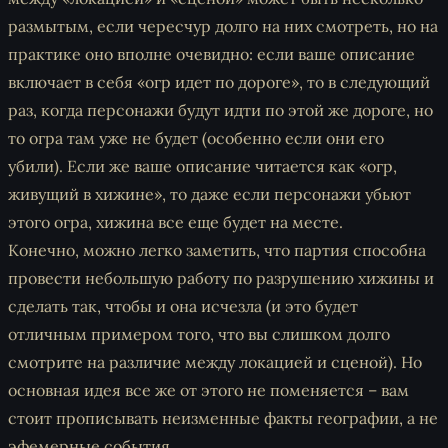
размытым, если чересчур долго на них смотреть, но на
практике оно вполне очевидно: если ваше описание
включает в себя «огр идет по дороге», то в следующий
раз, когда персонажи будут идти по этой же дороге, но
то огра там уже не будет (особенно если они его
убили). Если же ваше описание читается как «огр,
живущий в хижине», то даже если персонажи убьют
этого огра, хижина все еще будет на месте.
Конечно, можно легко заметить, что партия способна
провести небольшую работу по разрушению хижины и
сделать так, чтобы и она исчезла (и это будет
отличным примером того, что вы слишком долго
смотрите на различие между локацией и сценой). Но
основная идея все же от этого не поменяется – вам
стоит прописывать неизменные факты географии, а не
эфемерные события.