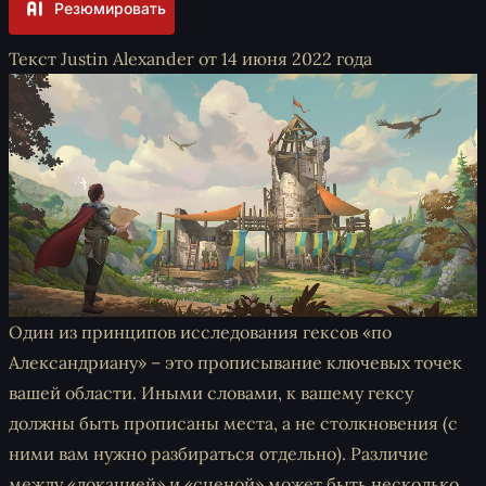
Резюмировать
Текст Justin Alexander от 14 июня 2022 года
Один из принципов исследования гексов «по
Александриану» – это прописывание ключевых точек
вашей области. Иными словами, к вашему гексу
должны быть прописаны места, а не столкновения (с
ними вам нужно разбираться отдельно). Различие
между «локацией» и «сценой» может быть несколько