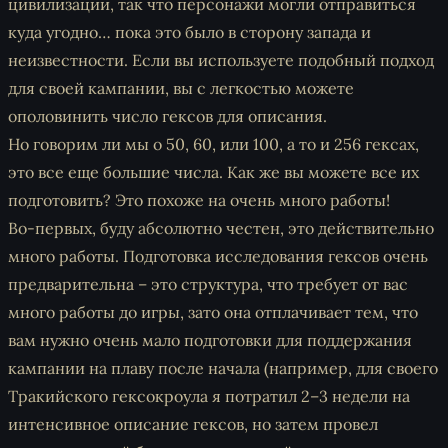
цивилизации, так что персонажи могли отправиться
куда угодно… пока это было в сторону запада и
неизвестности. Если вы используете подобный подход
для своей кампании, вы с легкостью можете
ополовинить число гексов для описания.
Но говорим ли мы о 50, 60, или 100, а то и 256 гексах,
это все еще большие числа. Как же вы можете все их
подготовить? Это похоже на очень много работы!
Во-первых, буду абсолютно честен, это действительно
много работы. Подготовка исследования гексов очень
предварительна – это структура, что требует от вас
много работы до игры, зато она отплачивает тем, что
вам нужно очень мало подготовки для поддержания
кампании на плаву после начала (например, для своего
Тракийского гексокроула я потратил 2–3 недели на
интенсивное описание гексов, но затем провел