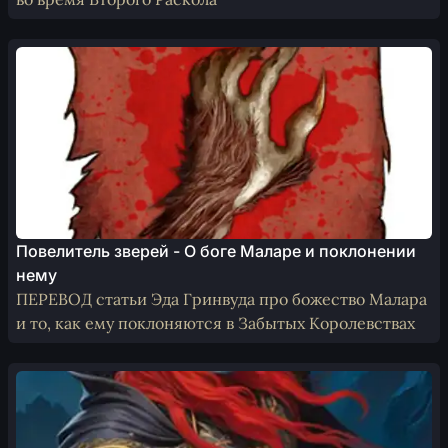
Повелитель зверей - О боге Маларе и поклонении
нему
ПЕРЕВОД статьи Эда Гринвуда про божество Малара
и то, как ему поклоняются в Забытых Королевствах