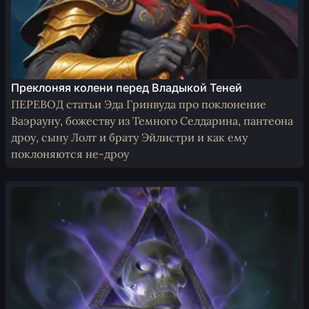
Преклоняя колени перед Владыкой Теней
ПЕРЕВОД статьи Эда Гринвуда про поклонение
Ваэрауну, божеству из Темного Селдарина, пантеона
дроу, сыну Лолт и брату Эйлистри и как ему
поклоняются не-дроу