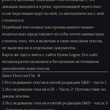
локация находится в реке, протекающей через гекс:
если персонажи идут по ней, то автоматически с ней
столкнутся.
Подобный тип полностью прописанного «мини-
подземелья» представляет из себя почти наивысшую
степень того, что я включаю в свои описания гексов,
не выделяя их в отдельные документы.
Карта же здесь взята с сайта Dyson Logos. Его сайт
неоднократно оказывался бесценным источником
наполнения моих гексов.
Цикл Hexcrawl 5e
1
Исследование гексов в пятой редакции D&D - часть 1
2
Исследование гексов в 5E – Часть 2: Путешествие по
диким землям
3
Исследование гексов в пятой редакции D&D - часть 3
- Действия во время смены