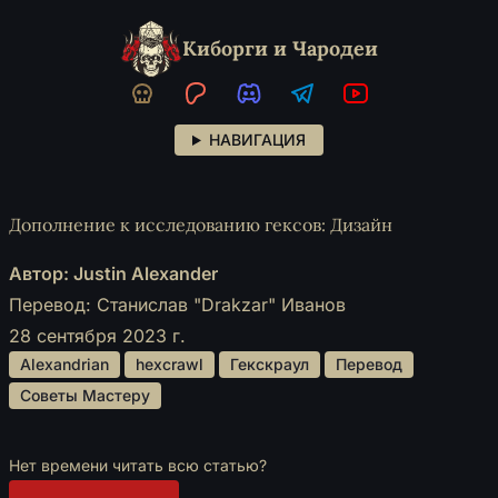
Киборги и Чародеи
НАВИГАЦИЯ
Дополнение к исследованию гексов: Дизайн
Автор: Justin Alexander
Перевод: Станислав "Drakzar" Иванов
28 сентября 2023 г.
 Alexandrian 
 hexcrawl 
 Гекскраул 
 Перевод 
 Советы Мастеру 
Нет времени читать всю статью?