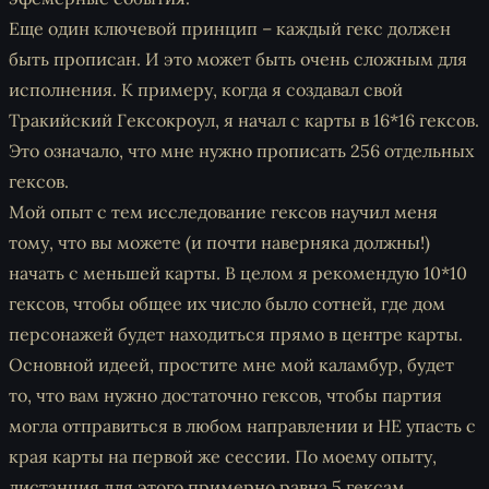
Еще один ключевой принцип – каждый гекс должен
быть прописан. И это может быть очень сложным для
исполнения. К примеру, когда я создавал свой
Тракийский Гексокроул, я начал с карты в 16*16 гексов.
Это означало, что мне нужно прописать 256 отдельных
гексов.
Мой опыт с тем исследование гексов научил меня
тому, что вы можете (и почти наверняка должны!)
начать с меньшей карты. В целом я рекомендую 10*10
гексов, чтобы общее их число было сотней, где дом
персонажей будет находиться прямо в центре карты.
Основной идеей, простите мне мой каламбур, будет
то, что вам нужно достаточно гексов, чтобы партия
могла отправиться в любом направлении и НЕ упасть с
края карты на первой же сессии. По моему опыту,
дистанция для этого примерно равна 5 гексам.