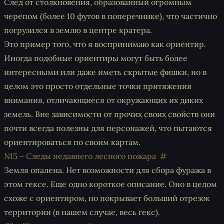
След от столкновения, образованный огромным
черепом (более 10 футов в поперечнике), что частично
погрузился в землю в центре кратера.
Это пример того, что я воспринимаю как ориентир.
Иногда подобные ориентиры могут быть более
интересными или даже иметь скрытые фишки, но в
целом это просто отдельные точки притяжения
внимания, отличающиеся от окружающих их диких
земель. Вне зависимости от прочих своих свойств они
почти всегда полезны для персонажей, что пытаются
ориентироваться по своим картам.
N15 – Следы недавнего лесного пожара
Земля опалена. Нет возможности для сбора фуража в
этом гексе. Еще одно короткое описание. Оно в целом
схоже с ориентиром, но покрывает больший отрезок
территории (в нашем случае, весь гекс).