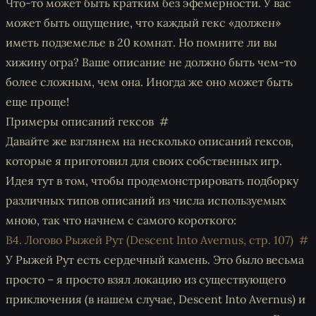
Что-то может быть кратким без эфемерности. У вас
может быть ощущение, что каждый гекс «должен»
иметь подземелье в 20 комнат. Но помните ли вы
хижину огра? Ваше описание не должно быть чем-то
более сложным, чем она. Иногда же оно может быть
еще проще!
Примеры описаний гексов
Давайте же взглянем на несколько описаний гексов,
которые я приготовил для своих собственных игр.
Идея тут в том, чтобы продемонстрировать подборку
различных типов описаний из числа используемых
мною, так что начнем с самого короткого:
B4. Логово Рыжей Рут (Descent Into Avernus, стр. 107)
У Рыжей Рут есть сердечный камень. Это было весьма
просто – я просто взял локацию из существующего
приключения (в нашем случае, Descent Into Avernus) и