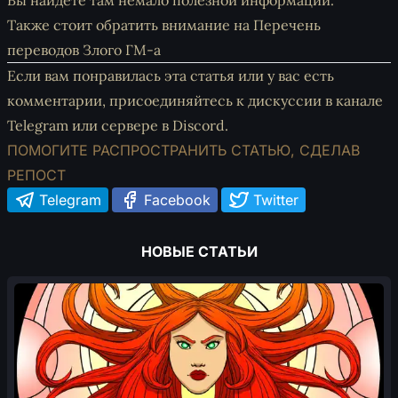
Вы найдете там немало полезной информации.
Также стоит обратить внимание на
Перечень
переводов Злого ГМ-а
Если вам понравилась эта статья или у вас есть
комментарии, присоединяйтесь к дискуссии
в канале
Telegram
или
сервере в Discord
.
ПОМОГИТЕ РАСПРОСТРАНИТЬ СТАТЬЮ, СДЕЛАВ
РЕПОСТ
Telegram
Facebook
Twitter
НОВЫЕ СТАТЬИ