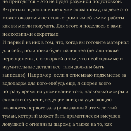
не пригодятся – это не будет разумной подготовкой.
В-третьих, в дополнение к уже сказанному, на деле это
может оказаться не столь огромным объемом работы,
как вы могли подумать. Для этого я поделюсь с вами
несколькими секретами.
И первый из них в том, что, когда вы готовите материал
для себя, полировка будет излишней (детали также
переоценены, с оговоркой о том, что необходимые и
изумительные детали все-таки должны быть
записаны). Например, если я описываю подземелье за
водопадом для кого-нибудь еще, я скорее всего
потрачу время на упоминание того, насколько мокры и
скользки ступени, ведущие вниз; на удушающую
влажность первого зала (и вызванный этим легкий
туман, который может быть драматически высушен
ловушкой с огненным шаром); а также на то, как