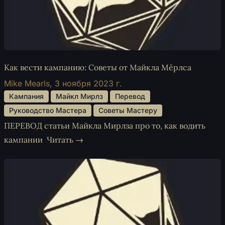
Как вести кампанию: Советы от Майкла Мёрлса
Mike Mearls,
3 ноября 2023 г.
 Кампания 
 Майкл Мирлз 
 Перевод 
 Руководство Мастера 
 Советы Мастеру 
ПЕРЕВОД статьи Майкла Мирлза про то, как водить
кампании
Читать →