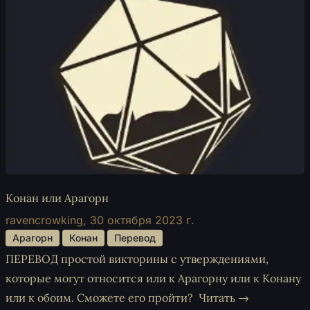
Конан или Арагорн
ravencrowking,
30 октября 2023 г.
 Арагорн 
 Конан 
 Перевод 
ПЕРЕВОД простой викторины с утверждениями,
которые могут относится или к Арагорну или к Конану
или к обоим. Сможете его пройти?
Читать →