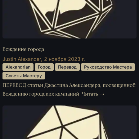
Вождение города
Justin Alexander,
2 ноября 2023 г.
 Alexandrian 
 Город 
 Перевод 
 Руководство Мастера 
 Советы Мастеру 
ПЕРЕВОД статьи Джастина Александера, посвященной
Вождению городских кампаний
Читать →