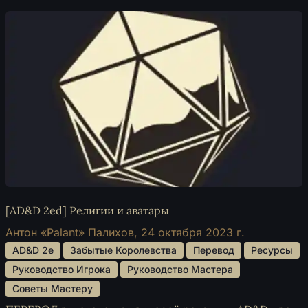
[AD&D 2ed] Религии и аватары
Антон «Palant» Палихов,
24 октября 2023 г.
 AD&D 2e 
 Забытые Королевства 
 Перевод 
 Ресурсы 
 Руководство Игрока 
 Руководство Мастера 
 Советы Мастеру 