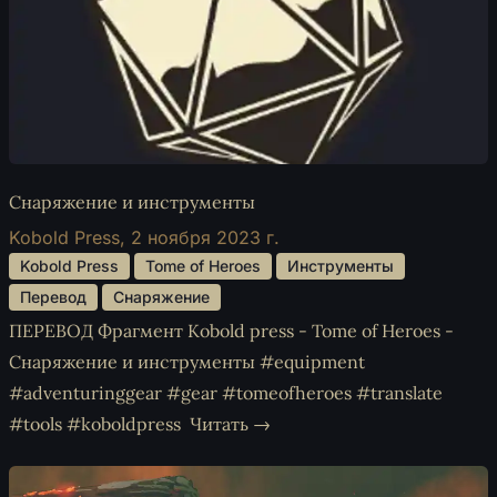
Снаряжение и инструменты
Kobold Press,
2 ноября 2023 г.
 Kobold Press 
 Tome of Heroes 
 Инструменты 
 Перевод 
 Снаряжение 
ПЕРЕВОД Фрагмент Kobold press - Tome of Heroes -
Снаряжение и инструменты #equipment
#adventuringgear #gear #tomeofheroes #translate
#tools #koboldpress
Читать →