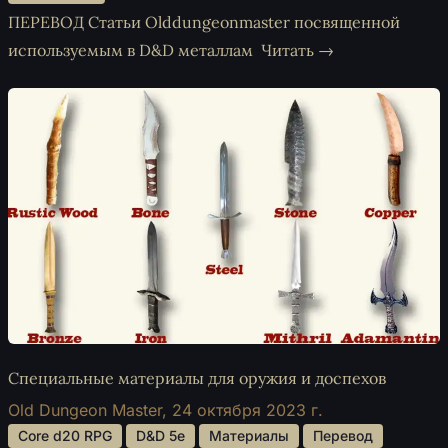
ПЕРЕВОД Статьи Olddungeonmaster посвященной
используемым в D&D металлам
Читать →
Специальные материалы для оружия и доспехов
Old Dungeon Master,
24 октября 2023 г.
 Core d20 RPG 
 D&D 5e 
 Материалы 
 Перевод 