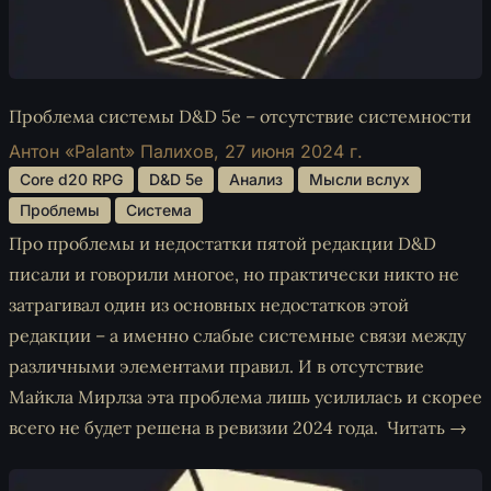
Проблема системы D&D 5e – отсутствие системности
Антон «Palant» Палихов,
27 июня 2024 г.
 Core d20 RPG 
 D&D 5e 
 Анализ 
 Мысли вслух 
 Проблемы 
 Система 
Про проблемы и недостатки пятой редакции D&D
писали и говорили многое, но практически никто не
затрагивал один из основных недостатков этой
редакции – а именно слабые системные связи между
различными элементами правил. И в отсутствие
Майкла Мирлза эта проблема лишь усилилась и скорее
всего не будет решена в ревизии 2024 года.
Читать →