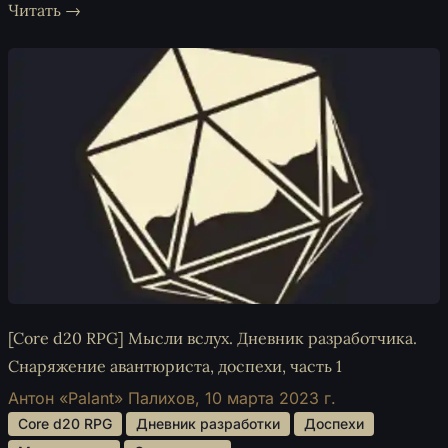
Читать →
[Core d20 RPG] Мысли вслух. Дневник разработчика.
Снаряжение авантюриста, доспехи, часть 1
Антон «Palant» Палихов,
10 марта 2023 г.
 Core d20 RPG 
 Дневник разработки 
 Доспехи 