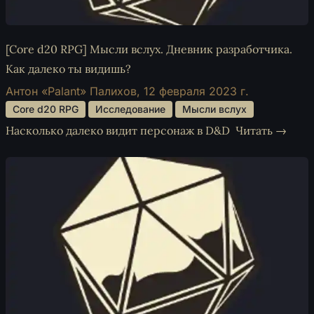
[Core d20 RPG] Мысли вслух. Дневник разработчика.
Как далеко ты видишь?
Антон «Palant» Палихов,
12 февраля 2023 г.
 Core d20 RPG 
 Исследование 
 Мысли вслух 
Насколько далеко видит персонаж в D&D
Читать →