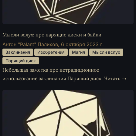
Мысли вслух: про парящие диски и байки
Антон "Palant" Палихов,
6 октября 2023 г.
 Заклинания 
 Изобретения 
 Магия 
 Мысли вслух 
 Парящий диск 
Небольшая заметка про нетрадиционное
использование заклинания Парящий диск
Читать →