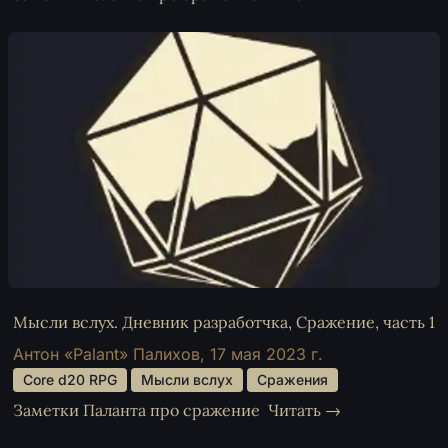
Мысли вслух. Дневник разработчка, Сражение, часть 1
Антон «Palant» Палихов,
17 мая 2023 г.
 Core d20 RPG 
 Мысли вслух 
 Сражения 
Заметки Паланта про сражение
Читать →