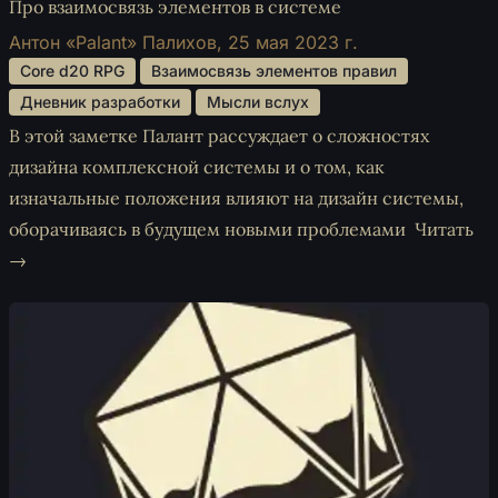
Про взаимосвязь элементов в системе
Антон «Palant» Палихов,
25 мая 2023 г.
 Core d20 RPG 
 Взаимосвязь элементов правил 
 Дневник разработки 
 Мысли вслух 
В этой заметке Палант рассуждает о сложностях
дизайна комплексной системы и о том, как
изначальные положения влияют на дизайн системы,
оборачиваясь в будущем новыми проблемами
Читать
→