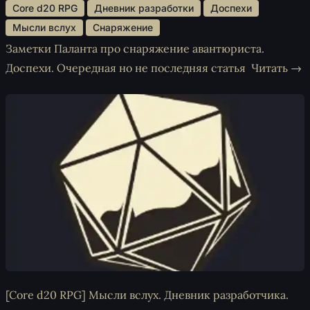
 Core d20 RPG 
 Дневник разработки 
 Доспехи 
 Мысли вслух 
 Снаряжение 
Заметки Паланта про снаряжение авантюриста.
Доспехи. Очередная но не последняя статья
Читать →
[Core d20 RPG] Мысли вслух. Дневник разработчика.