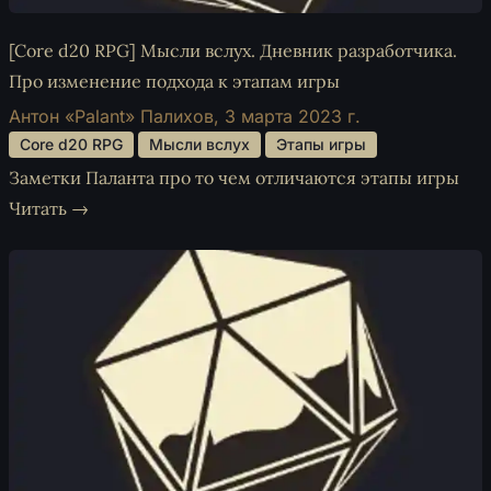
[Core d20 RPG] Мысли вслух. Дневник разработчика.
Про изменение подхода к этапам игры
Антон «Palant» Палихов,
3 марта 2023 г.
 Core d20 RPG 
 Мысли вслух 
 Этапы игры 
Заметки Паланта про то чем отличаются этапы игры
Читать →