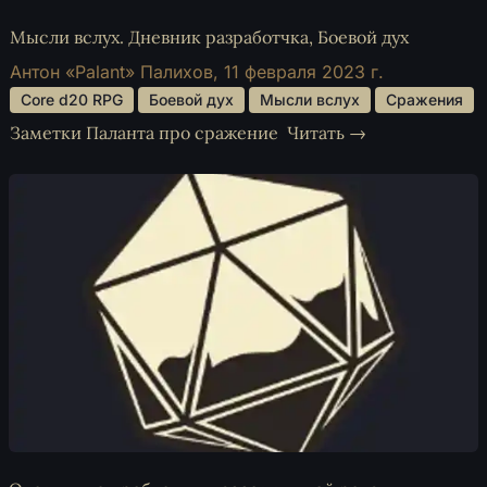
Мысли вслух. Дневник разработчка, Боевой дух
Антон «Palant» Палихов,
11 февраля 2023 г.
 Core d20 RPG 
 Боевой дух 
 Мысли вслух 
 Сражения 
Заметки Паланта про сражение
Читать →