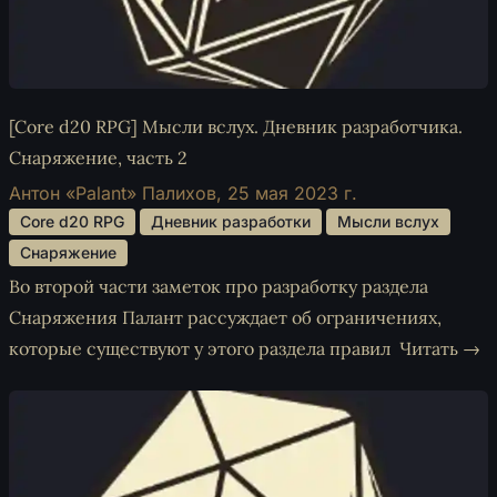
[Core d20 RPG] Мысли вслух. Дневник разработчика.
Снаряжение, часть 2
Антон «Palant» Палихов,
25 мая 2023 г.
 Core d20 RPG 
 Дневник разработки 
 Мысли вслух 
 Снаряжение 
Во второй части заметок про разработку раздела
Снаряжения Палант рассуждает об ограничениях,
которые существуют у этого раздела правил
Читать →