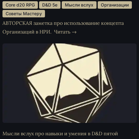
 Core d20 RPG 
 D&D 5e 
 Мысли вслух 
 Организации 
 Советы Мастеру 
АВТОРСКАЯ заметка про использование концепта
Организаций в НРИ.
Читать →
Мысли вслух про навыки и умения в D&D пятой