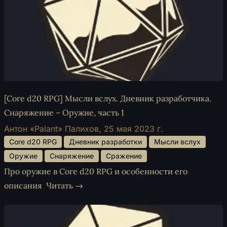
[Core d20 RPG] Мысли вслух. Дневник разработчика.
Снаряжение – Оружие, часть 1
Антон «Palant» Палихов,
25 мая 2023 г.
 Core d20 RPG 
 Дневник разработки 
 Мысли вслух 
 Оружие 
 Снаряжение 
 Сражение 
Про оружие в Core d20 RPG и особенности его
описания
Читать →