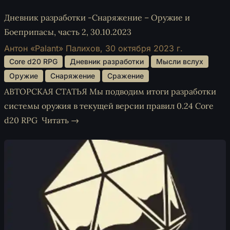
Дневник разработки -Снаряжение – Оружие и
Боеприпасы, часть 2, 30.10.2023
Антон «Palant» Палихов,
30 октября 2023 г.
 Core d20 RPG 
 Дневник разработки 
 Мысли вслух 
 Оружие 
 Снаряжение 
 Сражение 
АВТОРСКАЯ СТАТЬЯ Мы подводим итоги разработки
системы оружия в текущей версии правил 0.24 Core
d20 RPG
Читать →