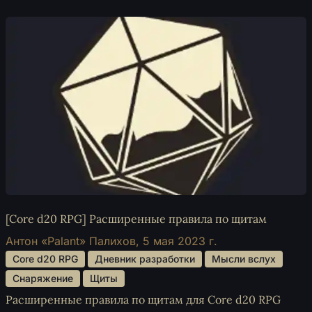
[Core d20 RPG] Расширенные правила по щитам
Антон «Palant» Палихов,
5 мая 2023 г.
 Core d20 RPG 
 Дневник разработки 
 Мысли вслух 
 Снаряжение 
 Щиты 
Расширенные правила по щитам для Core d20 RPG