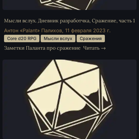
Мысли вслух. Дневник разработчка, Сражение, часть 1
Антон «Palant» Палихов,
11 февраля 2023 г.
 Core d20 RPG 
 Мысли вслух 
 Сражения 
Заметки Паланта про сражение
Читать →