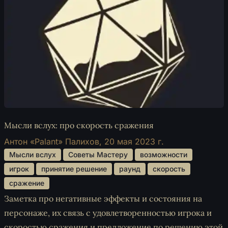
Мысли вслух: про скорость сражения
Антон «Palant» Палихов,
20 мая 2023 г.
 Мысли вслух 
 Советы Мастеру 
 возможности 
 игрок 
 принятие решение 
 раунд 
 скорость 
 сражение 
Заметка про негативные эффекты и состояния на
персонаже, их связь с удовлетворенностью игрока и
скоростью сражения и предложение по решению этой