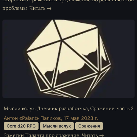
проблемы
Читать →
Мысли вслух. Дневник разработчка, Сражение, часть 2
Антон «Palant» Палихов,
17 мая 2023 г.
 Core d20 RPG 
 Мысли вслух 
 Сражения 
Заметки Паланта про сражение
Читать →